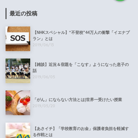
最近の投稿
【NHKスペシャル】“不登校”44万人の衝撃「イエナプ
ラン」とは
2019/06/13
【雑談】近況＆宿題を「こなす」ようになった息子の
話
2019/06/05
「がん」にならない方法とは|世界一受けたい授業
2019/05/20
【あさイチ】「学校教育のお金」保護者負担を軽減す
る作戦とは