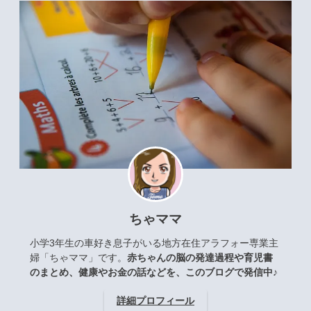
ちゃママ
小学3年生の車好き息子がいる地方在住アラフォー専業主
婦「ちゃママ」です。
赤ちゃんの脳の発達過程や育児書
のまとめ、健康やお金の話などを、このブログで発信中♪
詳細プロフィール