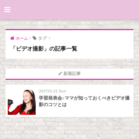
タグ
ホーム
「ビデオ撮影」の記事一覧
新着記事
2017.10.22 Sun
学習発表会♪ママが知っておくべきビデオ撮
影のコツとは