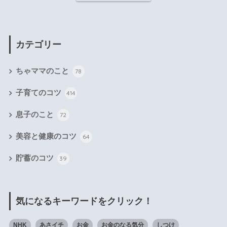
カテゴリー
ちゃママのこと
78
子育てのコツ
414
息子のこと
72
美容と健康のコツ
64
貯蓄のコツ
39
気になるキーワードをクリック！
NHK
あさイチ
お金
お金のなる気分
しつけ