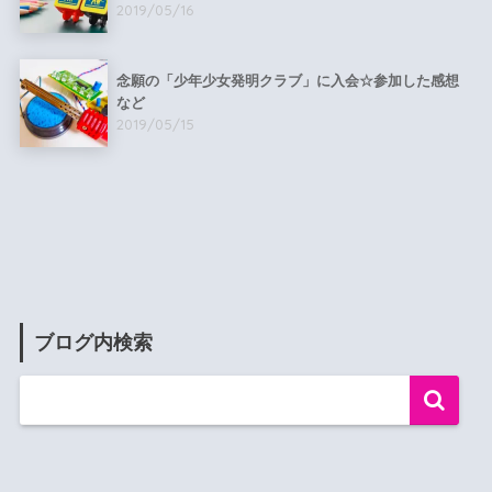
2019/05/16
念願の「少年少女発明クラブ」に入会☆参加した感想
など
2019/05/15
ブログ内検索