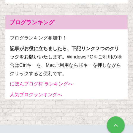
ブログランキング
ブログランキング参加中！
記事がお役に立ちましたら、下記リンク２つのクリ
ックをお願いいたします。
WindowsPCをご利用の場
合はCtrlキーを、Macご利用なら⌘キーを押しながら
クリックすると便利です。
にほんブログ村 ランキングへ
人気ブログランキングへ