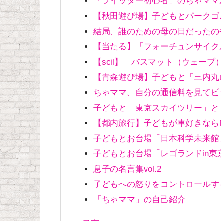
「ツイッター初心者」のちゃママ
【秋田遊び場】子どもとパークゴ
結局、誰のための母の日だったの
【当たる】「フォーチュンサイク
【soil】「バスマット（ウェー
【青森遊び場】子どもと「三内丸
ちゃママ、自分の通信料を見てビ
子どもと「東京スカイツリー」と
【都内旅行】子どもが車好きならM
子どもとお台場「日本科学未来館
子どもとお台場「レゴランドin
息子の名言集vol.2
子どもへの怒りをコントロールす
「ちゃママ」の自己紹介