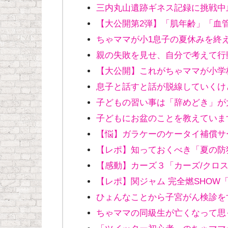
三内丸山遺跡ギネス記録に挑戦中
【大公開第2弾】「肌年齢」「血
ちゃママが小1息子の夏休みを終
親の失敗を見せ、自分で考えて行
【大公開】これがちゃママが小学
息子と話すと話が脱線していくけ
子どもの習い事は「辞めどき」が
子どもにお盆のことを教えていま
【悩】ガラケーのケータイ補償サ
【レポ】知っておくべき「夏の防
【感動】カーズ３「カーズ/クロ
【レポ】関ジャム 完全燃SHOW
ひょんなことから子宮がん検診を
ちゃママの同級生が亡くなって思