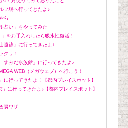
が1ヵ月使ってみて思ったこと
ルフ場へ行ってきたよ♪
やら
ル占い」をやってみた
ブ）」をお手入れしたら吸水性復活！
山遺跡」に行ってきたよ♪
ックリ！
「すみだ水族館」に行ってきたよ♪
EGA WEB（メガウェブ）へ行こう！
」に行ってきたよ！【都内プレイスポット】
東京」に行ってきたよ♪【都内プレイスポット】
る裏ワザ