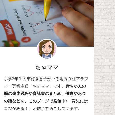
ちゃママ
小学2年生の車好き息子がいる地方在住アラフ
ォー専業主婦「ちゃママ」です。
赤ちゃんの
脳の発達過程や育児書のまとめ、健康やお金
の話などを、このブログで発信中♪
「育児には
コツがある！」と信じて過ごしています。