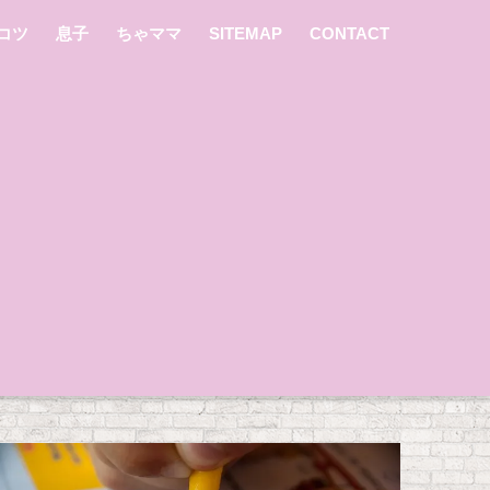
コツ
息子
ちゃママ
SITEMAP
CONTACT