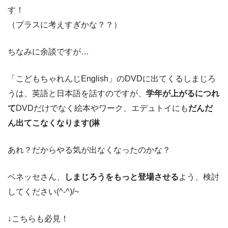
す！
（プラスに考えすぎかな？？）
ちなみに余談ですが…
「こどもちゃれんじEnglish」のDVDに出てくるしまじろ
うは、英語と日本語を話すのですが、
学年が上がるにつれ
て
DVDだけでなく絵本やワーク、エデュトイにも
だんだ
ん出てこなくなります(淋
あれ？だからやる気が出なくなったのかな？
ベネッセさん、
しまじろうをもっと登場させる
よう、検討
してください(^-^)/~
↓こちらも必見！