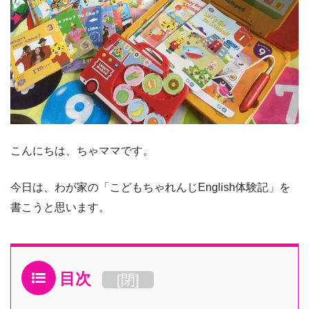
こんにちは、ちゃママです。
今日は、わが家の「こどもちゃれんじEnglish体験記」を
書こうと思います。
目次
[
閉
]