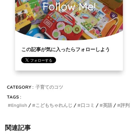
Follow Me!
この記事が気に入ったらフォローしよう
CATEGORY :
子育てのコツ
TAGS :
English
こどもちゃれんじ
口コミ
英語
評判
関連記事