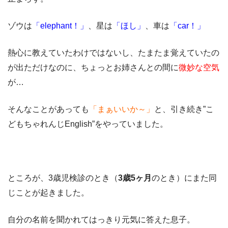
ゾウは
「elephant！」
、星は
「ほし」
、車は
「car！」
熱心に教えていたわけではないし、たまたま覚えていたの
が出ただけなのに、ちょっとお姉さんとの間に
微妙な空気
が…
そんなことがあっても
「まぁいいか～」
と、引き続き”こ
どもちゃれんじEnglish”をやっていました。
ところが、
3歳児検診のとき（
3歳5ヶ月
のとき）
にまた同
じことが起きました。
自分の名前を聞かれてはっきり元気に答えた息子。