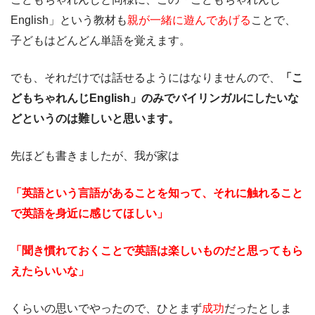
English」という教材も
親が一緒に遊んであげる
ことで、
子どもはどんどん単語を覚えます。
でも、それだけでは話せるようにはなりませんので、
「こ
どもちゃれんじEnglish」のみで
バイリンガルにしたいな
どというのは難しいと思います。
先ほども書きましたが、我が家は
「英語という言語があることを知って、それに触れること
で英語を身近に感じてほしい」
「聞き慣れておくことで英語は楽しいものだと思ってもら
えたらいいな」
くらいの思いでやったので、ひとまず
成功
だったとしま