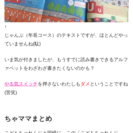
↑
じゃんぷ（年長コース）のテキストですが、ほとんどやっ
ていませんね(駄)
いま気が付きましたが、もうすでに読み書きできるアルフ
ァベットをわざわざ書きたくないのかも？
やる気スイッチ
を押さないわたしも
ダメ
ということですね
(苦笑)
ちゃママまとめ
こどもちゃれんじと同様に、この「こどもちゃれんじ