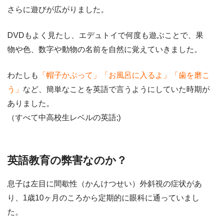
さらに遊びが広がりました。
DVDもよく見たし、エデュトイで何度も遊ぶことで、
果
物や色、数字や動物の名前を自然に覚えていきました。
わたしも
「帽子かぶって」「お風呂に入るよ」「歯を磨こ
う」
など、簡単なことを英語で言うようにしていた時期が
ありました。
（すべて中高校生レベルの英語;)
英語教育の弊害なのか？
息子は左目に間歇性（かんけつせい）外斜視の症状があ
り、1歳10ヶ月のころから定期的に眼科に通っていまし
た。