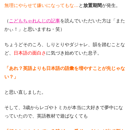
無理にやらせて嫌いになってもな…
と
放置期間
が発生。
（
こどもちゃれんじの記事
を読んでいただいた方は「また
かぃ！」と思いますね・笑）
ちょうどそのころ、しりとりやダジャレ、韻を踏むことな
ど、
日本語の面白さ
に気づき始めていた息子。
「あれ？英語よりも日本語の語彙を増やすことが先じゃな
い？」
と思い直しました。
そして、3歳からレゴやトミカが本当に大好きで夢中にな
っていたので、英語教材で遊ばなくても