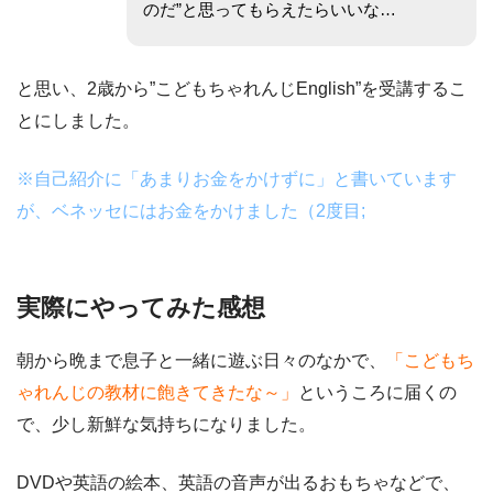
のだ”と思ってもらえたらいいな…
と思い、
2歳から”こどもちゃれんじEnglish”を受講するこ
とにしました。
※自己紹介に「あまりお金をかけずに」と書いています
が、ベネッセにはお金をかけました（2度目;
実際にやってみた感想
朝から晩まで息子と一緒に遊ぶ日々のなかで、
「こどもち
ゃれんじの教材に飽きてきたな～」
というころに届くの
で、少し新鮮な気持ちになりました。
DVDや英語の絵本、英語の音声が出るおもちゃなどで、