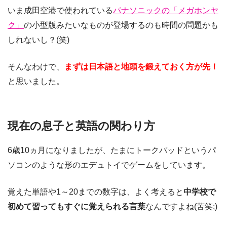
いま成田空港で使われている
パナソニックの「メガホンヤ
ク」
の小型版みたいなものが登場するのも時間の問題かも
しれないし？(笑)
そんなわけで、
まずは日本語と地頭を鍛えておく方が先！
と思いました。
現在の息子と英語の関わり方
6歳10ヵ月になりましたが、たまに
トークパッド
というパ
ソコンのような形のエデュトイでゲームをしています。
覚えた単語や1～20までの数字は、よく考えると
中学校で
初めて習ってもすぐに覚えられる言葉
なんですよね(苦笑;)