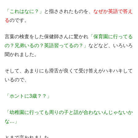
「これはなに？」
と指さされたものを、
なぜか英語で答え
る
のです。
言葉の検査をした保健師さんに驚かれ
「保育園に行ってる
の？兄弟いるの？英語習ってるの？」
などなど、いろいろ
聞かれました。
そして、あまりにも滑舌が良くて受け答えがハキハキして
いるので、
「ホントに3歳？？」
「幼稚園に行っても周りの子と話が合わないんじゃないか
な…」
とまで言われました。