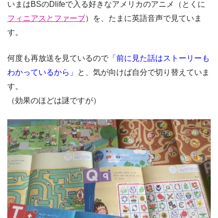
いまはBSのDlifeで入る好きなアメリカのアニメ（とくに
フィニアスとファーブ
）を、たまに
英語音声で見ていま
す
。
何度も再放送を見ているので
「前に見た話はストーリーも
わかっているから」
と、気が向けば自分で切り替えていま
す。
（効果のほどは謎ですが）