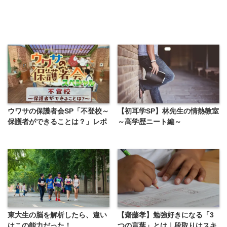
ウワサの保護者会SP「不登校～
【初耳学SP】林先生の情熱教室
保護者ができることは？」レポ
～高学歴ニート編～
東大生の脳を解析したら、違い
【齋藤孝】勉強好きになる「3
はこの能力だった！
つの言葉」とは｜段取りはスキ