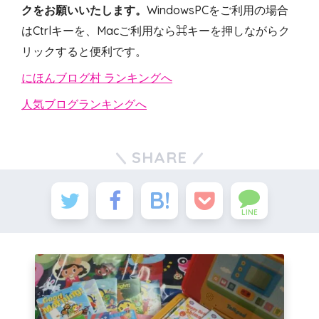
クをお願いいたします。
WindowsPCをご利用の場合
はCtrlキーを、Macご利用なら⌘キーを押しながらク
リックすると便利です。
にほんブログ村 ランキングへ
人気ブログランキングへ
SHARE
LINE