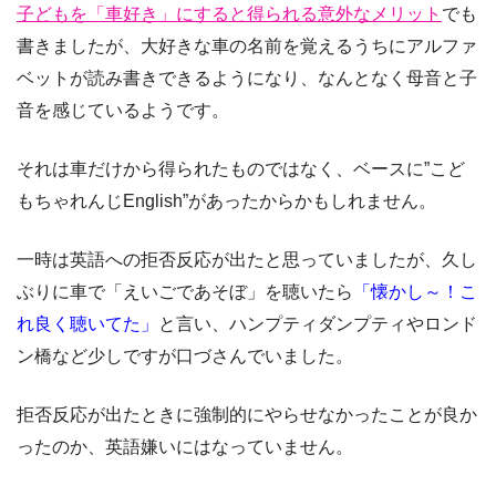
子どもを「車好き」にすると得られる意外なメリット
でも
書きましたが、大好きな車の名前を覚えるうちにアルファ
ベットが読み書きできるようになり、なんとなく母音と子
音を感じているようです。
それは車だけから得られたものではなく、
ベースに”こど
もちゃれんじEnglish”があったからかもしれません。
一時は英語への拒否反応が出たと思っていましたが、久し
ぶりに車で「えいごであそぼ」を聴いたら
「懐かし～！こ
れ良く聴いてた」
と言い、ハンプティダンプティやロンド
ン橋など少しですが口づさんでいました。
拒否反応が出たときに
強制的にやらせなかった
ことが良か
ったのか、英語嫌いにはなっていません。