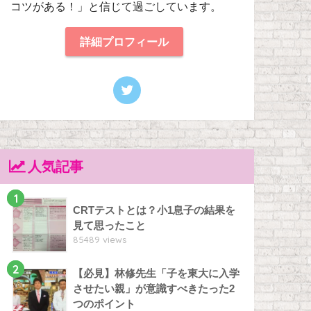
コツがある！」と信じて過ごしています。
詳細プロフィール
人気記事
1
CRTテストとは？小1息子の結果を
見て思ったこと
85489 views
2
【必見】林修先生「子を東大に入学
させたい親」が意識すべきたった2
つのポイント