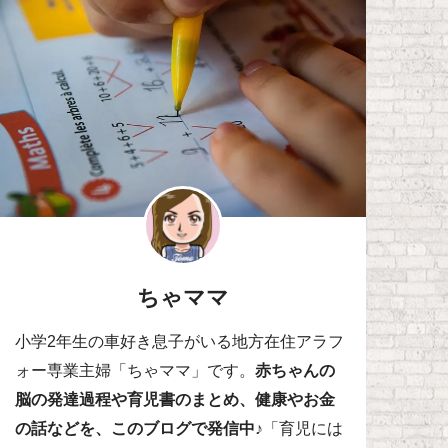
ちゃママ
小学2年生の車好き息子がいる地方在住アラフ
ォー専業主婦「ちゃママ」です。
赤ちゃんの
脳の発達過程や育児書のまとめ、健康やお金
の話などを、このブログで発信中♪
「育児には