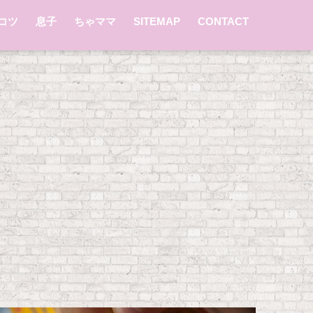
コツ
息子
ちゃママ
SITEMAP
CONTACT