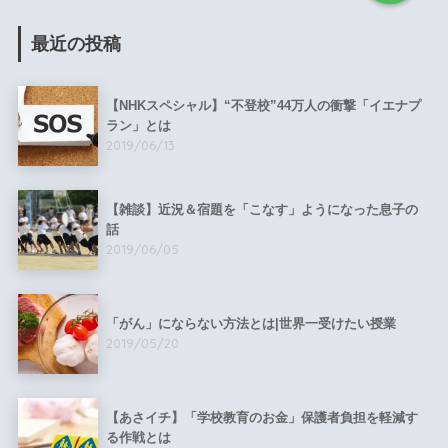
最近の投稿
【NHKスペシャル】“不登校”44万人の衝撃「イエナプ
ラン」とは
2019/06/13
【雑談】近況＆宿題を「こなす」ようになった息子の
話
2019/06/05
「がん」にならない方法とは|世界一受けたい授業
2019/05/20
【あさイチ】「学校教育のお金」保護者負担を軽減す
る作戦とは