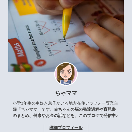
ちゃママ
小学3年生の車好き息子がいる地方在住アラフォー専業主
婦「ちゃママ」です。
赤ちゃんの脳の発達過程や育児書
のまとめ、健康やお金の話などを、このブログで発信中♪
詳細プロフィール