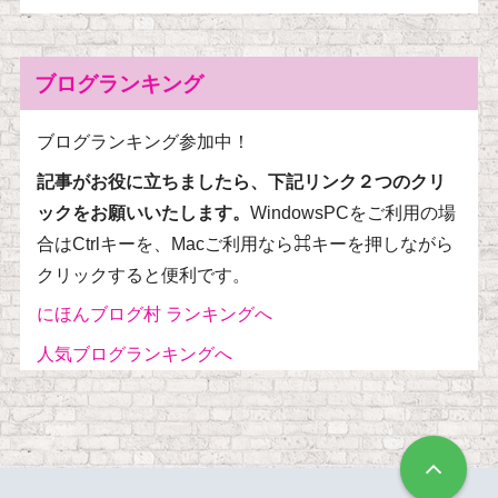
ブログランキング
ブログランキング参加中！
記事がお役に立ちましたら、下記リンク２つのクリ
ックをお願いいたします。
WindowsPCをご利用の場
合はCtrlキーを、Macご利用なら⌘キーを押しながら
クリックすると便利です。
にほんブログ村 ランキングへ
人気ブログランキングへ