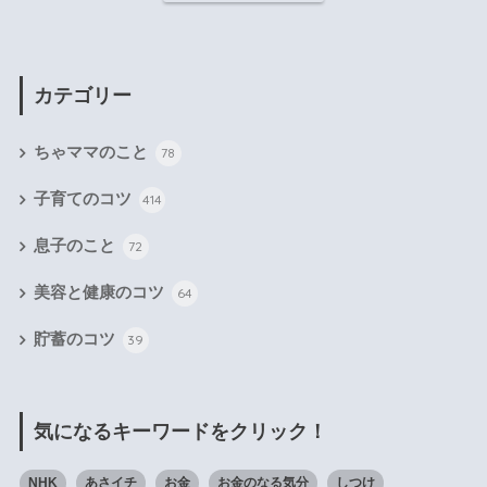
カテゴリー
ちゃママのこと
78
子育てのコツ
414
息子のこと
72
美容と健康のコツ
64
貯蓄のコツ
39
気になるキーワードをクリック！
NHK
あさイチ
お金
お金のなる気分
しつけ