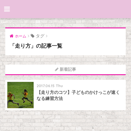
タグ
ホーム
「走り方」の記事一覧
新着記事
2017.06.15 Thu
【走り方のコツ】子どものかけっこが速く
なる練習方法