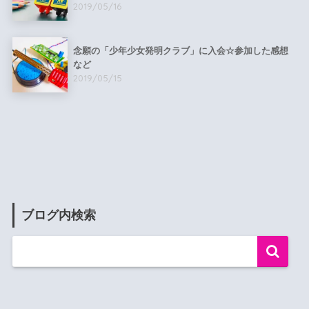
2019/05/16
念願の「少年少女発明クラブ」に入会☆参加した感想
など
2019/05/15
ブログ内検索