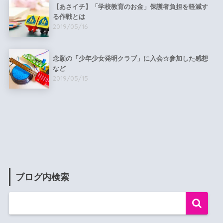
【あさイチ】「学校教育のお金」保護者負担を軽減す
る作戦とは
2019/05/16
念願の「少年少女発明クラブ」に入会☆参加した感想
など
2019/05/15
ブログ内検索