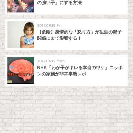
の強い子」にする方法
2017.08.18 Fri
【危険】感情的な「怒り方」が生涯の親子
関係にまで影響する！
2017.06.12 Mon
NHK「わが子がキレる本当のワケ」ニッポ
ンの家族が非常事態レポ