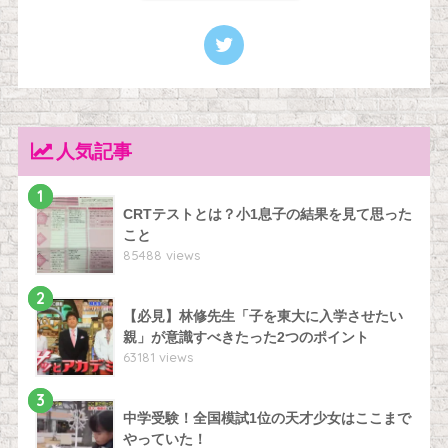
人気記事
1
CRTテストとは？小1息子の結果を見て思った
こと
85488 views
2
【必見】林修先生「子を東大に入学させたい
親」が意識すべきたった2つのポイント
63181 views
3
中学受験！全国模試1位の天才少女はここまで
やっていた！