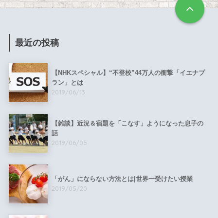
最近の投稿
【NHKスペシャル】“不登校”44万人の衝撃「イエナプ
ラン」とは
2019/06/13
【雑談】近況＆宿題を「こなす」ようになった息子の
話
2019/06/05
「がん」にならない方法とは|世界一受けたい授業
2019/05/20