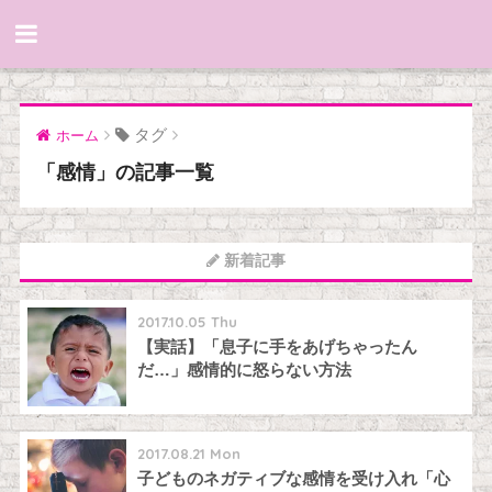
タグ
ホーム
「感情」の記事一覧
新着記事
2017.10.05 Thu
【実話】「息子に手をあげちゃったん
だ…」感情的に怒らない方法
2017.08.21 Mon
子どものネガティブな感情を受け入れ「心