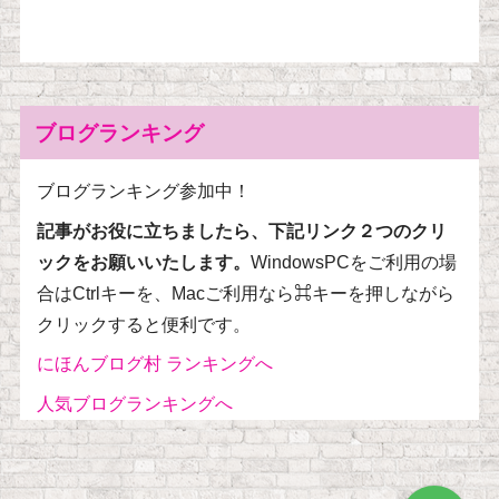
ブログランキング
ブログランキング参加中！
記事がお役に立ちましたら、下記リンク２つのクリ
ックをお願いいたします。
WindowsPCをご利用の場
合はCtrlキーを、Macご利用なら⌘キーを押しながら
クリックすると便利です。
にほんブログ村 ランキングへ
人気ブログランキングへ