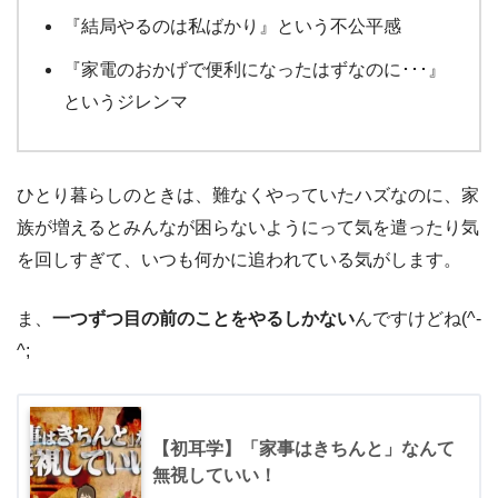
『結局やるのは私ばかり』という不公平感
『家電のおかげで便利になったはずなのに･･･』
というジレンマ
ひとり暮らしのときは、難なくやっていたハズなのに、家
族が増えるとみんなが困らないようにって気を遣ったり気
を回しすぎて、いつも何かに追われている気がします。
ま、
一つずつ目の前のことをやるしかない
んですけどね(^-
^;
【初耳学】「家事はきちんと」なんて
無視していい！