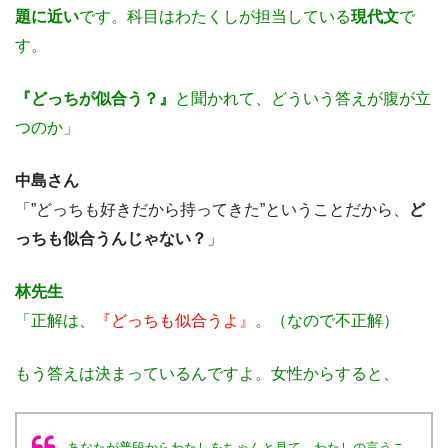
題に近い
です。科目はわたくしが担当している
現代文
で
す。
『どっちが似合う？』
と聞かれて、どういう答えが腹が立
つのか」
中島さん
「”どっちも好きだから持ってきた”ということだから、
ど
っちも似合うんじゃない？
」
林先生
「正解は、
『どっちも似合うよ』
。（なので不正解）
もう答えは決まっているんですよ。女性からすると、
あなたが普段からわたしをちゃんと見て、わたしの言うこ