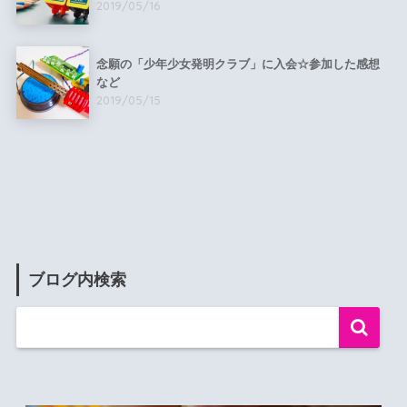
2019/05/16
念願の「少年少女発明クラブ」に入会☆参加した感想
など
2019/05/15
ブログ内検索