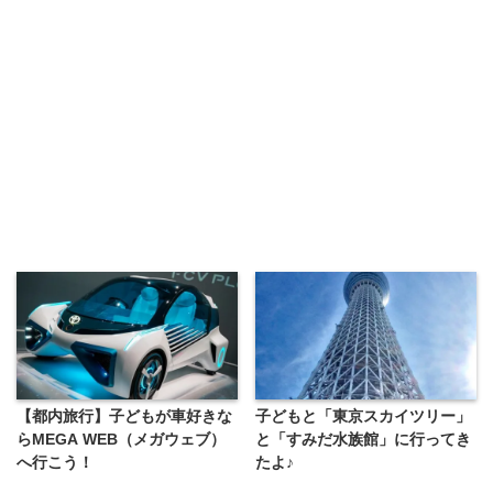
【都内旅行】子どもが車好きな
子どもと「東京スカイツリー」
らMEGA WEB（メガウェブ）
と「すみだ水族館」に行ってき
へ行こう！
たよ♪