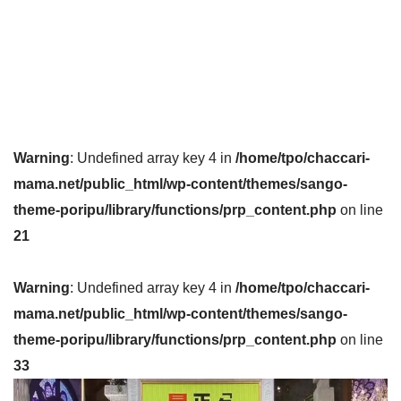
Warning
: Undefined array key 4 in
/home/tpo/chaccari-
mama.net/public_html/wp-content/themes/sango-
theme-poripu/library/functions/prp_content.php
on line
21
Warning
: Undefined array key 4 in
/home/tpo/chaccari-
mama.net/public_html/wp-content/themes/sango-
theme-poripu/library/functions/prp_content.php
on line
33