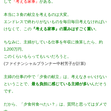
して
『考える家事』
がある。
本当に３食の献立を考えるのは大変。
エンドレスで終わりがないものを毎日毎日考えなければい
けなくて、この
『考える家事』の重みはすごく重い
。
ちなみに、主婦がしている仕事を年収に換算したら、約
1,200万円。
このくらいもらってもいいだろうと。
(ファイナンシャルプランナー中村芳子が計算)
主婦の仕事の中で「夕食の献立」は、考えなきゃいけない
ということで、
最も負担に感じている主婦が多い
んだそう
です。
だから、「夕食何食べたい？」は、質問と思ってはダメで