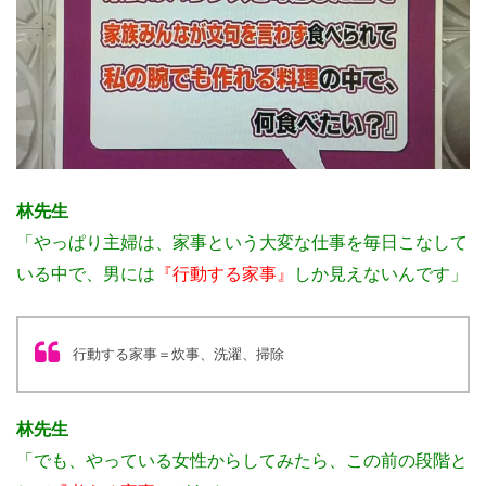
林先生
「やっぱり主婦は、家事という大変な仕事を毎日こなして
いる中で、男には
『行動する家事』
しか見えないんです」
行動する家事＝炊事、洗濯、掃除
林先生
「でも、やっている女性からしてみたら、この前の段階と