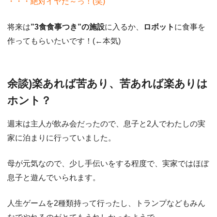
・・・絶対イヤだ～っ！(笑)
将来は
”3食食事つき”の施設
に入るか、
ロボット
に食事を
作ってもらいたいです！(←本気)
余談)楽あれば苦あり、苦あれば楽ありは
ホント？
週末は主人が飲み会だったので、息子と2人でわたしの実
家に泊まりに行っていました。
母が元気なので、少し手伝いをする程度で、実家ではほぼ
息子と遊んでいられます。
人生ゲームを2種類持って行ったし、トランプなどもみん