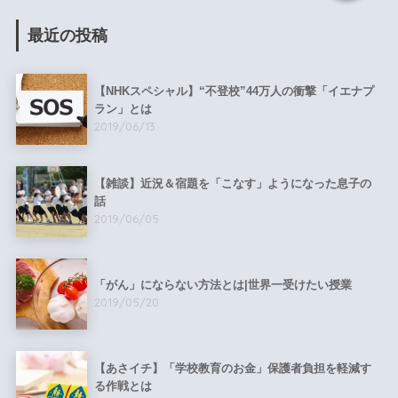
最近の投稿
【NHKスペシャル】“不登校”44万人の衝撃「イエナプ
ラン」とは
2019/06/13
【雑談】近況＆宿題を「こなす」ようになった息子の
話
2019/06/05
「がん」にならない方法とは|世界一受けたい授業
2019/05/20
【あさイチ】「学校教育のお金」保護者負担を軽減す
る作戦とは