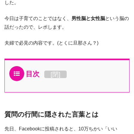
した。
今日は子育てのことではなく、
男性脳と女性脳
という脳の
話だったので、レポします。
夫婦で必見の内容です。(とくに旦那さん？)
目次
[
閉
]
質問の行間に隠された言葉とは
先日、Facebookに投稿されると、10万ちかい「いい