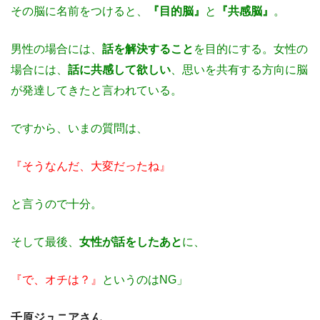
その脳に名前をつけると、
『目的脳』
と
『共感脳』
。
男性の場合には、
話を解決すること
を目的にする。女性の
場合には、
話に共感して欲しい
、思いを共有する方向に脳
が発達してきたと言われている。
ですから、いまの質問は、
『そうなんだ、大変だったね』
と言うので十分。
そして最後、
女性が話をしたあと
に、
『で、オチは？』
というのはNG」
千原ジュニアさん