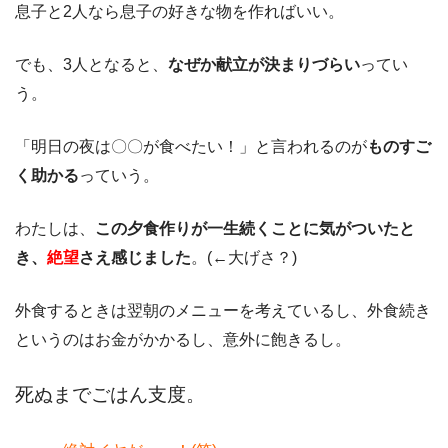
息子と2人なら息子の好きな物を作ればいい。
でも、3人となると、
なぜか献立が決まりづらい
ってい
う。
「明日の夜は〇〇が食べたい！」と言われるのが
ものすご
く助かる
っていう。
わたしは、
この夕食作りが一生続くことに気がついたと
き、
絶望
さえ感じました
。(←大げさ？)
外食するときは翌朝のメニューを考えているし、外食続き
というのはお金がかかるし、意外に飽きるし。
死ぬまでごはん支度。