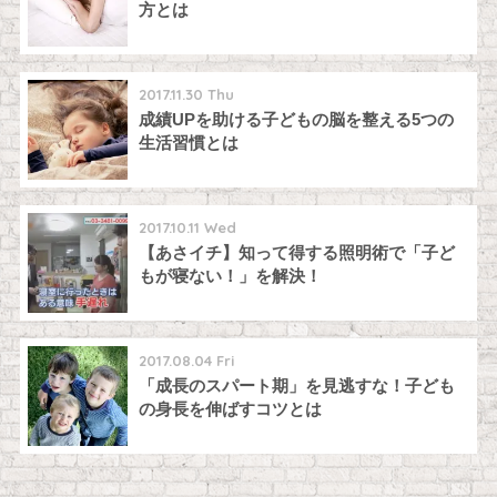
方とは
2017.11.30 Thu
成績UPを助ける子どもの脳を整える5つの
生活習慣とは
2017.10.11 Wed
【あさイチ】知って得する照明術で「子ど
もが寝ない！」を解決！
2017.08.04 Fri
「成長のスパート期」を見逃すな！子ども
の身長を伸ばすコツとは