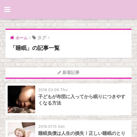
タグ
ホーム
「睡眠」の記事一覧
新着記事
2018.02.08 Thu
子どもが布団に入ってから眠りにつきやす
くなる方法
2018.01.13 Sat
睡眠負債は人生の損失！正しい睡眠のとり