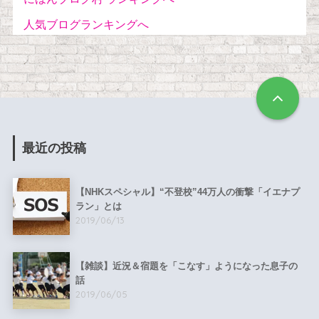
人気ブログランキングへ
最近の投稿
【NHKスペシャル】“不登校”44万人の衝撃「イエナプ
ラン」とは
2019/06/13
【雑談】近況＆宿題を「こなす」ようになった息子の
話
2019/06/05