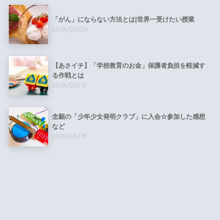
「がん」にならない方法とは|世界一受けたい授業
2019/05/20
【あさイチ】「学校教育のお金」保護者負担を軽減す
る作戦とは
2019/05/16
念願の「少年少女発明クラブ」に入会☆参加した感想
など
2019/05/15