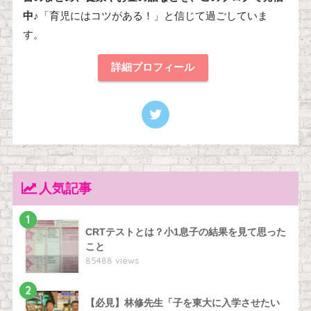
中♪
「育児にはコツがある！」と信じて過ごしていま
す。
詳細プロフィール
人気記事
1
CRTテストとは？小1息子の結果を見て思った
こと
85488 views
2
【必見】林修先生「子を東大に入学させたい