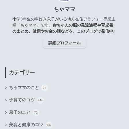
ちゃママ
小学3年生の車好き息子がいる地方在住アラフォー専業主
婦「ちゃママ」です。
赤ちゃんの脳の発達過程や育児書
のまとめ、健康やお金の話などを、このブログで発信中♪
詳細プロフィール
カテゴリー
ちゃママのこと
78
子育てのコツ
414
息子のこと
72
美容と健康のコツ
64