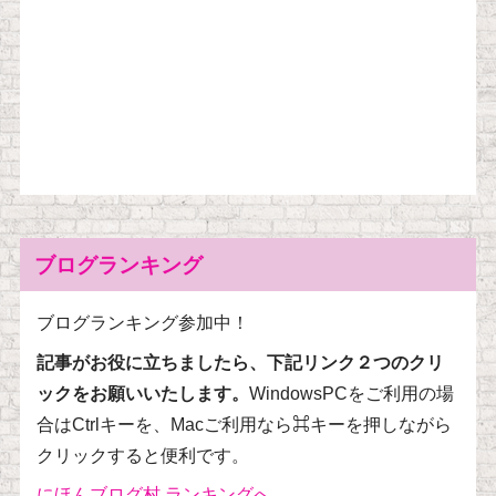
ブログランキング
ブログランキング参加中！
記事がお役に立ちましたら、下記リンク２つのクリ
ックをお願いいたします。
WindowsPCをご利用の場
合はCtrlキーを、Macご利用なら⌘キーを押しながら
クリックすると便利です。
にほんブログ村 ランキングへ