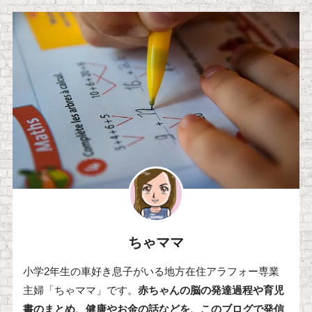
ちゃママ
小学2年生の車好き息子がいる地方在住アラフォー専業
主婦「ちゃママ」です。
赤ちゃんの脳の発達過程や育児
書のまとめ、健康やお金の話などを、このブログで発信