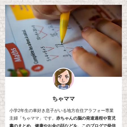
ちゃママ
小学2年生の車好き息子がいる地方在住アラフォー専業
主婦「ちゃママ」です。
赤ちゃんの脳の発達過程や育児
書のまとめ、健康やお金の話などを、このブログで発信