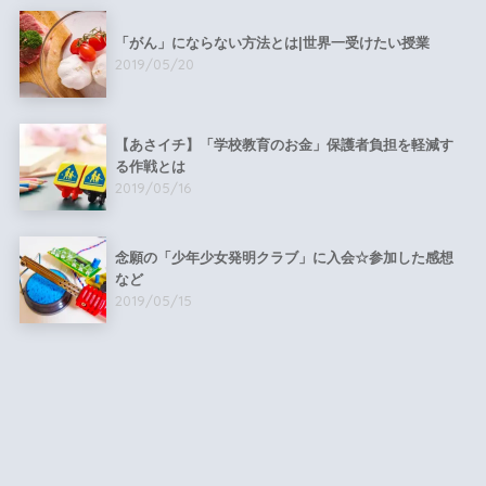
「がん」にならない方法とは|世界一受けたい授業
2019/05/20
【あさイチ】「学校教育のお金」保護者負担を軽減す
る作戦とは
2019/05/16
念願の「少年少女発明クラブ」に入会☆参加した感想
など
2019/05/15