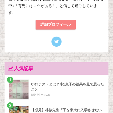
中♪
「育児にはコツがある！」と信じて過ごしていま
す。
詳細プロフィール
人気記事
1
CRTテストとは？小1息子の結果を見て思った
こと
85491 views
2
【必見】林修先生「子を東大に入学させたい