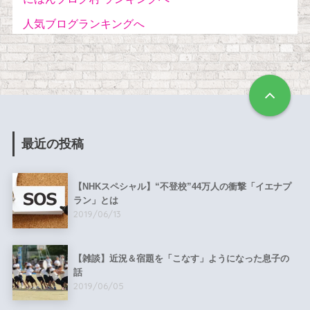
人気ブログランキングへ
最近の投稿
【NHKスペシャル】“不登校”44万人の衝撃「イエナプ
ラン」とは
2019/06/13
【雑談】近況＆宿題を「こなす」ようになった息子の
話
2019/06/05