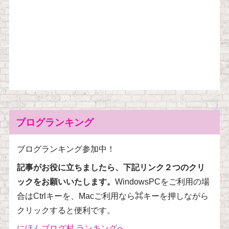
ブログランキング
ブログランキング参加中！
記事がお役に立ちましたら、下記リンク２つのクリ
ックをお願いいたします。
WindowsPCをご利用の場
合はCtrlキーを、Macご利用なら⌘キーを押しながら
クリックすると便利です。
にほんブログ村 ランキングへ