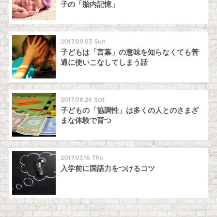
子の「胎内記憶」
2017.09.03 Sun
子どもは「言葉」の意味を知らなくても普
通に使いこなしてしまう話
2017.08.26 Sat
子どもの「協調性」は多くの人とのさまざ
まな体験で育つ
2017.03.16 Thu
入学前に国語力をつけるコツ