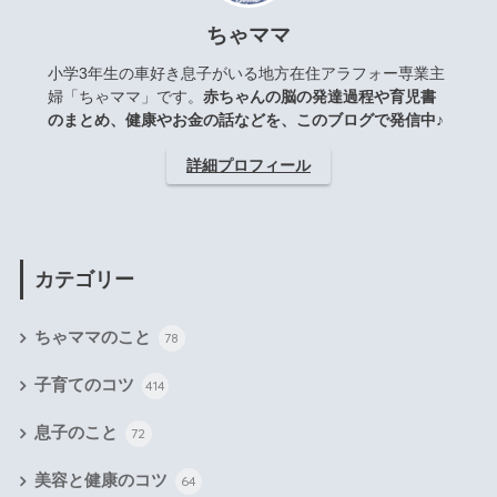
ちゃママ
小学3年生の車好き息子がいる地方在住アラフォー専業主
婦「ちゃママ」です。
赤ちゃんの脳の発達過程や育児書
のまとめ、健康やお金の話などを、このブログで発信中♪
詳細プロフィール
カテゴリー
ちゃママのこと
78
子育てのコツ
414
息子のこと
72
美容と健康のコツ
64