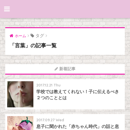
タグ
ホーム
「言葉」の記事一覧
新着記事
2017.12.21 Thu
学校では教えてくれない！子に伝えるべき
２つのこととは
2017.09.27 Wed
息子に聞かれた「赤ちゃん時代」の話と息