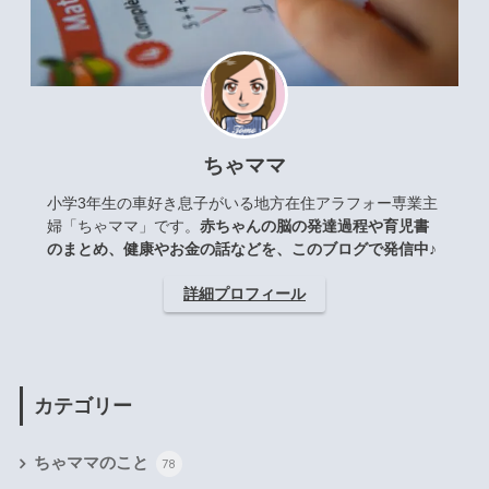
ちゃママ
小学3年生の車好き息子がいる地方在住アラフォー専業主
婦「ちゃママ」です。
赤ちゃんの脳の発達過程や育児書
のまとめ、健康やお金の話などを、このブログで発信中♪
詳細プロフィール
カテゴリー
ちゃママのこと
78