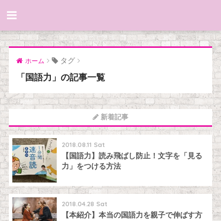
タグ
ホーム
「国語力」の記事一覧
新着記事
2018.08.11 Sat
【国語力】読み飛ばし防止！文字を「見る
力」をつける方法
2018.04.28 Sat
【本紹介】本当の国語力を親子で伸ばす方