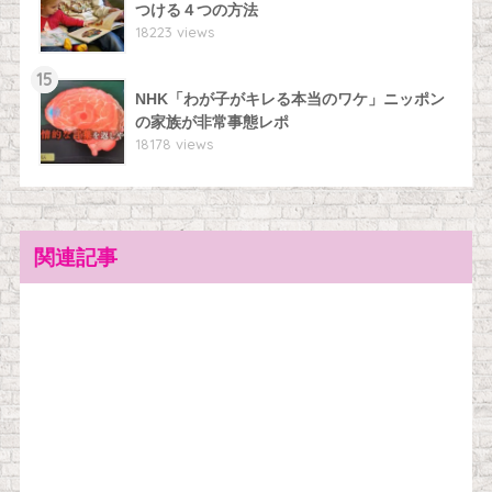
つける４つの方法
18223 views
15
NHK「わが子がキレる本当のワケ」ニッポン
の家族が非常事態レポ
18178 views
関連記事