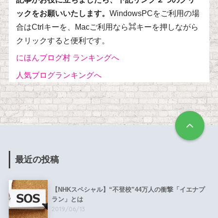
ックをお願いいたします。
WindowsPCをご利用の場
合はCtrlキーを、Macご利用なら⌘キーを押しながら
クリックすると便利です。
にほんブログ村 ランキングへ
人気ブログランキングへ
最近の投稿
【NHKスペシャル】“不登校”44万人の衝撃「イエナプ
ラン」とは
2019/06/13