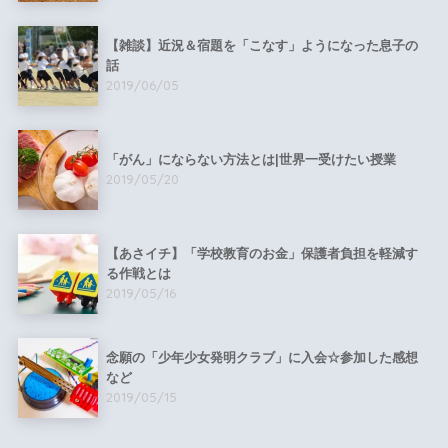
【雑談】近況＆宿題を「こなす」ようになった息子の
話
2019/06/05
「がん」にならない方法とは|世界一受けたい授業
2019/05/20
【あさイチ】「学校教育のお金」保護者負担を軽減す
る作戦とは
2019/05/16
念願の「少年少女発明クラブ」に入会☆参加した感想
など
2019/05/15