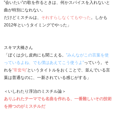
”会いたい”
の歌を作るときは、何かスパイスを入れないと
曲が特別になれない。
だけどミスチルは、
それすらしなくてもやった
。しかも
2012年というタイミングでやった」
スキマ大橋さん
「ぼくは少し皮肉にも聞こえる。
”みんながこの言葉を使
っているよね、でも僕はあえてこう使うよ”
っていう。そ
れを
”常套句”
というタイトルをおくことで、並んでいる言
葉は普通なのに、一新されている感じがする」
＜いしわたり淳治のミスチル論＞
ありふれたテーマでも名曲を作れる、一番難しいその技術
を持つのがミスチルだ