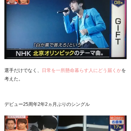
選手だけでなく、
日常を一所懸命暮らす人にどう届くか
を
考えた。
デビュー25周年2年2ヵ月ぶりのシングル