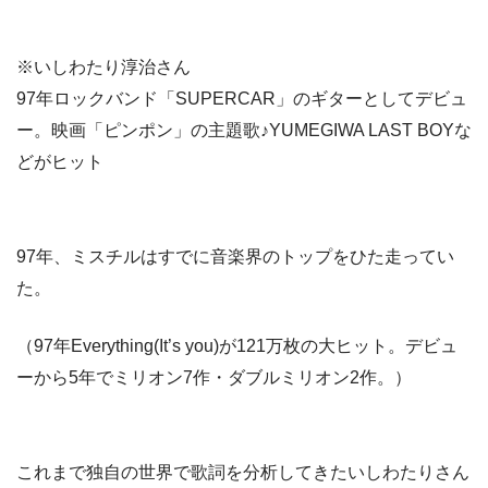
※いしわたり淳治さん
97年ロックバンド
「SUPERCAR」
のギターとしてデビュ
ー。映画「ピンポン」の主題歌♪YUMEGIWA LAST BOYな
どがヒット
97年、ミスチルはすでに
音楽界のトップ
をひた走ってい
た。
（97年Everything(It’s you)が121万枚の大ヒット。デビュ
ーから5年でミリオン7作・ダブルミリオン2作。）
これまで独自の世界で歌詞を分析してきたいしわたりさん