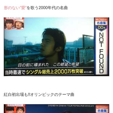
形のない”愛”
を歌う2000年代の名曲
紅白初出場も!!オリンピックのテーマ曲