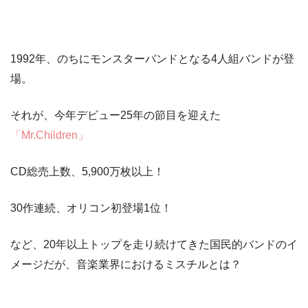
1992年、のちにモンスターバンドとなる4人組バンドが登
場。
それが、今年
デビュー25年
の節目を迎えた
「Mr.Children」
CD総売上数、5,900万枚以上！
30作連続、オリコン初登場1位！
など、20年以上トップを走り続けてきた国民的バンドのイ
メージだが、音楽業界におけるミスチルとは？