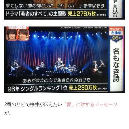
2番のサビで桜井が伝えたい
「愛」に対するメッセージ
が。