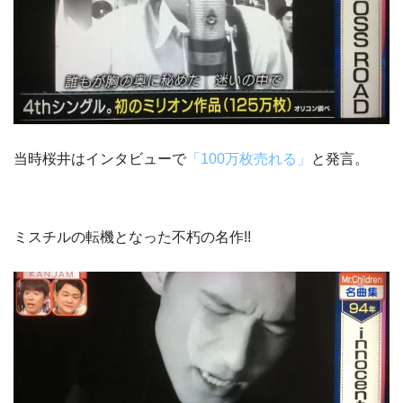
当時桜井はインタビューで
「100万枚売れる」
と発言。
ミスチルの転機となった不朽の名作!!