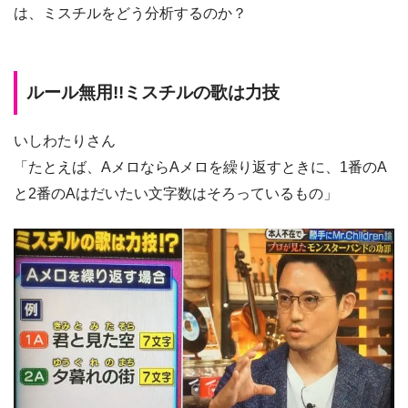
は、ミスチルをどう分析するのか？
ルール無用!!ミスチルの歌は力技
いしわたりさん
「たとえば、AメロならAメロを繰り返すときに、1番のA
と2番のAはだいたい
文字数はそろっている
もの」