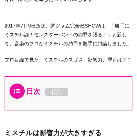
2017年7月9日放送
、
関ジャム完全燃SHOW
は、
「勝手に
ミスチル論！モンスターバンドの功罪を語る！」
と題し
て、音楽のプロがミスチルの功罪を勝手に討論しました。
プロ目線で見た、ミスチルのスゴさ、影響力、罪とは？？
目次
[
閉
]
ミスチルは影響力が大きすぎる