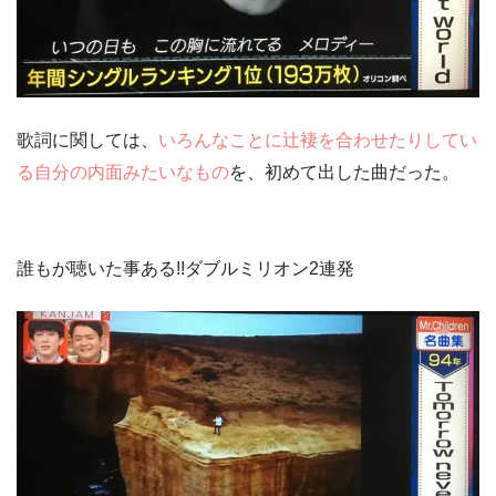
歌詞に関しては、
いろんなことに辻褄を合わせたりしてい
る自分の内面みたいなもの
を、初めて出した曲だった。
誰もが聴いた事ある!!ダブルミリオン2連発