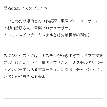
語るのは、4人のプロたち。
・
いしわたり淳治さん
（作詞家、歌詞プロデューサー）
・
杉山勝彦さん
（音楽プロデューサー）
・
スキマスイッチ
（ミスチルとは先輩後輩の間柄）
スタジオゲストには、ミスチルが好きすぎてライブで挨拶
にも行けないという
千鳥のノブさん
と、ミスチルのサポー
トメンバーでもあるアコーディオン奏者、
チャラン・ポラ
ンタンの小春さん
も参加。