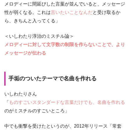
メロディーに間延びした言葉が並んでいると、メッセージ
性が弱くなる。これは
言いたいことなんだ
と受け取るか
ら、きちんと入ってくる」
＜いしわたり淳治のミスチル論＞
メロディーに対して文字数の制限を作らないことで、より
メッセージが伝わる
手垢のついたテーマで名曲を作れる
いしわたりさん
「
ものすごいスタンダードな言葉だけでも、名曲を作れる
のがミスチルのすごいところ」
中でも衝撃を受けたというのが、2012年リリース
「常套