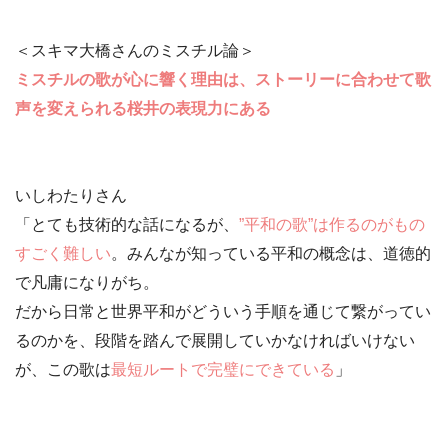
＜スキマ大橋さんのミスチル論＞
ミスチルの歌が心に響く理由は、ストーリーに合わせて歌
声を変えられる桜井の表現力にある
いしわたりさん
「とても技術的な話になるが、
”平和の歌”は作るのがもの
すごく難しい
。みんなが知っている平和の概念は、
道徳的
で凡庸
になりがち。
だから日常と世界平和がどういう手順を通じて繋がってい
るのかを、段階を踏んで展開していかなければいけない
が、この歌は
最短ルートで完璧にできている
」