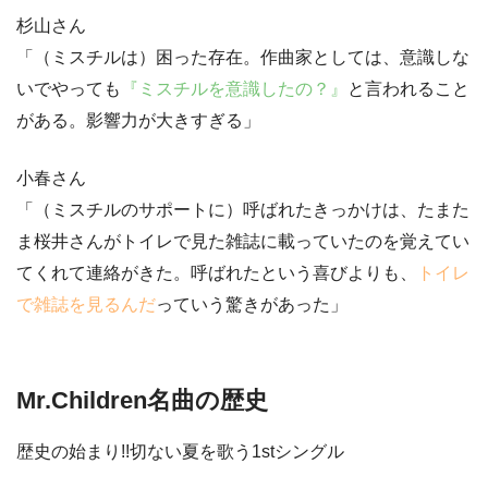
杉山さん
「（ミスチルは）困った存在。作曲家としては、意識しな
いでやっても
『ミスチルを意識したの？』
と言われること
がある。影響力が大きすぎる」
小春さん
「（ミスチルのサポートに）呼ばれたきっかけは、たまた
ま桜井さんがトイレで見た雑誌に載っていたのを覚えてい
てくれて連絡がきた。呼ばれたという喜びよりも、
トイレ
で雑誌を見るんだ
っていう驚きがあった」
Mr.Children名曲の歴史
歴史の始まり!!切ない夏を歌う1stシングル