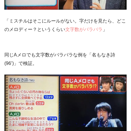
「ミスチルはそこにルールがない。字だけを見たら、どこ
のメロディー？というくらい
文字数がバラバラ
」
同じAメロでも文字数がバラバラな例を
「名もなき詩
(96’)」
で検証。