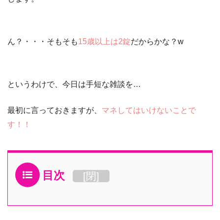
ん？・・・そもそも
15歳以上は2錠
だからかな？w
というわけで、今日は手短な雑談を…
最初に言っておきますが、
マネしてはいけないことで
す！！
目次
[
閉
]