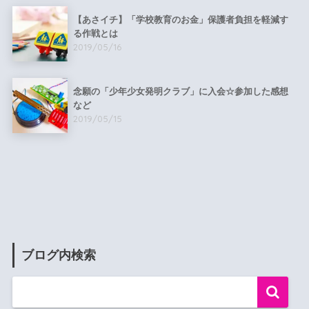
【あさイチ】「学校教育のお金」保護者負担を軽減す
る作戦とは
2019/05/16
念願の「少年少女発明クラブ」に入会☆参加した感想
など
2019/05/15
ブログ内検索