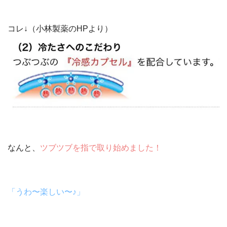
コレ↓（小林製薬のHPより）
なんと、
ツブツブを指で取り始めました！
「うわ〜楽しい〜♪」