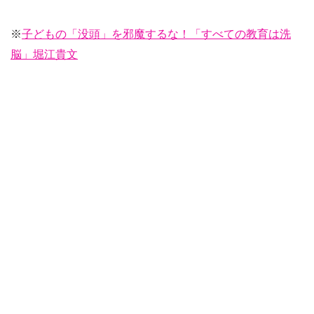
※
子どもの「没頭」を邪魔するな！「すべての教育は洗
脳」堀江貴文