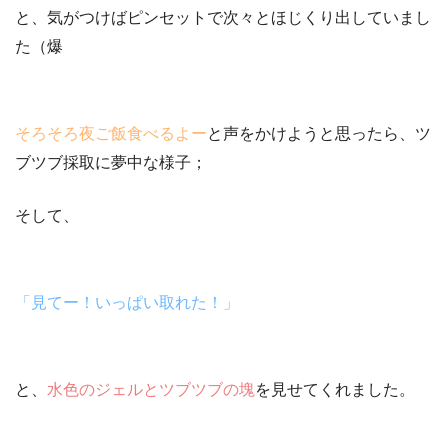
と、気がつけば
ピンセット
で次々とほじくり出していまし
た（爆
そろそろ夜ご飯食べるよー
と声をかけようと思ったら、ツ
ブツブ採取に夢中な様子；
そして、
「見てー！いっぱい取れた！」
と、
水色のジェルとツブツブの塊
を見せてくれました。