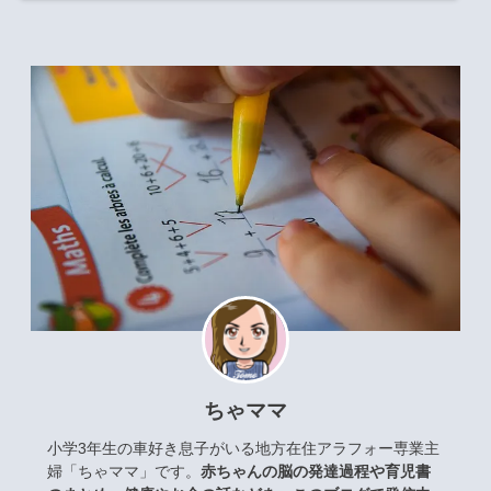
ちゃママ
小学3年生の車好き息子がいる地方在住アラフォー専業主
婦「ちゃママ」です。
赤ちゃんの脳の発達過程や育児書