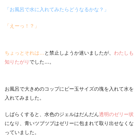
「お風呂で水に入れてみたらどうなるかな？」
「えーっ！？」
ちょっとそれは…
と禁止しようか迷いましたが、
わたしも
知りたがり
でした…。
お風呂で大きめのコップにビー玉サイズの塊を入れて水を
入れてみました。
しばらくすると、水色のジェルはだんだん
透明のゼリー状
になり、青いツブツブはゼリーに包まれて取り出せなくな
っていました。