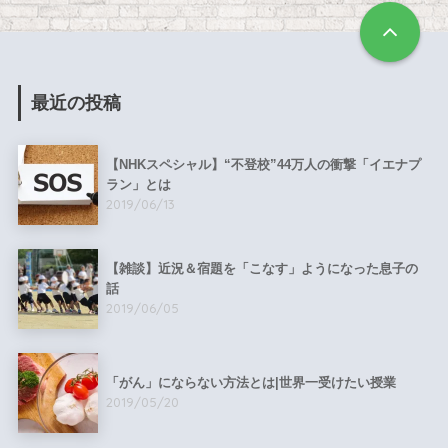
最近の投稿
【NHKスペシャル】“不登校”44万人の衝撃「イエナプ
ラン」とは
2019/06/13
【雑談】近況＆宿題を「こなす」ようになった息子の
話
2019/06/05
「がん」にならない方法とは|世界一受けたい授業
2019/05/20