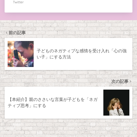
Twitter
前の記事
子どものネガティブな感情を受け入れ「心の強
い子」にする方法
次の記事
【本紹介】親のささいな言葉が子どもを「ネガ
ティブ思考」にする