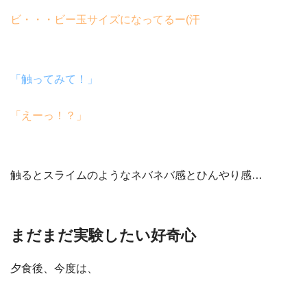
ビ・・・ビー玉サイズになってるー(汗
「触ってみて！」
「えーっ！？」
触るとスライムのようなネバネバ感とひんやり感…
まだまだ実験したい好奇心
夕食後、今度は、