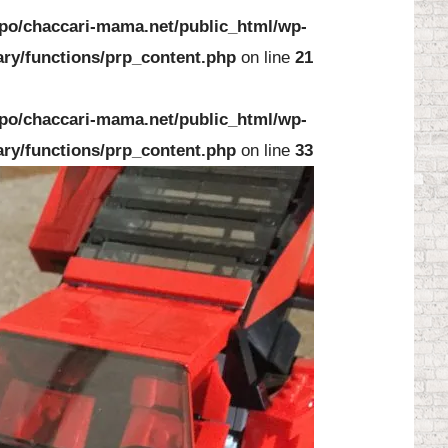
po/chaccari-mama.net/public_html/wp-
ary/functions/prp_content.php
on line
21
po/chaccari-mama.net/public_html/wp-
ary/functions/prp_content.php
on line
33