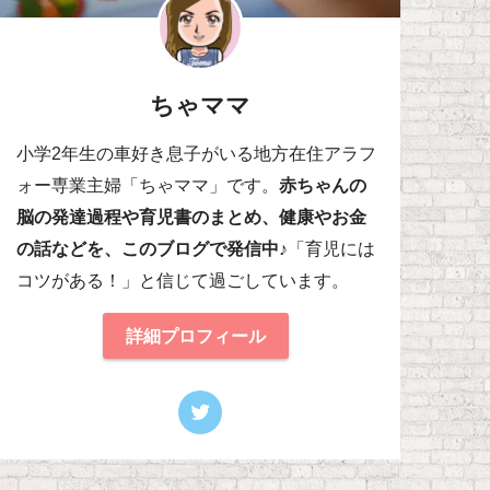
ちゃママ
小学2年生の車好き息子がいる地方在住アラフ
ォー専業主婦「ちゃママ」です。
赤ちゃんの
脳の発達過程や育児書のまとめ、健康やお金
の話などを、このブログで発信中♪
「育児には
コツがある！」と信じて過ごしています。
詳細プロフィール