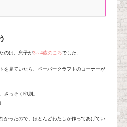
う
たのは、息子が
3～4歳のころ
でした。
ト
を見ていたら、ペーパークラフトのコーナーが
、さっそく印刷。
）
なかったので、ほとんどわたしが作ってあげてい