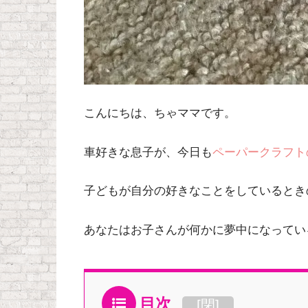
こんにちは、ちゃママです。
車好きな息子が、今日も
ペーパークラフト
子どもが自分の好きなことをしているとき
あなたはお子さんが何かに夢中になってい
目次
[
閉
]