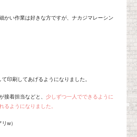
細かい作業は好きな方ですが、
ナカジマレーシン
して印刷してあげるようになりました。
が接着担当などと、
少しずつ一人でできるように
れるようになりました。
アリw）