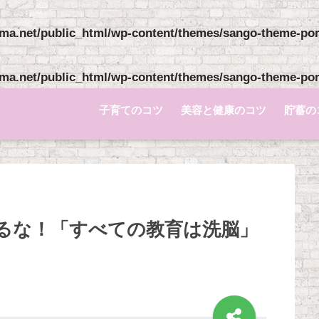
ma.net/public_html/wp-content/themes/sango-theme-pori
ma.net/public_html/wp-content/themes/sango-theme-pori
子育てのコツ
美容と健康のコツ
貯蓄の
るな！「すべての教育は洗脳」