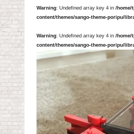
Warning
: Undefined array key 4 in
/home/t
content/themes/sango-theme-poripu/libr
Warning
: Undefined array key 4 in
/home/t
content/themes/sango-theme-poripu/libr