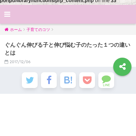
poripu/library/functions/prp_content.php
on line
33
ホーム
子育てのコツ
ぐんぐん伸びる子と伸び悩む子のたった１つの違い
とは
2017/12/06
LINE