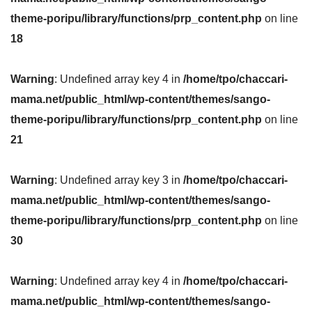
theme-poripu/library/functions/prp_content.php
on line
18
Warning
: Undefined array key 4 in
/home/tpo/chaccari-
mama.net/public_html/wp-content/themes/sango-
theme-poripu/library/functions/prp_content.php
on line
21
Warning
: Undefined array key 3 in
/home/tpo/chaccari-
mama.net/public_html/wp-content/themes/sango-
theme-poripu/library/functions/prp_content.php
on line
30
Warning
: Undefined array key 4 in
/home/tpo/chaccari-
mama.net/public_html/wp-content/themes/sango-