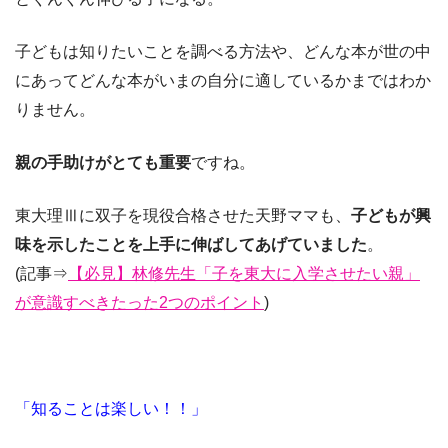
子どもは知りたいことを調べる方法や、どんな本が世の中
にあってどんな本がいまの自分に適しているかまではわか
りません。
親の手助けがとても重要
ですね。
東大理Ⅲに双子を現役合格させた天野ママも、
子どもが興
味を示したことを上手に伸ばしてあげていました
。
(記事⇒
【必見】林修先生「子を東大に入学させたい親」
が意識すべきたった2つのポイント
)
「知ることは楽しい！！」