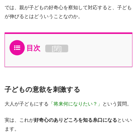
では、親が子どもの好奇心を察知して対応すると、子ども
が伸びるとはどういうことなのか。
目次
[
閉
]
子どもの意欲を刺激する
大人が子どもにする
「将来何になりたい？」
という質問。
実は、これが
好奇心のありどころを知る糸口になる
といい
ます。