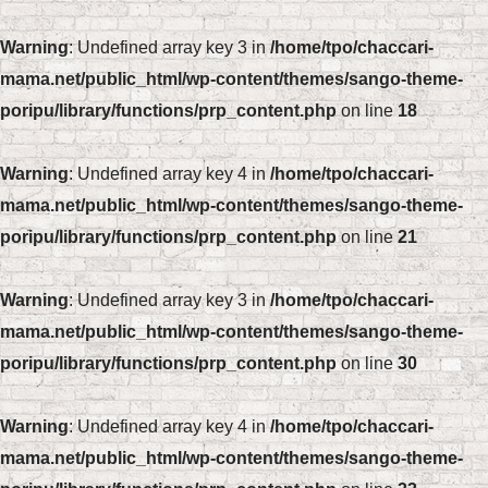
Warning
: Undefined array key 3 in
/home/tpo/chaccari-
mama.net/public_html/wp-content/themes/sango-theme-
poripu/library/functions/prp_content.php
on line
18
Warning
: Undefined array key 4 in
/home/tpo/chaccari-
mama.net/public_html/wp-content/themes/sango-theme-
poripu/library/functions/prp_content.php
on line
21
Warning
: Undefined array key 3 in
/home/tpo/chaccari-
mama.net/public_html/wp-content/themes/sango-theme-
poripu/library/functions/prp_content.php
on line
30
Warning
: Undefined array key 4 in
/home/tpo/chaccari-
mama.net/public_html/wp-content/themes/sango-theme-