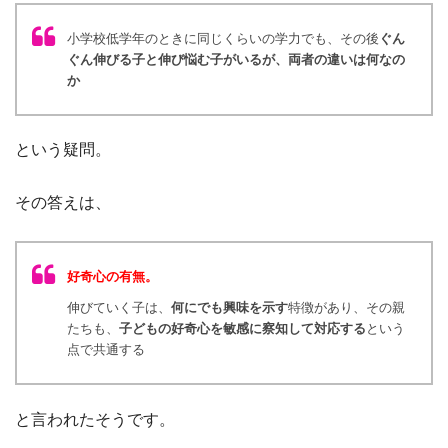
小学校低学年のときに同じくらいの学力でも、その後
ぐん
ぐん伸びる子と伸び悩む子がいるが、両者の違いは何なの
か
という疑問。
その答えは、
好奇心の有無。
伸びていく子は、
何にでも興味を示す
特徴があり、その親
たちも、
子どもの好奇心を敏感に察知して対応する
という
点で共通する
と言われたそうです。