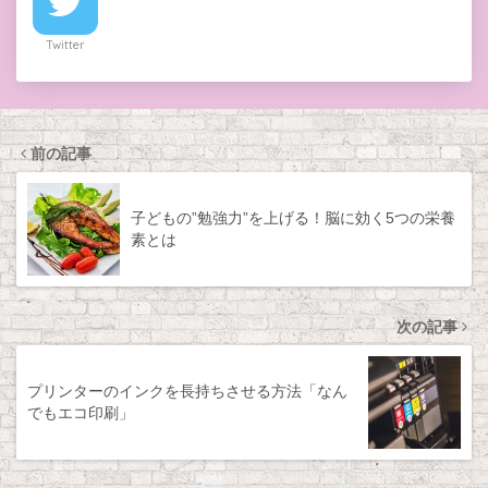
Twitter
前の記事
子どもの”勉強力”を上げる！脳に効く5つの栄養
素とは
次の記事
プリンターのインクを長持ちさせる方法「なん
でもエコ印刷」