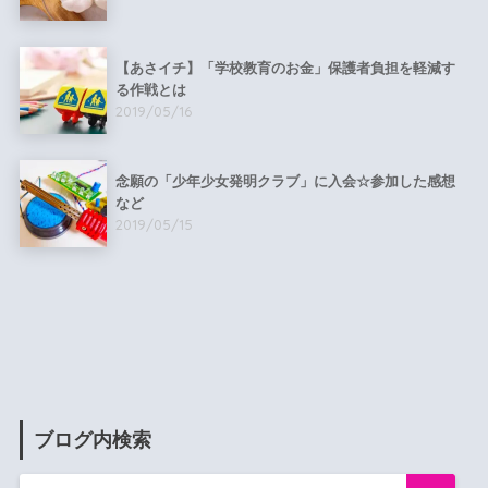
【あさイチ】「学校教育のお金」保護者負担を軽減す
る作戦とは
2019/05/16
念願の「少年少女発明クラブ」に入会☆参加した感想
など
2019/05/15
ブログ内検索