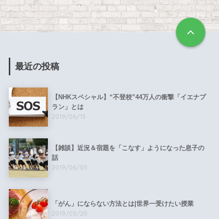
最近の投稿
【NHKスペシャル】“不登校”44万人の衝撃「イエナプ
ラン」とは
2019/06/13
【雑談】近況＆宿題を「こなす」ようになった息子の
話
2019/06/05
「がん」にならない方法とは|世界一受けたい授業
2019/05/20