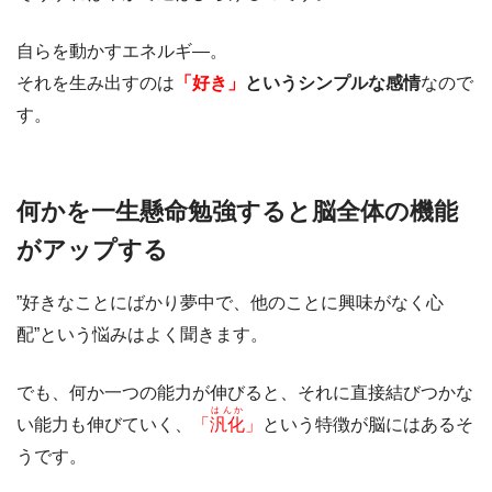
自らを動かすエネルギ―。
それを生み出すのは
「好き」
というシンプルな感情
なので
す。
何かを一生懸命勉強すると脳全体の機能
がアップする
”好きなことにばかり夢中で、他のことに興味がなく心
配”という悩みはよく聞きます。
でも、何か一つの能力が伸びると、それに直接結びつかな
はんか
い能力も伸びていく、
「
汎化
」
という特徴が脳にはあるそ
うです。