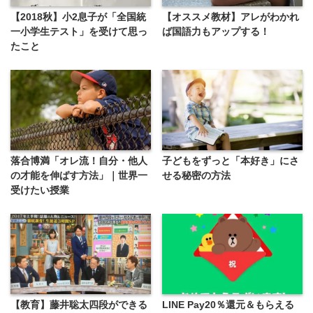
【2018秋】小2息子が「全国統
【オススメ教材】アレがわかれ
一小学生テスト」を受けて思っ
ば国語力もアップする！
たこと
落合博満「オレ流！自分・他人
子どもをずっと「本好き」にさ
の才能を伸ばす方法」｜世界一
せる秘密の方法
受けたい授業
【教育】藤井聡太四段ができる
LINE Pay20％還元＆もらえる