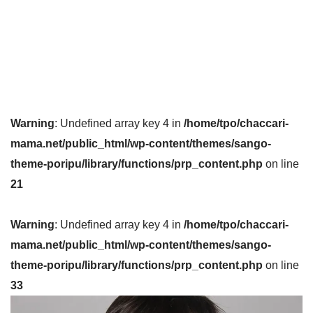
Warning
: Undefined array key 4 in
/home/tpo/chaccari-
mama.net/public_html/wp-content/themes/sango-
theme-poripu/library/functions/prp_content.php
on line
21
Warning
: Undefined array key 4 in
/home/tpo/chaccari-
mama.net/public_html/wp-content/themes/sango-
theme-poripu/library/functions/prp_content.php
on line
33