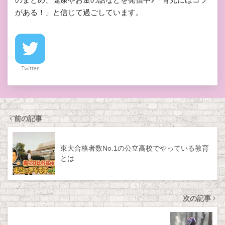
がある！」と信じて過ごしています。
Twitter
前の記事
東大合格者数No.1の公立高校でやっている教育
とは
次の記事