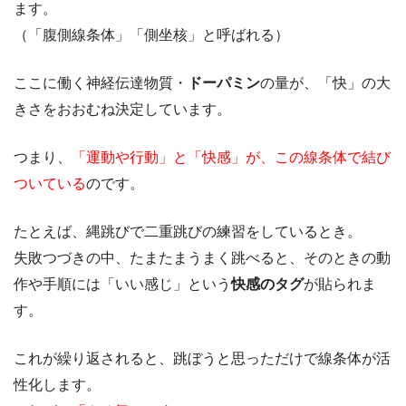
ます。
（「腹側線条体」「側坐核」と呼ばれる）
ここに働く神経伝達物質・
ドーパミン
の量が、「快」の大
きさをおおむね決定しています。
つまり、
「運動や行動」と「快感」が、この線条体で結び
ついている
のです。
たとえば、縄跳びで二重跳びの練習をしているとき。
失敗つづきの中、たまたまうまく跳べると、そのときの動
作や手順には「いい感じ」という
快感のタグ
が貼られま
す。
これが繰り返されると、跳ぼうと思っただけで線条体が活
性化します。