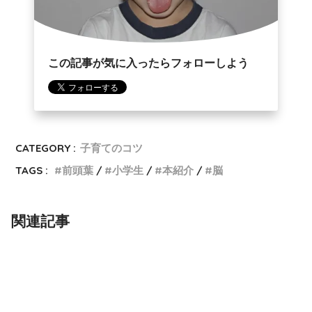
この記事が気に入ったらフォローしよう
CATEGORY :
子育てのコツ
TAGS :
前頭葉
小学生
本紹介
脳
関連記事