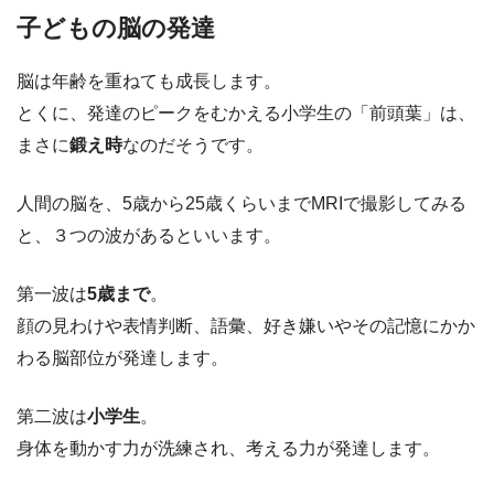
子どもの脳の発達
脳は年齢を重ねても成長します。
とくに、発達のピークをむかえる小学生の「前頭葉」は、
まさに
鍛え時
なのだそうです。
人間の脳を、5歳から25歳くらいまでMRIで撮影してみる
と、３つの波があるといいます。
第一波は
5歳まで
。
顔の見わけや表情判断、語彙、好き嫌いやその記憶にかか
わる脳部位が発達します。
第二波は
小学生
。
身体を動かす力が洗練され、考える力が発達します。