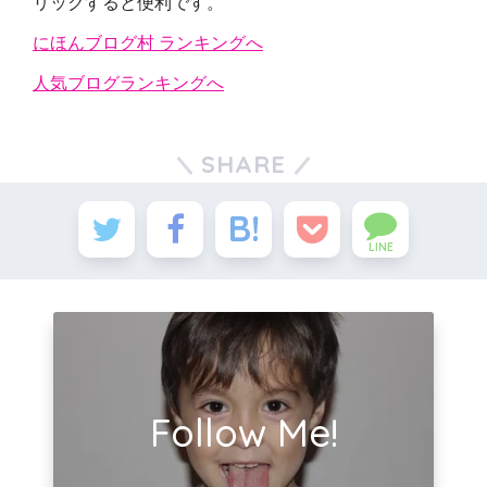
リックすると便利です。
にほんブログ村 ランキングへ
人気ブログランキングへ
SHARE
LINE
Follow Me!