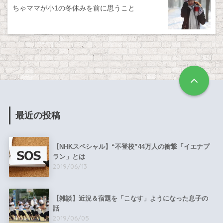
ちゃママが小1の冬休みを前に思うこと
最近の投稿
【NHKスペシャル】“不登校”44万人の衝撃「イエナプ
ラン」とは
2019/06/13
【雑談】近況＆宿題を「こなす」ようになった息子の
話
2019/06/05