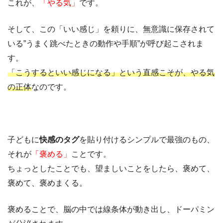
これが、
「やる気」
です。
そして、この「いい感じ」を頼りに、無意識に保存されて
いる”うまく跳べたときの動作や手順”が呼び起こされま
す。
「こうするといい感じになる」という直感こそが、やる気
の正体
なのです。
子どもに
快感のタグ
を貼り付けるシンプルで最強のもの、
それが
「褒める」
ことです。
ちょっとしたことでも、望ましいことをしたら、褒めて、
褒めて、褒めまくる。
褒めることで、脳の中では線条体が動き出し、ドーパミン