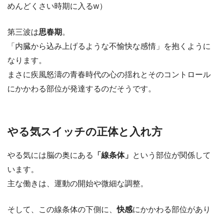
めんどくさい時期に入るw）
第三波は
思春期
。
「内臓から込み上げるような不愉快な感情」を抱くように
なります。
まさに疾風怒濤の青春時代の心の揺れとそのコントロール
にかかわる部位が発達するのだそうです。
やる気スイッチの正体と入れ方
やる気には脳の奥にある
「線条体」
という部位が関係して
います。
主な働きは、運動の開始や微細な調整。
そして、この線条体の下側に、
快感
にかかわる部位があり