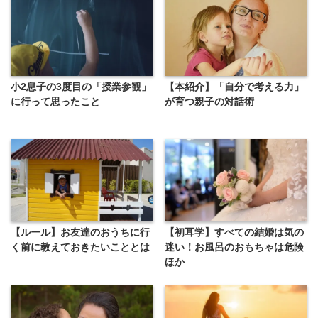
小2息子の3度目の「授業参観」
【本紹介】「自分で考える力」
に行って思ったこと
が育つ親子の対話術
【ルール】お友達のおうちに行
【初耳学】すべての結婚は気の
く前に教えておきたいこととは
迷い！お風呂のおもちゃは危険
ほか