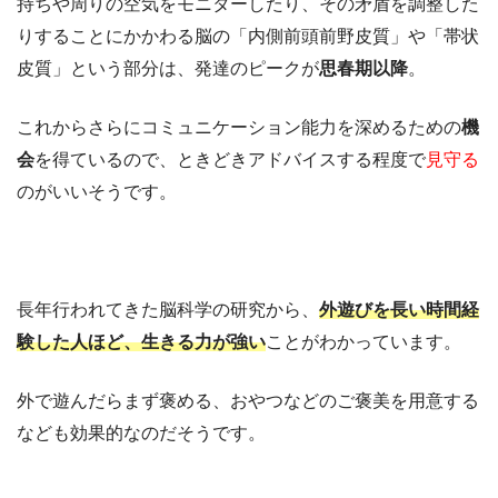
持ちや周りの空気をモニターしたり、その矛盾を調整した
りすることにかかわる脳の「内側前頭前野皮質」や「帯状
皮質」という部分は、発達のピークが
思春期以降
。
これからさらにコミュニケーション能力を深めるための
機
会
を得ているので、ときどきアドバイスする程度で
見守る
のがいいそうです。
長年行われてきた脳科学の研究から、
外遊びを長い時間経
験した人ほど、生きる力が強い
ことがわかっています。
外で遊んだらまず褒める、おやつなどのご褒美を用意する
なども効果的なのだそうです。