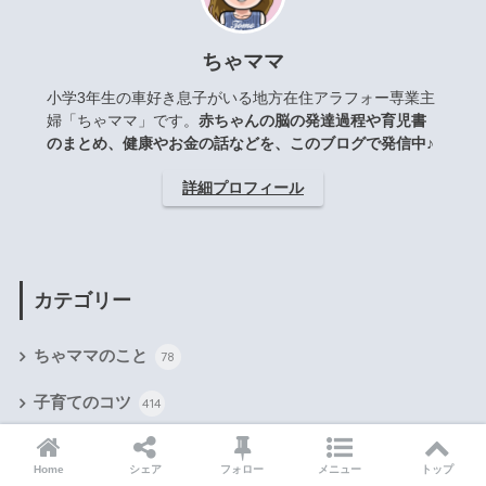
ちゃママ
小学3年生の車好き息子がいる地方在住アラフォー専業主
婦「ちゃママ」です。
赤ちゃんの脳の発達過程や育児書
のまとめ、健康やお金の話などを、このブログで発信中♪
詳細プロフィール
カテゴリー
ちゃママのこと
78
子育てのコツ
414
息子のこと
72
Home
シェア
フォロー
メニュー
トップ