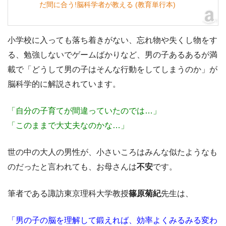
だ間に合う!脳科学者が教える (教育単行本)
小学校に入っても落ち着きがない、忘れ物や失くし物をす
る、勉強しないでゲームばかりなど、男の子あるあるが満
載で「どうして男の子はそんな行動をしてしまうのか」が
脳科学的に解説されています。
「自分の子育てが間違っていたのでは…」
「このままで大丈夫なのかな…」
世の中の大人の男性が、小さいころはみんな似たようなも
のだったと言われても、お母さんは
不安
です。
筆者である諏訪東京理科大学教授
篠原菊紀
先生は、
「男の子の脳を理解して鍛えれば、効率よくみるみる変わ