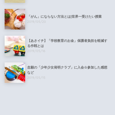
「がん」にならない方法とは|世界一受けたい授業
2019/05/20
【あさイチ】「学校教育のお金」保護者負担を軽減す
る作戦とは
2019/05/16
念願の「少年少女発明クラブ」に入会☆参加した感想
など
2019/05/15