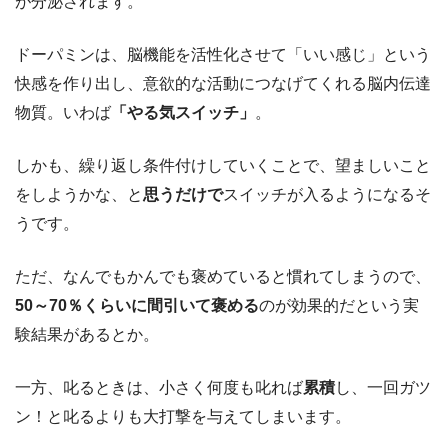
が分泌されます。
ドーパミンは、脳機能を活性化させて「いい感じ」という
快感を作り出し、意欲的な活動につなげてくれる脳内伝達
物質。いわば
「やる気スイッチ」
。
しかも、繰り返し条件付けしていくことで、望ましいこと
をしようかな、と
思うだけで
スイッチが入るようになるそ
うです。
ただ、なんでもかんでも褒めていると慣れてしまうので、
50～70％くらいに間引いて褒める
のが効果的だという実
験結果があるとか。
一方、叱るときは、小さく何度も叱れば
累積
し、一回ガツ
ン！と叱るよりも大打撃を与えてしまいます。