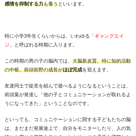
感情を抑制する力
も養う
といいます。
特に小学3年生くらいからは、いわゆる
「ギャングエイ
ジ」
と呼ばれる時期に入ります。
この時期の男の子の脳内では、
大脳新皮質、特に知的活動
の中枢、前頭前野の成長が
ほぼ完成
を迎えます。
友達同士で徒党を組んで遊べるようになるということは、
前頭葉が発達し「他の子とコミュニケーションが取れるよ
うになってきた」ということなのです。
といっても、コミュニケーションに関する子どもたちの脳
は、まだまだ発展途上で、自分をモニターしたり、人の気