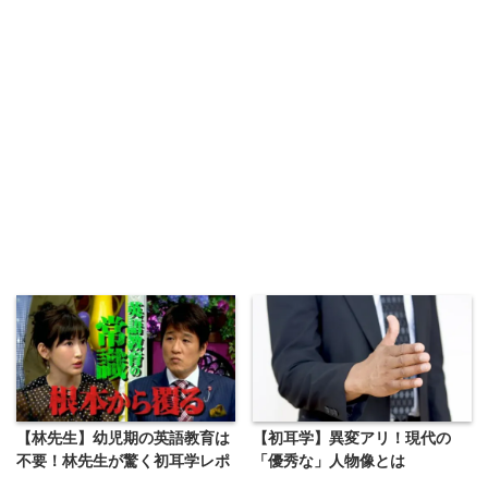
【林先生】幼児期の英語教育は
【初耳学】異変アリ！現代の
不要！林先生が驚く初耳学レポ
「優秀な」人物像とは