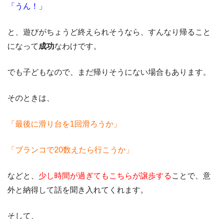
「うん！」
と、遊びがちょうど終えられそうなら、すんなり帰ること
になって
成功
なわけです。
でも子どもなので、まだ帰りそうにない場合もあります。
そのときは、
「最後に滑り台を1回滑ろうか」
「ブランコで20数えたら行こうか」
などと、
少し時間が過ぎてもこちらが譲歩する
ことで、意
外と納得して話を聞き入れてくれます。
そして、