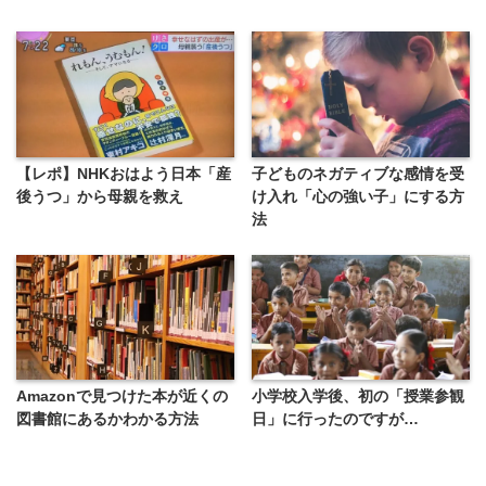
【レポ】NHKおはよう日本「産
子どものネガティブな感情を受
後うつ」から母親を救え
け入れ「心の強い子」にする方
法
Amazonで見つけた本が近くの
小学校入学後、初の「授業参観
図書館にあるかわかる方法
日」に行ったのですが…