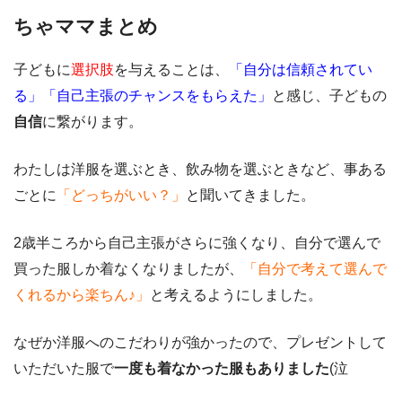
ちゃママまとめ
子どもに
選択肢
を与えることは、
「自分は信頼されてい
る」「自己主張のチャンスをもらえた」
と感じ、子どもの
自信
に繋がります。
わたしは洋服を選ぶとき、飲み物を選ぶときなど、事ある
ごとに
「どっちがいい？」
と聞いてきました。
2歳半ころから自己主張がさらに強くなり、自分で選んで
買った服しか着なくなりましたが、
「自分で考えて選んで
くれるから楽ちん♪」
と考えるようにしました。
なぜか洋服へのこだわりが強かったので、プレゼントして
いただいた服で
一度も着なかった服もありました
(泣