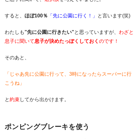
すると、
ほぼ100％
「先に公園に行く！」
と言います(笑)
わたしも
”先に公園に行きたい”
と思っていますが、
わざと
息子に聞いて
息子が決めたっぽくしておく
のです！
そのあと、
「じゃあ先に公園に行って、3時になったらスーパーに行
こうね」
と
約束
してから出かけます。
ポンピングブレーキを使う