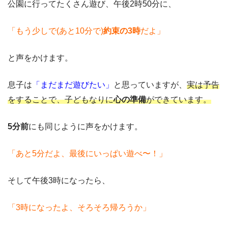
公園に行ってたくさん遊び、午後2時50分に、
「もう少しで(あと10分で)
約束の3時
だよ」
と声をかけます。
息子は
「まだまだ遊びたい」
と思っていますが、
実は予告
をすることで、子どもなりに
心の準備
ができています。
5分前
にも同じように声をかけます。
「あと5分だよ、最後にいっぱい遊べ〜！」
そして午後3時になったら、
「3時になったよ、そろそろ帰ろうか」