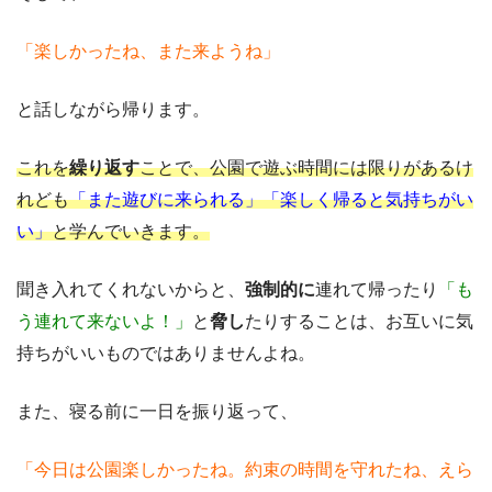
「楽しかったね、また来ようね」
と話しながら帰ります。
これを
繰り返す
ことで、公園で遊ぶ時間には限りがあるけ
れども
「また遊びに来られる」「楽しく帰ると気持ちがい
い」
と学んでいきます。
聞き入れてくれないからと、
強制的に
連れて帰ったり
「も
う連れて来ないよ！」
と
脅し
たりすることは、お互いに気
持ちがいいものではありませんよね。
また、寝る前に一日を振り返って、
「今日は公園楽しかったね。約束の時間を守れたね、えら