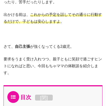
ったり、苦手だったりします。
出かける前は、
これからの予定を話してその通りに行動す
るだけで、子どもは安心しますよ
。
さて、
自己主張
が強くなってくる2歳児。
要求をうまく受け入れつつ、親子ともに笑顔で過ごすヒン
トになればと思い、今回もちゃママの体験談を紹介しま
す。
目次
[
閉
]