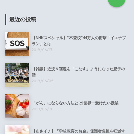
最近の投稿
【NHKスペシャル】“不登校”44万人の衝撃「イエナプ
ラン」とは
2019/06/13
【雑談】近況＆宿題を「こなす」ようになった息子の
話
2019/06/05
「がん」にならない方法とは|世界一受けたい授業
2019/05/20
【あさイチ】「学校教育のお金」保護者負担を軽減す