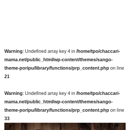
Warning
: Undefined array key 4 in
/home/tpo/chaccari-
mama.net/public_html/wp-content/themes/sango-
theme-poripu/library/functions/prp_content.php
on line
21
Warning
: Undefined array key 4 in
/home/tpo/chaccari-
mama.net/public_html/wp-content/themes/sango-
theme-poripu/library/functions/prp_content.php
on line
33