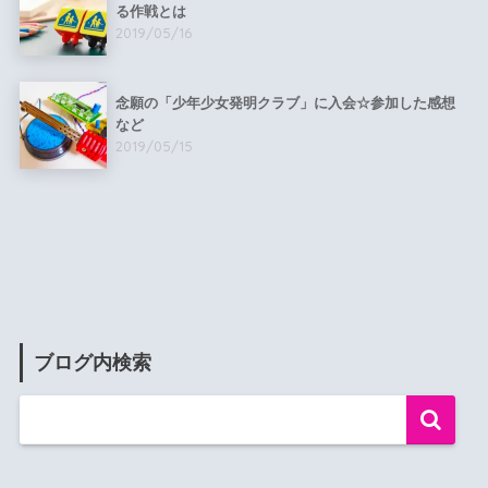
る作戦とは
2019/05/16
念願の「少年少女発明クラブ」に入会☆参加した感想
など
2019/05/15
ブログ内検索