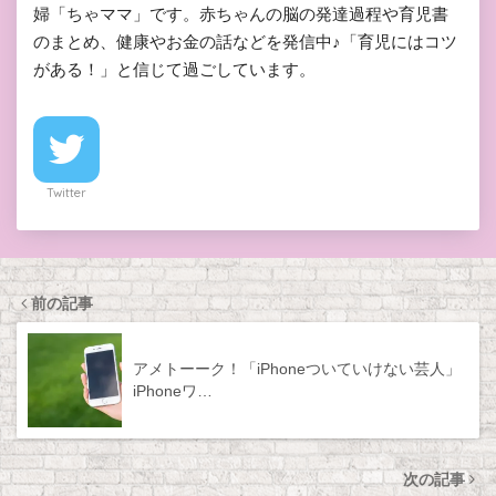
婦「ちゃママ」です。赤ちゃんの脳の発達過程や育児書
のまとめ、健康やお金の話などを発信中♪「育児にはコツ
がある！」と信じて過ごしています。
Twitter
前の記事
アメトーーク！「iPhoneついていけない芸人」
iPhoneワ…
次の記事