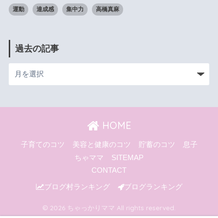
運動
達成感
集中力
高橋真麻
過去の記事
HOME
子育てのコツ
美容と健康のコツ
貯蓄のコツ
息子
ちゃママ
SITEMAP
CONTACT
ブログ村ランキング
ブログランキング
© 2026 ちゃっかりママ All rights reserved.