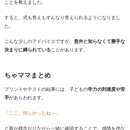
ことを教えました。
すると、式も答えもすんなり答えられるようになりまし
た。
こんな少しのアドバイスですが、
意外と知らなくて勝手な
決まりに縛られている
ことがあります。
ちゃママまとめ
プリントやテストの結果には、子どもの
学力の到達度や苦
手
があらわれます。
「ここ、惜しかったね～」
と親が残念がりながら一緒に確認することで、感情を伴な