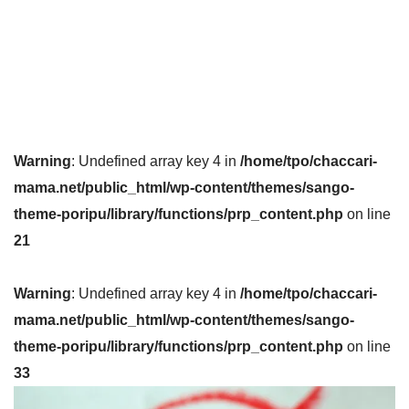
Warning
: Undefined array key 4 in
/home/tpo/chaccari-
mama.net/public_html/wp-content/themes/sango-
theme-poripu/library/functions/prp_content.php
on line
21
Warning
: Undefined array key 4 in
/home/tpo/chaccari-
mama.net/public_html/wp-content/themes/sango-
theme-poripu/library/functions/prp_content.php
on line
33