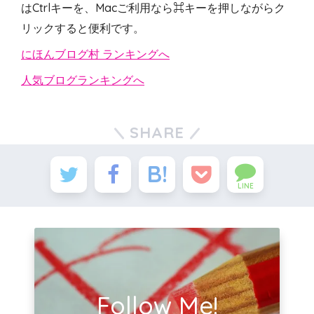
はCtrlキーを、Macご利用なら⌘キーを押しながらク
リックすると便利です。
にほんブログ村 ランキングへ
人気ブログランキングへ
SHARE
LINE
Follow Me!