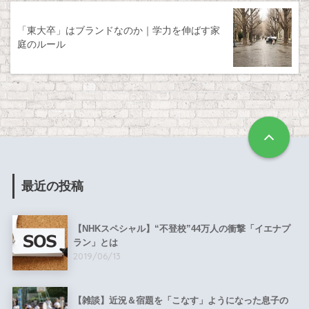
「東大卒」はブランドなのか｜学力を伸ばす家
庭のルール
最近の投稿
【NHKスペシャル】“不登校”44万人の衝撃「イエナプ
ラン」とは
2019/06/13
【雑談】近況＆宿題を「こなす」ようになった息子の