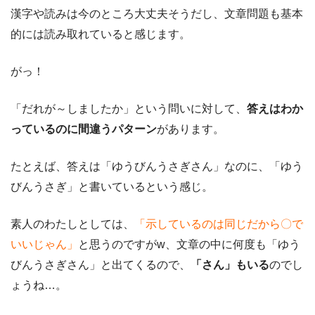
漢字や読みは今のところ大丈夫そうだし、文章問題も基本
的には読み取れていると感じます。
がっ！
「だれが～しましたか」という問いに対して、
答えはわか
っているのに間違うパターン
があります。
たとえば、答えは「ゆうびんうさぎさん」なのに、「ゆう
びんうさぎ」と書いているという感じ。
素人のわたしとしては、
「示しているのは同じだから〇で
いいじゃん」
と思うのですがw、文章の中に何度も「ゆう
びんうさぎさん」と出てくるので、
「さん」もいる
のでし
ょうね…。