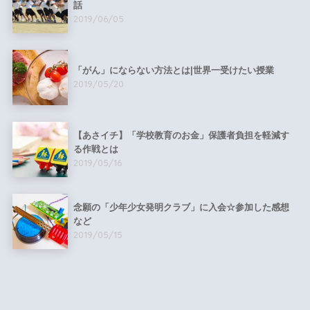
話
2019/06/05
「がん」にならない方法とは|世界一受けたい授業
2019/05/20
【あさイチ】「学校教育のお金」保護者負担を軽減す
る作戦とは
2019/05/16
念願の「少年少女発明クラブ」に入会☆参加した感想
など
2019/05/15