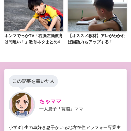
ホンマでっかTV「右脳左脳教育
【オススメ教材】アレがわかれ
は間違い！」教育ネタまとめ4
ば国語力もアップする！
この記事を書いた人
ちゃママ
一人息子「育脳」ママ
小学3年生の車好き息子がいる地方在住アラフォー専業主