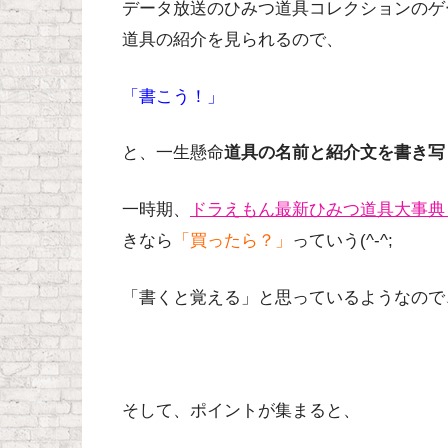
データ放送のひみつ道具コレクションのゲ
道具の紹介を見られるので、
「書こう！」
と、一生懸命
道具の名前と紹介文を書き写
一時期、
ドラえもん最新ひみつ道具大事
きなら
「買ったら？」
っていう(^-^;
「書くと覚える」と思っているようなので
そして、ポイントが集まると、