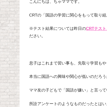
こんにちは、ちゃママです。
CRTの「国語の学習に関心をもって取り
※テスト結果については昨日の
CRTテス
ださい。
息子はこれまで習い事も、先取り学習もや
本当に国語への興味や関心が低いのだろう
ママ友の子どもで「国語が嫌い」と言って
所詮アンケートのようなものだったとはい