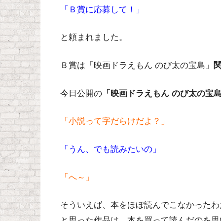
「Ｂ賞に応募して！」
と頼まれました。
Ｂ賞は「映画ドラえもん のび太の宝島」
今日公開の
「映画ドラえもん のび太の宝
「小説って字だらけだよ？」
「うん、でも読みたいの」
「へ～」
そういえば、本をほぼ読んでこなかったわ
と思った作品は、本を買って読んだのを思