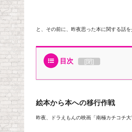
と、その前に、昨夜思った本に関する話を
目次
[
閉
]
絵本から本への移行作戦
昨夜、ドラえもんの映画「南極カチコチ大