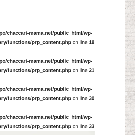
po/chaccari-mama.net/public_html/wp-
ary/functions/prp_content.php
on line
18
po/chaccari-mama.net/public_html/wp-
ary/functions/prp_content.php
on line
21
po/chaccari-mama.net/public_html/wp-
ary/functions/prp_content.php
on line
30
po/chaccari-mama.net/public_html/wp-
ary/functions/prp_content.php
on line
33