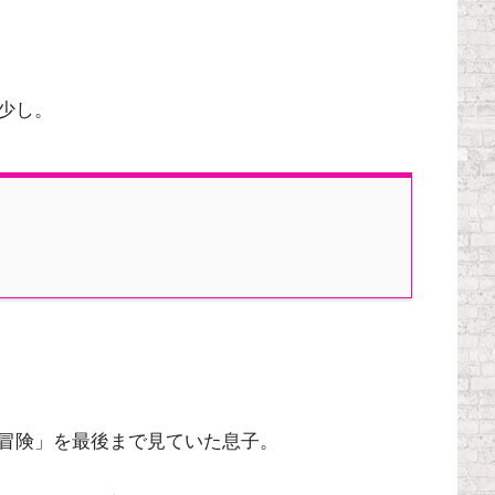
少し。
冒険」を最後まで見ていた息子。