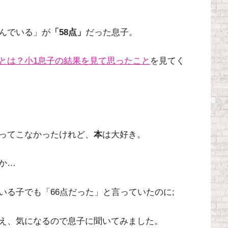
組んでいる」が
「58点」
だった息子。
トとは？小1息子の結果を見て思ったこと
を見てく
ってこなかったけれど、
本
は大好き。
か…
いる子でも「66点だった」と言っていたのに;
え、気になるので息子に聞いてみました。