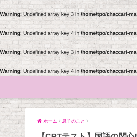
Warning
: Undefined array key 3 in
/home/tpo/chaccari-ma
Warning
: Undefined array key 4 in
/home/tpo/chaccari-ma
Warning
: Undefined array key 3 in
/home/tpo/chaccari-ma
Warning
: Undefined array key 4 in
/home/tpo/chaccari-ma
ホーム
息子のこと
【CRTテスト】国語の関心