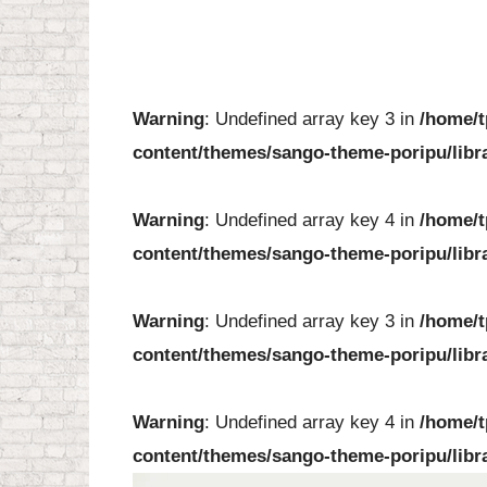
Warning
: Undefined array key 3 in
/home/t
content/themes/sango-theme-poripu/libr
Warning
: Undefined array key 4 in
/home/t
content/themes/sango-theme-poripu/libr
Warning
: Undefined array key 3 in
/home/t
content/themes/sango-theme-poripu/libr
Warning
: Undefined array key 4 in
/home/t
content/themes/sango-theme-poripu/libr