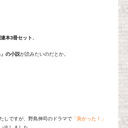
関連本3冊セット
。
島」の小説
が読みたいのだとか。
たしですが、野島伸司のドラマで
「良かった！」
い出しました。