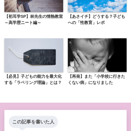
【初耳学SP】林先生の情熱教室
【あさイチ】どうする？子ども
～高学歴ニート編～
への「性教育」レポ
【必見】子どもの能力を最大化
【再発】また「小学校に行きた
する「ラベリング理論」とは？
くない病」になりました
この記事を書いた人