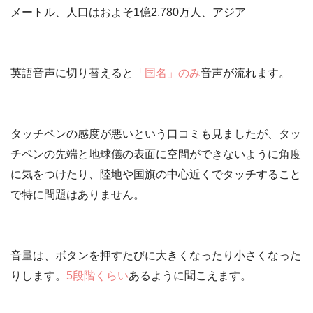
メートル、人口はおよそ1億2,780万人、アジア
英語音声に切り替えると
「国名」のみ
音声が流れます。
タッチペンの感度が悪いという口コミも見ましたが、
タッ
チペンの先端と地球儀の表面に空間ができないように角度
に気をつけたり、陸地や国旗の中心近くでタッチする
こと
で特に問題はありません。
音量は、ボタンを押すたびに大きくなったり小さくなった
りします。
5段階くらい
あるように聞こえます。