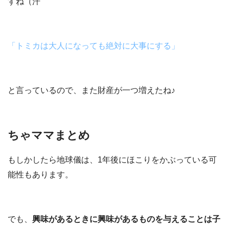
すね（汗
「トミカは大人になっても絶対に大事にする」
と言っているので、また財産が一つ増えたね♪
ちゃママまとめ
もしかしたら地球儀は、1年後に
ほこり
をかぶっている可
能性もあります。
でも、
興味があるときに興味があるものを与えることは子