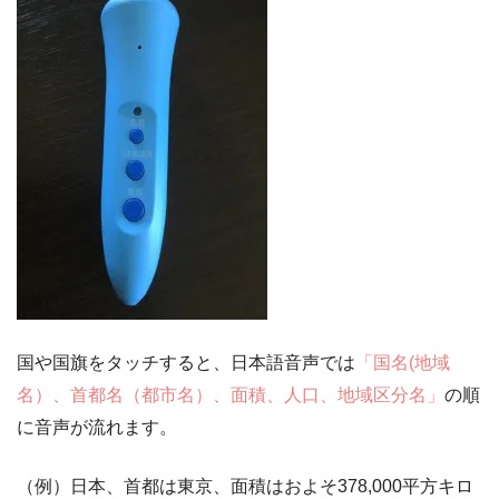
国や国旗をタッチすると、日本語音声では
「国名(地域
名）、首都名（都市名）、面積、人口、地域区分名」
の順
に音声が流れます。
（例）日本、首都は東京、面積はおよそ378,000平方キロ