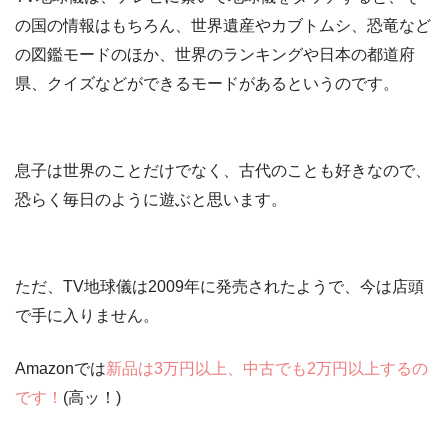
の国の情報はもちろん、世界遺産やカブトムシ、恐竜など
の図鑑モードのほか、世界のランキングや日本の都道府
県、クイズなどができるモードがあるというのです。
息子は世界のことだけでなく、古代のことも好きなので、
恐らく毎日のように遊ぶと思います。
ただ、TV地球儀は
2009年
に発売されたようで、今は店頭
で手に入りません。
Amazonでは
新品は3万円以上、中古でも2万円以上するの
です！
(高ッ！)