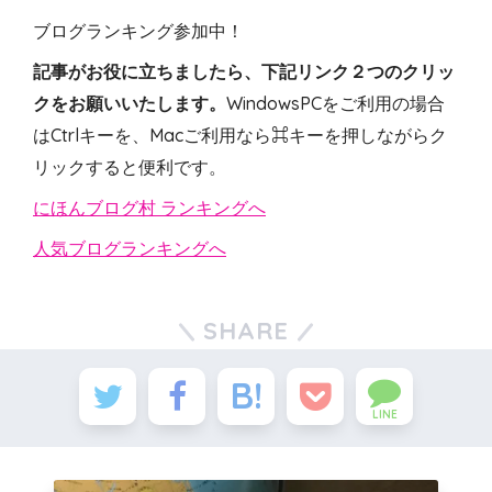
ブログランキング参加中！
記事がお役に立ちましたら、下記リンク２つのクリッ
クをお願いいたします。
WindowsPCをご利用の場合
はCtrlキーを、Macご利用なら⌘キーを押しながらク
リックすると便利です。
にほんブログ村 ランキングへ
人気ブログランキングへ
SHARE
LINE