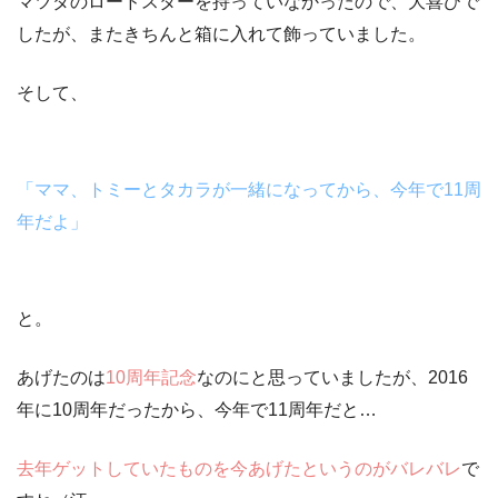
マツダのロードスターを持っていなかったので、大喜びで
したが、またきちんと箱に入れて飾っていました。
そして、
「ママ、トミーとタカラが一緒になってから、今年で11周
年だよ」
と。
あげたのは
10周年記念
なのにと思っていましたが、
2016
年に10周年だったから、今年で11周年
だと…
去年ゲットしていたものを今あげたというのがバレバレ
で