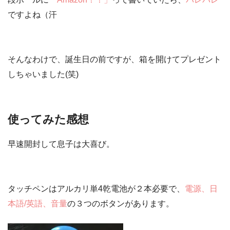
ですよね（汗
そんなわけで、誕生日の前ですが、箱を開けてプレゼント
しちゃいました(笑)
使ってみた感想
早速開封して息子は大喜び。
タッチペンは
アルカリ単4乾電池が２本
必要で、
電源、日
本語/英語、音量
の３つのボタンがあります。