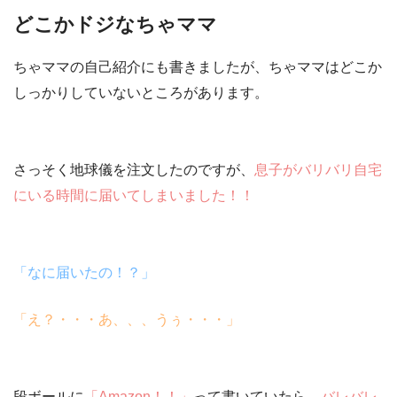
どこかドジなちゃママ
ちゃママの自己紹介にも書きましたが、ちゃママは
どこか
しっかりしていない
ところがあります。
さっそく地球儀を注文したのですが、
息子がバリバリ自宅
にいる時間に届いてしまいました！！
「なに届いたの！？」
「え？・・・あ、、、うぅ・・・」
段ボールに
「
Amazon！！
」
って書いていたら、
バレバレ