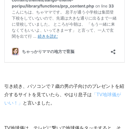
引き続き、パソコンで
７歳の男の子向けのプレゼントを紹
介するサイト
を見ていたら、やはり息子は
「TV地球儀が
いい！」
と言いました。
TV地球儀は、テレビに繋いで地球儀をタッチすると、そ