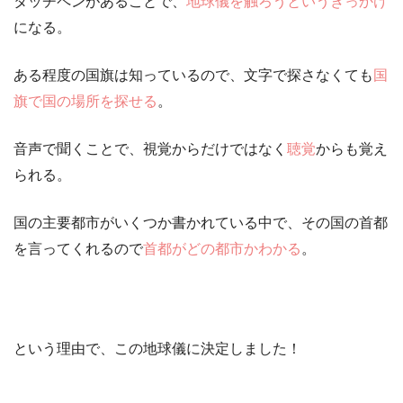
タッチペンがあることで、
地球儀を触ろうというきっかけ
になる。
ある程度の国旗は知っているので、文字で探さなくても
国
旗で国の場所を探せる
。
音声で聞くことで、視覚からだけではなく
聴覚
からも覚え
られる。
国の主要都市がいくつか書かれている中で、その国の首都
を言ってくれるので
首都がどの都市かわかる
。
という理由で、この地球儀に決定しました！