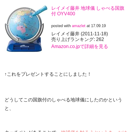
レイメイ藤井 地球儀 しゃべる国旗
付 OYV400
posted with
amazlet
at 17.09.19
レイメイ藤井 (2011-11-18)
売り上げランキング: 262
Amazon.co.jpで詳細を見る
↑これをプレゼントすることにしました！
どうしてこの国旗付のしゃべる地球儀にしたのかという
と、