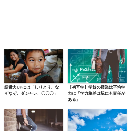
語彙力UPには「しりとり、な
【初耳学】学校の授業は平均学
ぞなぞ、ダジャレ、〇〇〇」
力に「学力格差は親にも責任が
ある」