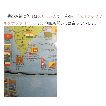
一番のお気に入りは
スリランカ
で、首都が
「スリジャヤワ
ルダナプラコッテ」
と、何度も聞いては言っています。