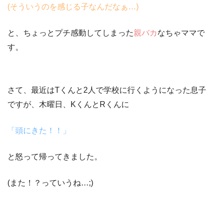
(
そういうのを感じる子なんだなぁ
…)
と、ちょっとプチ感動してしまった
親バカ
なちゃママで
す。
さて、最近はTくんと2人で学校に行くようになった息子
ですが、
木曜日
、KくんとRくんに
「頭にきた！！」
と怒って帰ってきました。
(また！？っていうね…;)