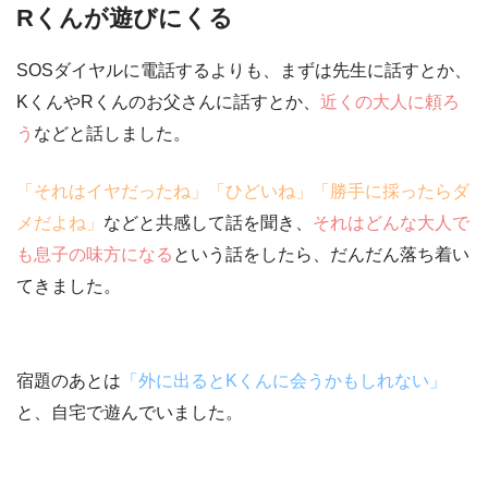
Rくんが遊びにくる
SOSダイヤルに電話するよりも、まずは先生に話すとか、
KくんやRくんのお父さんに話すとか、
近くの大人に頼ろ
う
などと話しました。
「それはイヤだったね」「ひどいね」「勝手に採ったらダ
メだよね」
などと共感して話を聞き、
それはどんな大人で
も息子の味方になる
という話をしたら、だんだん落ち着い
てきました。
宿題のあとは
「外に出ると
K
くんに会うかもしれない」
と、自宅で遊んでいました。