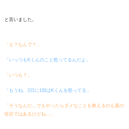
と言いました。
「え？なんで？」
「いっつも
K
くんのこと怒ってるんだよ」
「いつも？」
「もうね、
2
日に
1
回は
K
くんを怒ってる」
「そうなんだ
…
でもやったらダメなことを教えるのも親の
役目ではあるけどね
…
」