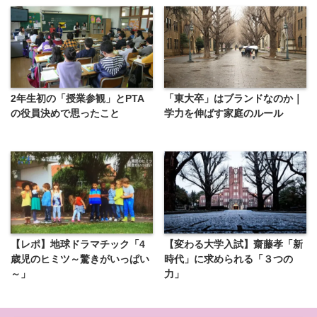
2年生初の「授業参観」とPTA
「東大卒」はブランドなのか｜
の役員決めで思ったこと
学力を伸ばす家庭のルール
【レポ】地球ドラマチック「4
【変わる大学入試】齋藤孝「新
歳児のヒミツ～驚きがいっぱい
時代」に求められる「３つの
～」
力」