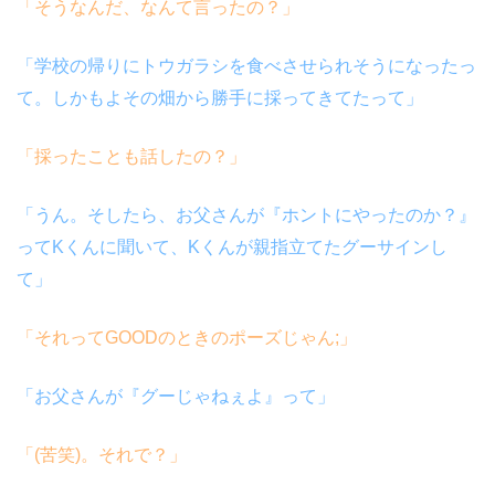
「そうなんだ、なんて言ったの？」
「学校の帰りにトウガラシを食べさせられそうになったっ
て。しかもよその畑から勝手に採ってきてたって」
「採ったことも話したの？」
「うん。そしたら、お父さんが『ホントにやったのか？』
って
K
くんに聞いて、
K
くんが親指立てたグーサインし
て」
「それって
GOOD
のときのポーズじゃん
;
」
「お父さんが『グーじゃねぇよ』って」
「
(
苦笑
)
。それで？」