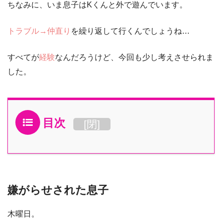
ちなみに、いま息子はKくんと外で遊んでいます。
トラブル
→
仲直り
を繰り返して行くんでしょうね…
すべてが
経験
なんだろうけど、今回も少し考えさせられま
した。
目次
[
閉
]
嫌がらせされた息子
木曜日。