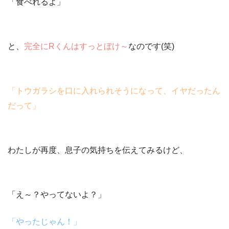
「食べれるよ」
と、
完全に
R
くんはすっとぼけ～
なのです(笑)
「トウガラシを口に入れられそうになって、イヤだったん
だって」
わたしが再度、息子の気持ちを伝えてみるけど、
「え～？やってないよ？」
「やったじゃん！」