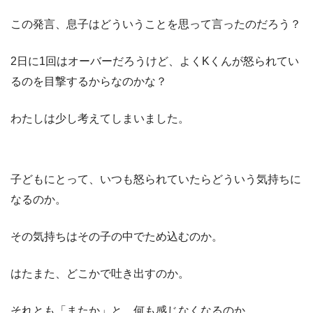
この発言、息子はどういうことを思って言ったのだろう？
2日に1回はオーバーだろうけど、よく
K
くんが怒られてい
るのを目撃するから
なのかな？
わたしは少し考えてしまいました。
子どもにとって、いつも怒られていたらどういう気持ちに
なるのか。
その気持ちはその子の中でため込むのか。
はたまた、どこかで吐き出すのか。
それとも「またか」と、何も感じなくなるのか。