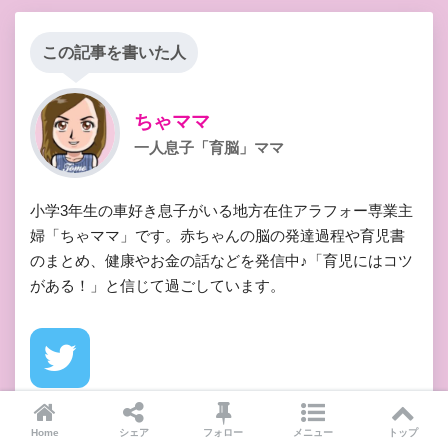
この記事を書いた人
ちゃママ
一人息子「育脳」ママ
小学3年生の車好き息子がいる地方在住アラフォー専業主
婦「ちゃママ」です。赤ちゃんの脳の発達過程や育児書
のまとめ、健康やお金の話などを発信中♪「育児にはコツ
がある！」と信じて過ごしています。
Twitter
Home
シェア
フォロー
メニュー
トップ