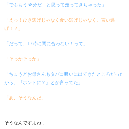
「でももう
58
分だ！と思って走ってきちゃった」
「えっ！ひき逃げじゃなく食い逃げじゃなく、
言い逃
げ！？
」
「だって、
17
時に間に合わない！って」
「そっかそっか」
「ちょうどお母さんもタバコ吸いに出てきたところだった
から、『ホントに？』とか言ってた」
「あ、そうなんだ」
そうなんですよね…