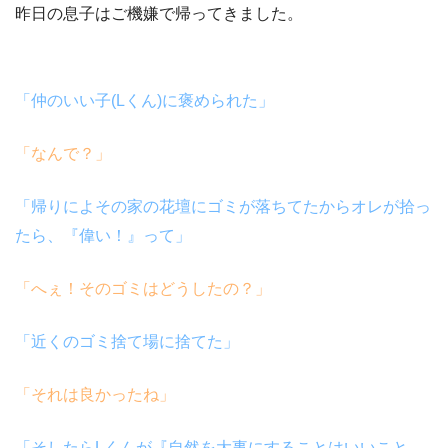
昨日の息子はご機嫌で帰ってきました。
「仲のいい子
(L
くん
)
に褒められた」
「なんで？」
「帰りによその家の花壇にゴミが落ちてたからオレが拾っ
たら、『偉い！』って」
「へぇ！そのゴミはどうしたの？」
「近くのゴミ捨て場に捨てた」
「それは良かったね」
「そしたら
L
くんが『自然を大事にすることはいいこと