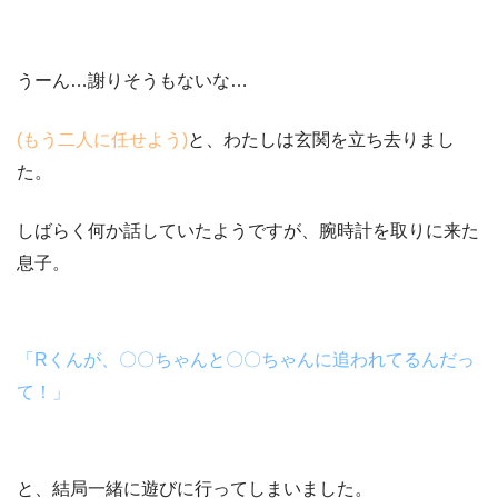
うーん…謝りそうもないな…
(
もう二人に任せよう
)
と、わたしは玄関を立ち去りまし
た。
しばらく何か話していたようですが、腕時計を取りに来た
息子。
「
R
くんが、〇〇ちゃんと〇〇ちゃんに追われてるんだっ
て！」
と、結局一緒に遊びに行ってしまいました。