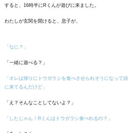
すると、16時半に
R
くん
が遊びに来ました。
わたしが玄関を開けると、息子が、
「なに？」
「一緒に遊べる？」
「オレは帰りにトウガラシを食べさせられそうになって頭
に来てるんだけど」
「え？そんなことしてないよ？」
「したじゃん！
R
くんはトウガラシ食べれるの？」