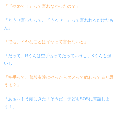
「『やめて！』って言わなかったの？」
「どうせ言ったって、『うるせー』って言われるだけだも
ん」
「でも、イヤなことはイヤって言わないと」
「だって、
R
くんは空手習ってたっていうし、
K
くんも強
いし」
「空手って、普段友達にやったらダメって教わってると思
うよ？」
「あぁ～もう頭にきた！そうだ！子ども
SOS
に電話しよ
う！」