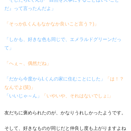
だ』って言ったんだよ」
「そっか
(L
くんもなかなか良いこと言う？
)
」
「しかも、好きな色も同じで、エメラルドグリーンだっ
て」
「へぇ～、偶然だね」
「だから今度から
L
くんの家に住むことにした」
「は！？
なんでよ
(
笑
)
」
「いいじゃ～ん」
「いやいや、それはないでしょ
;
」
友だちに褒められたのが、かなりうれしかったようです。
そして、好きなものが同じだと仲良し度も上がりますよね