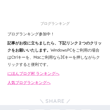
ブログランキング
ブログランキング参加中！
記事がお役に立ちましたら、下記リンク２つのクリッ
クをお願いいたします。
WindowsPCをご利用の場合
はCtrlキーを、Macご利用なら⌘キーを押しながらク
リックすると便利です。
にほんブログ村 ランキングへ
人気ブログランキングへ
SHARE