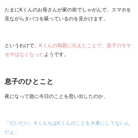
たまにKくんのお母さんが家の前でしゃがんで、スマホを
見ながらタバコを吸っているのを見かけます。
というわけで、
K
くんの両親に伝えたことで、息子のモヤ
モヤはなくなった
ようです。
息子のひとこと
夜になって急に今日のことを思い出したのか、
「だいたい、
K
くんちは
K
くんのことを大事にしてないん
だよ」