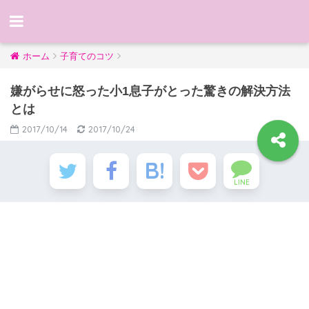
ホーム
子育てのコツ
嫌がらせに怒った小1息子がとった驚きの解決方法
とは
2017/10/14
2017/10/24
LINE