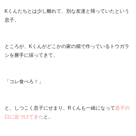
Kくんたちとは少し離れて、別な友達と帰っていたという
息子。
ところが、Kくんが
どこかの家の畑で作っているトウガラ
シを勝手に採ってきて
、
「コレ食べろ！」
と、しつこく息子にせまり、Rくんも一緒になって
息子の
口に近づけてきた
と。