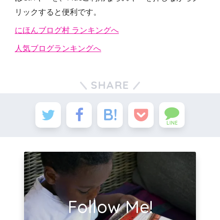
リックすると便利です。
にほんブログ村 ランキングへ
人気ブログランキングへ
SHARE
LINE
Follow Me!