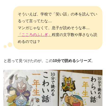
そういえば、学校で「笑い話」の本を読んでい
るって言ってたな…
マンガじゃなくて、息子が読めそうな本…
「こころのふしぎ」
程度の文字数や厚さなら読
めるのでは？
と思って見つけたのが、この
10分で読めるシリーズ
。