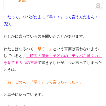
新書)
「だって、パパがたまに『早く！』って言うんだもん！
(怒)」
たしかに言っているのを聞いたことがあります。
わたしはなるべく
「早く！」
という言葉は言わないように
していると、
【時間の感覚】子どもの「テキパキ動く力」
を育てる３つの方法
で書きましたが、つい言ってしまった
ときは、
「あ、ごめん、『早く』って言っちゃった～」
と息子に謝っています。