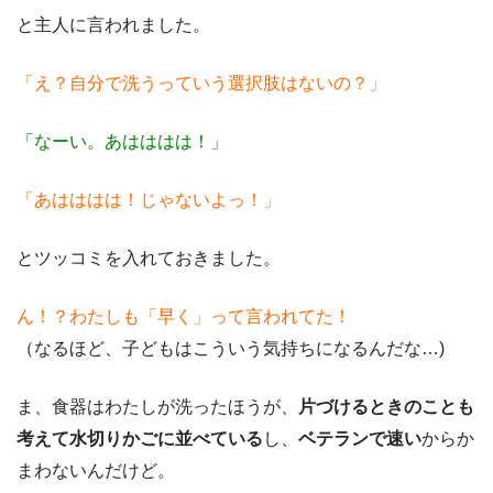
と主人に言われました。
「え？自分で洗うっていう選択肢はないの？」
「なーい。あはははは！」
「あはははは！じゃないよっ！」
とツッコミを入れておきました。
ん！？わたしも「早く」って言われてた！
（なるほど、子どもはこういう気持ちになるんだな…)
ま、食器はわたしが洗ったほうが、
片づけるときのことも
考えて水切りかごに並べている
し、
ベテランで速い
からか
まわないんだけど。