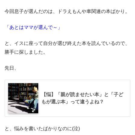
今回息子が選んだのは、
ドラえもん
や
車関連の本
ばかり。
「あとはママが選んで～」
と、イスに座って自分が選び終えた本を読んでいるので、
勝手に探しました。
先日、
【悩】「親が読ませたい本」と「子ど
もが選ぶ本」って違うよね？
と、悩みを書いたばかりなのに(泣)