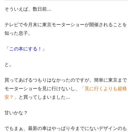
そういえば、数日前…
テレビで今月末に
東京モーターショー
が開催されることを
知った息子。
「この本にする！」
と。
買ってあげるつもりはなかったのですが、簡単に東京まで
モーターショーを見に行けないし、
「見に行くよりも超格
安？」
と買ってしまいました…
甘いかな？
でもまぁ、最新の車はやっぱり今までにないデザインのも