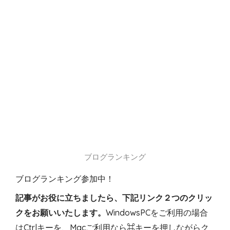
ブログランキング
ブログランキング参加中！
記事がお役に立ちましたら、下記リンク２つのクリッ
クをお願いいたします。
WindowsPCをご利用の場合
はCtrlキーを、Macご利用なら⌘キーを押しながらク