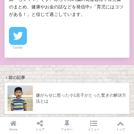
のまとめ、健康やお金の話などを発信中♪「育児にはコツ
がある！」と信じて過ごしています。
Twitter
前の記事
嫌がらせに怒った小1息子がとった驚きの解決方
法とは
次の記事
Home
シェア
フォロー
メニュー
トップ