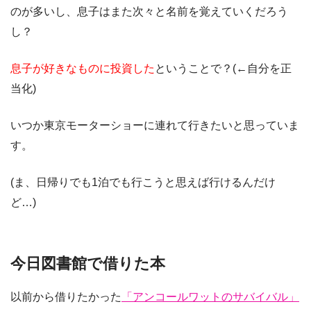
のが多いし、息子はまた次々と名前を覚えていくだろう
し？
息子が好きなものに投資した
ということで？(←自分を正
当化)
いつか東京モーターショーに連れて行きたいと思っていま
す。
(ま、日帰りでも1泊でも行こうと思えば行けるんだけ
ど…)
今日図書館で借りた本
以前から借りたかった
「アンコールワットのサバイバル」