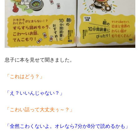
息子に本を見せて聞きました。
「これはどう？」
「え？いいんじゃない？」
「こわい話って大丈夫ぅ～？」
「全然こわくないよ。オレなら7分か8分で読めるかも」