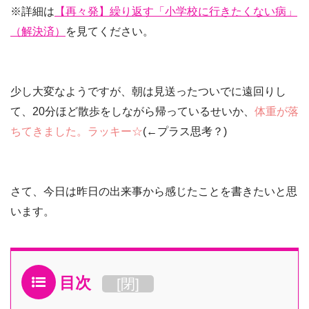
※詳細は
【再々発】繰り返す「小学校に行きたくない病」
（解決済）
を見てください。
少し大変なようですが、朝は見送ったついでに遠回りし
て、20分ほど散歩をしながら帰っているせいか、
体重が落
ちてきました。ラッキー☆
(←プラス思考？)
さて、今日は昨日の出来事から感じたことを書きたいと思
います。
目次
[
閉
]