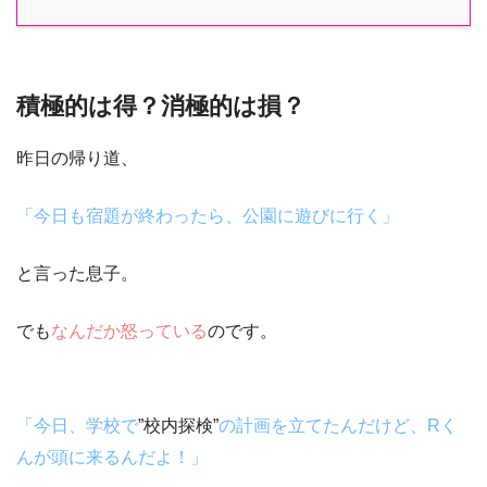
積極的は得？消極的は損？
昨日の帰り道、
「今日も宿題が終わったら、公園に遊びに行く」
と言った息子。
でも
なんだか怒っている
のです。
「今日、学校で
”校内探検”
の計画を立てたんだけど、Rく
んが頭に来るんだよ！」