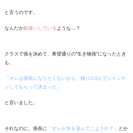
と言うのです。
なんだか
勘違いしている
ような…？
クラスで係を決めて、希望通りの
”生き物係”
になったとき
も、
「オレは係長になりたくないから、残りの3人でジャンケ
ンしてもらって決まった」
と言いました。
それなのに、係長に
「オレが水を汲んでこようか？」
とか