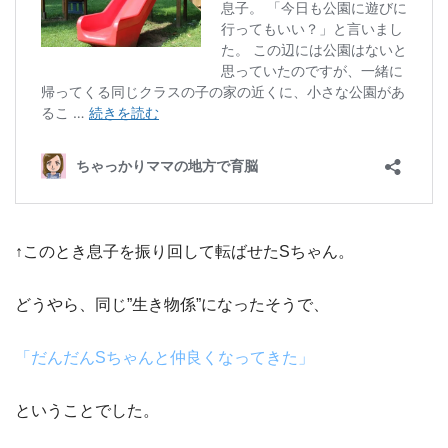
↑このとき息子を振り回して転ばせたSちゃん。
どうやら、
同じ”生き物係”
になったそうで、
「だんだんSちゃんと仲良くなってきた」
ということでした。