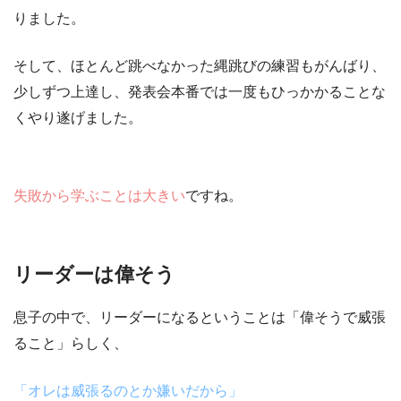
りました。
そして、ほとんど跳べなかった縄跳びの練習もがんばり、
少しずつ上達し、発表会本番では
一度もひっかかることな
くやり遂げました。
失敗から学ぶことは大きい
ですね。
リーダーは偉そう
息子の中で、リーダーになるということは
「偉そうで威張
ること」
らしく、
「オレは威張るのとか嫌いだから」