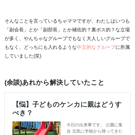
そんなことを言っているちゃママですが、わたしはいつも
「副会長」
とか
「副部長」
とか
補佐的？裏ボス的？な立場
が多く、やんちゃなグループでもなく大人しいグループで
もなく、どっちにも入れるような
中立的なグループ
に所属
していました(笑)
(余談)あれから解決していたこと