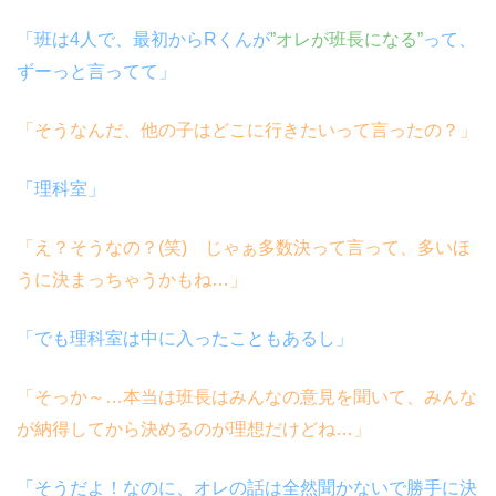
「班は4人で、最初からRくんが
”オレが班長になる”
って、
ずーっと言ってて」
「そうなんだ、他の子はどこに行きたいって言ったの？」
「理科室」
「え？そうなの？(笑) じゃぁ多数決って言って、多いほ
うに決まっちゃうかもね…」
「でも理科室は中に入ったこともあるし」
「そっか～…本当は班長はみんなの意見を聞いて、みんな
が納得してから決めるのが理想だけどね…」
「そうだよ！なのに、オレの話は全然聞かないで勝手に決