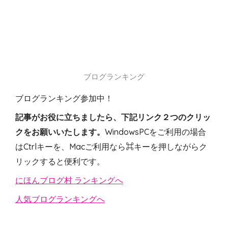
ブログランキング
ブログランキング参加中！
記事がお役に立ちましたら、下記リンク２つのクリッ
クをお願いいたします。
WindowsPCをご利用の場合
はCtrlキーを、Macご利用なら⌘キーを押しながらク
リックすると便利です。
にほんブログ村 ランキングへ
人気ブログランキングへ