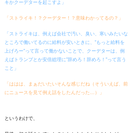
キかクーデターを起こすよ」
「ストライキ！？クーデター！？意味わかってるの？」
「ストライキは、例えば会社で汚い、臭い、寒いみたいな
ところで働いてるのに給料が安いときに、”もっと給料を
上げろー”って言って働かないことで、クーデターは、例
えばトランプとか安倍総理に”辞めろ！辞めろ！”って言う
こと」
「ははは、まぁだいたいそんな感じだね（そういえば、前
にニュースを見て例え話をしたんだった…）」
というわけで、