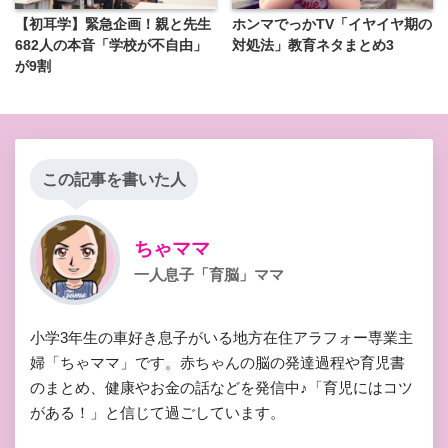
【初耳学】緊急企画！親と先生
ホンマでっかTV「イヤイヤ期の
682人の本音「学校が不自由」
対処法」教育ネタまとめ3
が9割
この記事を書いた人
ちゃママ
一人息子「育脳」ママ
小学3年生の車好き息子がいる地方在住アラフォー専業主
婦「ちゃママ」です。赤ちゃんの脳の発達過程や育児書
のまとめ、健康やお金の話などを発信中♪「育児にはコツ
がある！」と信じて過ごしています。