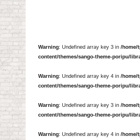
Warning
: Undefined array key 3 in
/home/t
content/themes/sango-theme-poripu/libr
Warning
: Undefined array key 4 in
/home/t
content/themes/sango-theme-poripu/libr
Warning
: Undefined array key 3 in
/home/t
content/themes/sango-theme-poripu/libr
Warning
: Undefined array key 4 in
/home/t