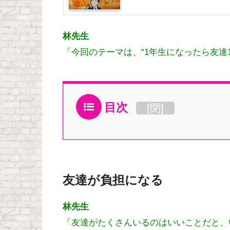
林先生
「今回のテーマは、“1年生になったら友達
目次
[
閉
]
友達が負担になる
林先生
「友達がたくさんいるのはいいことだと、