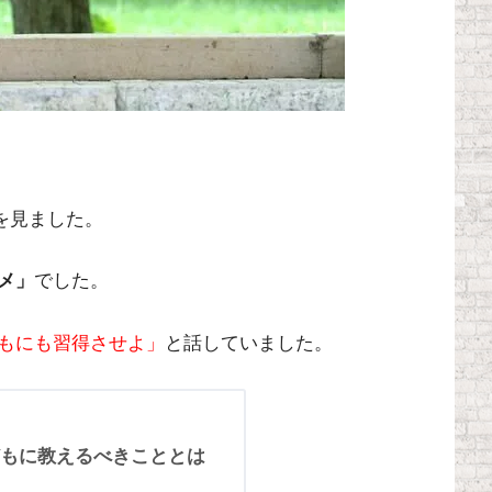
」を見ました。
メ」
でした。
もにも習得させよ」
と話していました。
もに教えるべきこととは