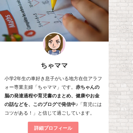
ちゃママ
小学2年生の車好き息子がいる地方在住アラフ
ォー専業主婦「ちゃママ」です。
赤ちゃんの
脳の発達過程や育児書のまとめ、健康やお金
の話などを、このブログで発信中♪
「育児には
コツがある！」と信じて過ごしています。
詳細プロフィール