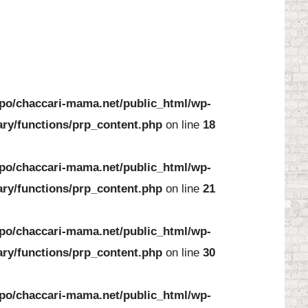
po/chaccari-mama.net/public_html/wp-
ary/functions/prp_content.php
on line
18
po/chaccari-mama.net/public_html/wp-
ary/functions/prp_content.php
on line
21
po/chaccari-mama.net/public_html/wp-
ary/functions/prp_content.php
on line
30
po/chaccari-mama.net/public_html/wp-