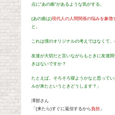
点に”あの曲”があるような気がする。
(あの曲は)
現代人の人間関係の悩みを象徴
と。
これは僕のオリジナルの考えではなくて、
友達が大切だと言いながらもときに友達関
きはないですか？
たとえば、そろそろ寝ようかなと思ってい
ルが来た
というときどうします？」
澤部さん
「(来たら)すぐに返信するから
負担
」