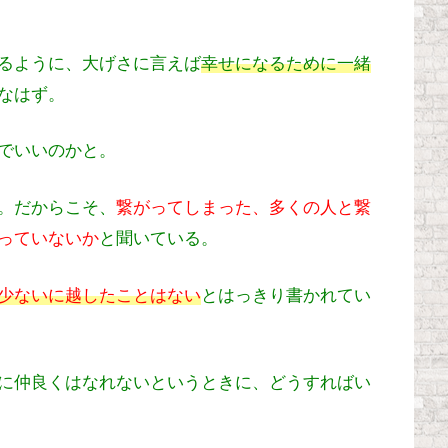
るように、大げさに言えば
幸せになるために一緒
なはず。
でいいのかと。
。だからこそ、
繋がってしまった、多くの人と繋
っていないか
と聞いている。
少ないに越したことはない
とはっきり書かれてい
に仲良くはなれないというときに、どうすればい