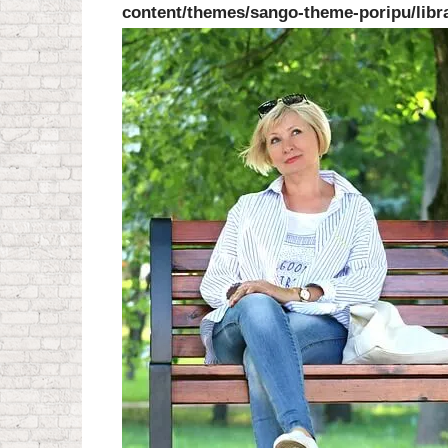
content/themes/sango-theme-poripu/libr