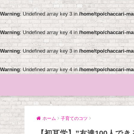
Warning
: Undefined array key 3 in
/home/tpo/chaccari-ma
Warning
: Undefined array key 4 in
/home/tpo/chaccari-ma
Warning
: Undefined array key 3 in
/home/tpo/chaccari-ma
Warning
: Undefined array key 4 in
/home/tpo/chaccari-ma
ホーム
子育てのコツ
【初耳学】”友達100人で