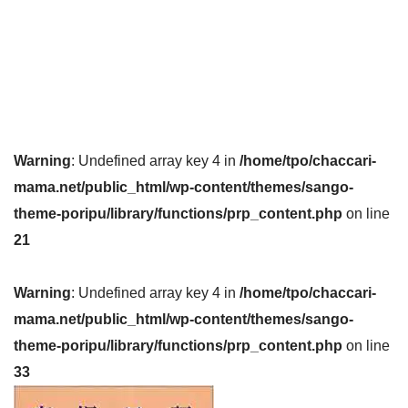
Warning
: Undefined array key 4 in
/home/tpo/chaccari-
mama.net/public_html/wp-content/themes/sango-
theme-poripu/library/functions/prp_content.php
on line
21
Warning
: Undefined array key 4 in
/home/tpo/chaccari-
mama.net/public_html/wp-content/themes/sango-
theme-poripu/library/functions/prp_content.php
on line
33