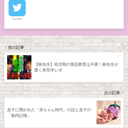
Twitter
前の記事
【林先生】幼児期の英語教育は不要！林先生が
驚く初耳学レポ
次の記事
息子に聞かれた「赤ちゃん時代」の話と息子の
「胎内記憶」