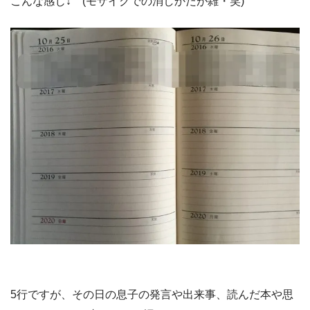
こんな感じ↓ (モザイクでの消しかたが雑・笑)
5行ですが、その日の息子の発言や出来事、読んだ本や思