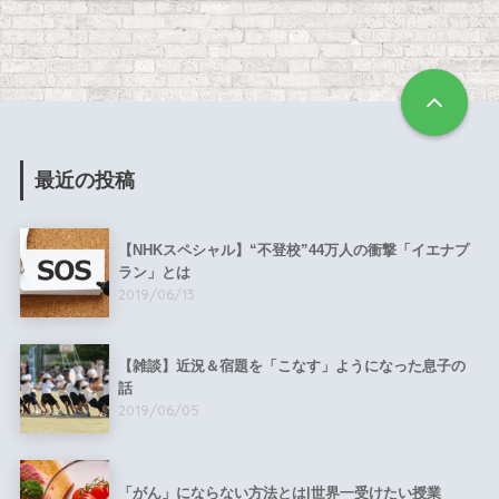
最近の投稿
【NHKスペシャル】“不登校”44万人の衝撃「イエナプ
ラン」とは
2019/06/13
【雑談】近況＆宿題を「こなす」ようになった息子の
話
2019/06/05
「がん」にならない方法とは|世界一受けたい授業