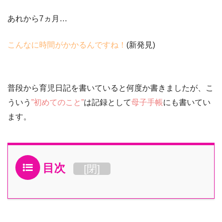
あれから7ヵ月…
こんなに時間がかかるんですね！
(新発見)
普段から育児日記を書いていると何度か書きましたが、こ
ういう
”初めてのこと”
は記録として
母子手帳
にも書いてい
ます。
目次
[
閉
]