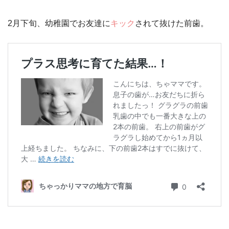
2月下旬、幼稚園でお友達に
キック
されて抜けた前歯。