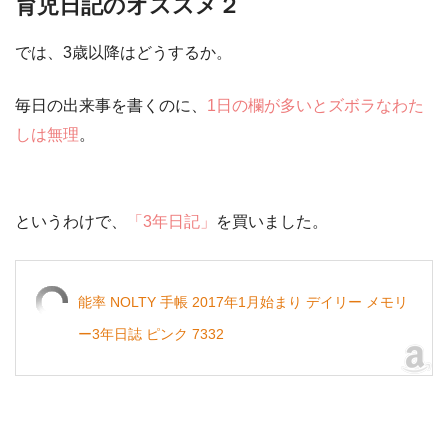
育児日記のオススメ２
では、3歳以降はどうするか。
毎日の出来事を書くのに、
1日の欄が多いとズボラなわた
しは無理
。
というわけで、
「3年日記」
を買いました。
能率 NOLTY 手帳 2017年1月始まり デイリー メモリ
ー3年日誌 ピンク 7332