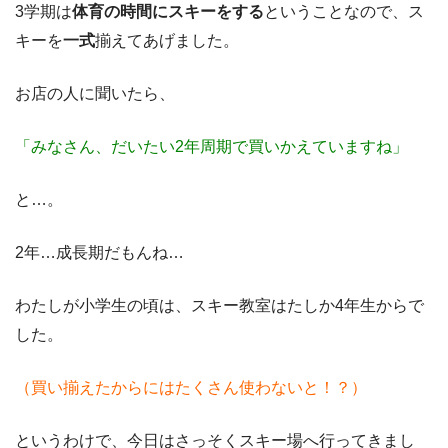
3学期は
体育の時間にスキーをする
ということなので、ス
キーを
一式
揃えてあげました。
お店の人に聞いたら、
「みなさん、だいたい2年周期で買いかえていますね」
と…。
2年…成長期だもんね…
わたしが小学生の頃は、スキー教室はたしか4年生からで
した。
（買い揃えたからにはたくさん使わないと！？）
というわけで、今日はさっそくスキー場へ行ってきまし