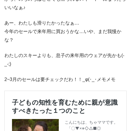
いいなぁ♪
あー、わたしも滑りたかったなぁ…
今年のセールで来年用に買おうかな…いや、まだ我慢か
な？
わたしのスキーよりも、息子の来年用のウェアが先かも(-
_-;)
2~3月のセールは要チェックだわ！！_φ(･_･メモメモ