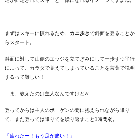
足が固定されてスキーと一体になれるイメージですよね。
まずはスキーに慣れるため、
カニ歩き
で斜面を登ることか
らスタート。
斜面に対して山側のエッジを立てぎみにして一歩ずつ平行
に…って、カラダで覚えてしまっていることを言葉で説明
するって難しい！
…ま、教えたのは主人なんですけどw
登ってからは主人のボーゲンの間に抱えられながら降り
て、また登っては降りてを繰り返すこと1時間弱。
「疲れたー！もう足が痛い！」