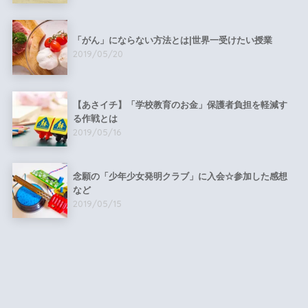
「がん」にならない方法とは|世界一受けたい授業
2019/05/20
【あさイチ】「学校教育のお金」保護者負担を軽減す
る作戦とは
2019/05/16
念願の「少年少女発明クラブ」に入会☆参加した感想
など
2019/05/15