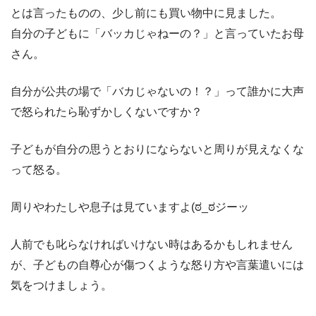
とは言ったものの、少し前にも買い物中に見ました。
自分の子どもに「バッカじゃねーの？」と言っていたお母
さん。
自分が公共の場で「バカじゃないの！？」って誰かに大声
で怒られたら恥ずかしくないですか？
子どもが自分の思うとおりにならないと周りが見えなくな
って怒る。
周りやわたしや息子は見ていますよ(ಠ_ಠジーッ
人前でも叱らなければいけない時はあるかもしれません
が、子どもの自尊心が傷つくような怒り方や言葉遣いには
気をつけましょう。