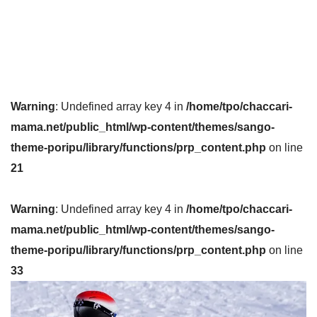
Warning
: Undefined array key 4 in
/home/tpo/chaccari-
mama.net/public_html/wp-content/themes/sango-
theme-poripu/library/functions/prp_content.php
on line
21
Warning
: Undefined array key 4 in
/home/tpo/chaccari-
mama.net/public_html/wp-content/themes/sango-
theme-poripu/library/functions/prp_content.php
on line
33