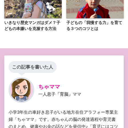
いきなり歴史マンガはダメ？子
子どもの「我慢する力」を育て
どもの本嫌いを克服する方法
る３つのコツとは
この記事を書いた人
ちゃママ
一人息子「育脳」ママ
小学3年生の車好き息子がいる地方在住アラフォー専業主
婦「ちゃママ」です。赤ちゃんの脳の発達過程や育児書
のまとめ、健康やお金の話などを発信中♪「育児にはコツ