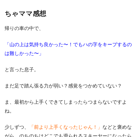
ちゃママ感想
帰りの車の中で、
「山の上は気持ち良かった〜！でもハの字をキープするの
は難しかった〜」
と言った息子。
まだ足で踏ん張る力が弱い？感覚をつかめていない？
ま、最初から上手くできてしまったらつまらないですよ
ね。
少しずつ、
「前より上手くなったじゃん！」
などと褒めな
がら、のちのちはどこでも滑られるスキーヤーになったら