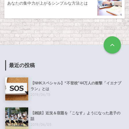
あなたの集中力が上がるシンプルな方法とは
最近の投稿
【NHKスペシャル】“不登校”44万人の衝撃「イエナプ
ラン」とは
2019/06/13
【雑談】近況＆宿題を「こなす」ようになった息子の
話
2019/06/05