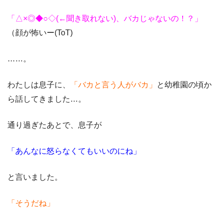
「△×◎◆○◇(←聞き取れない)、バカじゃないの！？」
（顔が怖いー(ToT)
……。
わたしは息子に、
「バカと言う人がバカ」
と幼稚園の頃か
ら話してきました…。
通り過ぎたあとで、息子が
「あんなに怒らなくてもいいのにね」
と言いました。
「そうだね」