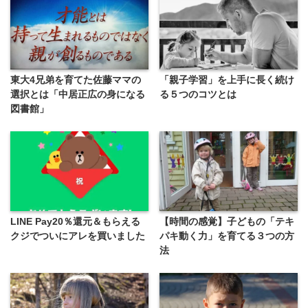
東大4兄弟を育てた佐藤ママの
「親子学習」を上手に長く続け
選択とは「中居正広の身になる
る５つのコツとは
図書館」
LINE Pay20％還元＆もらえる
【時間の感覚】子どもの「テキ
クジでついにアレを買いました
パキ動く力」を育てる３つの方
法