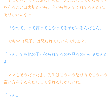
「そっか～、時間に厳しいんだ。大人になってからも時間
を守ることは大切だから、今から教えてくれてるんだね、
ありがたいな～」
「『やめて』って言ってもやってる子がいるんだもん」
「でも○○（息子）は怒られてないんでしょ？」
「うん、でも他の子が怒られてるのを見るのがイヤなんだ
よ」
「ママもそうだったよ、先生はこういう怒り方でこういう
言い方をするんだなって慣れるしかないね」
「うん…」