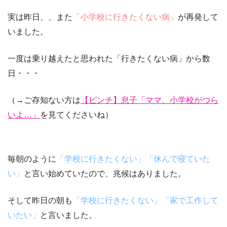
実は昨日、、また
「小学校に行きたくない病」
が再発
して
いました。
一度は乗り越えたと思われた「行きたくない病」から数
日・・・
（→ご存知ない方は
【ピンチ】息子「ママ、小学校がつら
いよ…」
を見てくださいね）
毎朝のように
「学校に行きたくない」「休んで寝ていた
い」
と言い始めていたので、兆候はありました。
そして昨日の朝も
「学校に行きたくない」「家で工作して
いたい」
と言いました。