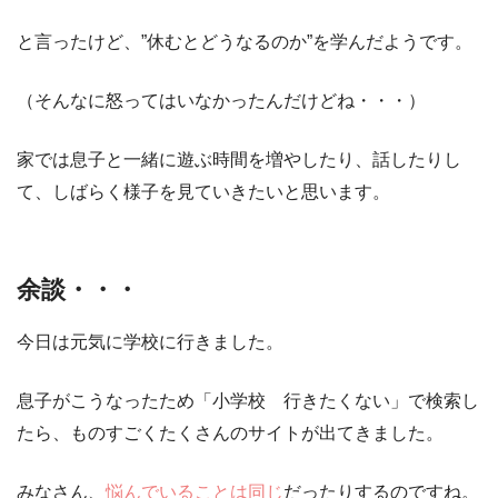
と言ったけど、
”休むとどうなるのか”を学んだ
ようです。
（そんなに怒ってはいなかったんだけどね・・・）
家では
息子と一緒に遊ぶ時間を増やしたり、話したりし
て、しばらく様子を見ていきたい
と思います。
余談・・・
今日は元気に学校に行きました。
息子がこうなったため
「小学校 行きたくない」
で検索し
たら、ものすごくたくさんのサイトが出てきました。
みなさん、
悩んでいることは同じ
だったりするのですね。