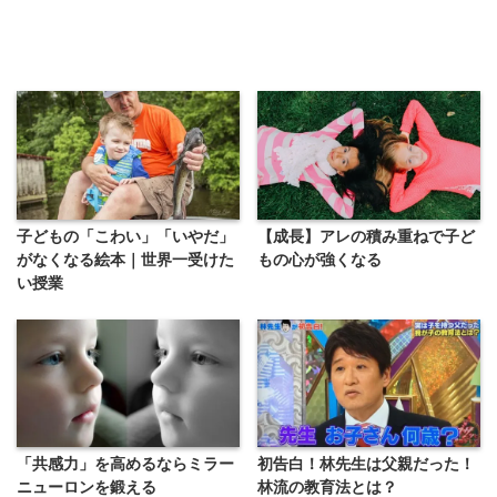
子どもの「こわい」「いやだ」
【成長】アレの積み重ねで子ど
がなくなる絵本｜世界一受けた
もの心が強くなる
い授業
「共感力」を高めるならミラー
初告白！林先生は父親だった！
ニューロンを鍛える
林流の教育法とは？