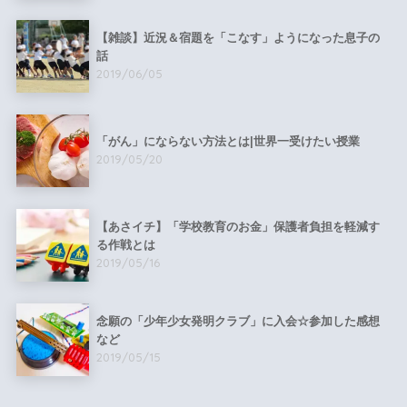
【雑談】近況＆宿題を「こなす」ようになった息子の
話
2019/06/05
「がん」にならない方法とは|世界一受けたい授業
2019/05/20
【あさイチ】「学校教育のお金」保護者負担を軽減す
る作戦とは
2019/05/16
念願の「少年少女発明クラブ」に入会☆参加した感想
など
2019/05/15