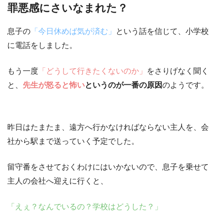
罪悪感にさいなまれた？
息子の
「今日休めば気が済む」
という話を信じて、小学校
に電話をしました。
もう一度
「どうして行きたくないのか」
をさりげなく聞く
と、
先生が怒ると怖い
というのが一番の原因
のようです。
昨日はたまたま、遠方へ行かなければならない主人を、会
社から駅まで送っていく予定でした。
留守番をさせておくわけにはいかないので、息子を乗せて
主人の会社へ迎えに行くと、
「えぇ？なんでいるの？学校はどうした？」