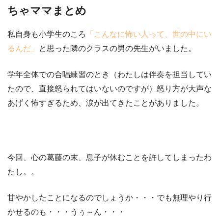
ちゃママまとめ
私自身も小学生のころ
「こんなに怖い人って、世の中にい
るんだ」
と思った隣のクラスの男の先生がいました。
学年全体での合唱練習のとき（わたしは伴奏を担当してい
たので、直接怒られてはいないのですが）
怒り方が大声な
あげく怖すぎる
ため、涙が出てきたことがありました。
今回、心の葛藤の末、息子が休むことを許してしまったわ
たし。。
甘やかしたことになるのでしょうか・・・でも無理やり行
かせるのも・・・うぅ～ん・・・