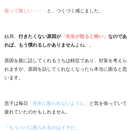
親って難しい・・・
と、つくづく感じました。
結局、
行きたくない原因が
「先生が怒ると怖い」
なのであ
れば、もう慣れるしかありません
よね。。
原因を親に話してくれるうちは軽症
であり、対策を考えら
れますが、
原因を話してくれなくなったら本当に困る
と思
います。
息子は毎日
「先生に怒られないように」
と気を張っていて
疲れていたのかもしれません。
「もうパパに怒られるのはイヤだ」