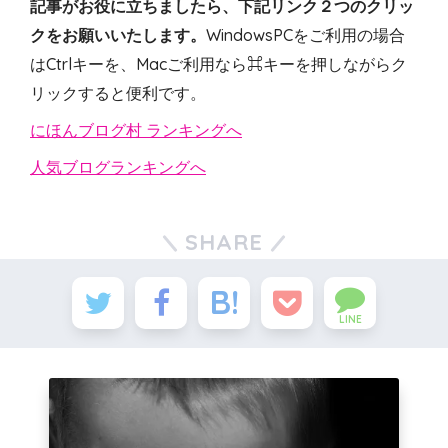
記事がお役に立ちましたら、下記リンク２つのクリッ
クをお願いいたします。
WindowsPCをご利用の場合
はCtrlキーを、Macご利用なら⌘キーを押しながらク
リックすると便利です。
にほんブログ村 ランキングへ
人気ブログランキングへ
SHARE
LINE