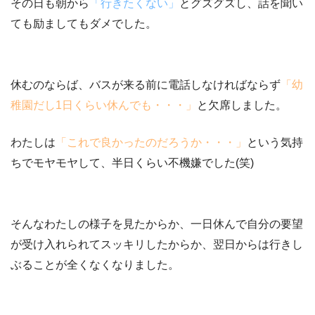
その日も朝から
「行きたくない」
とグズグズし、話を聞い
ても励ましてもダメでした。
休むのならば、バスが来る前に電話しなければならず
「幼
稚園だし1日くらい休んでも・・・」
と欠席しました。
わたしは
「これで良かったのだろうか・・・」
という気持
ちでモヤモヤして、
半日くらい不機嫌でした(笑)
そんなわたしの様子を見たからか、一日休んで自分の要望
が受け入れられてスッキリしたからか、
翌日からは行きし
ぶることが全くなくなりました
。