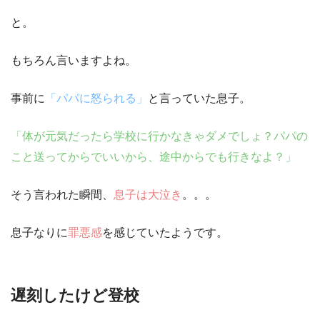
と。
もちろん言いますよね。
事前に
「パパに怒られる」
と言っていた息子。
「体が元気だったら学校に行かなきゃダメでしょ？パパの
こと送ってからでいいから、途中からでも行きなよ？」
そう言われた瞬間、
息子は大泣き
。。。
息子なりに
罪悪感
を感じていた
ようです。
遅刻したけど登校