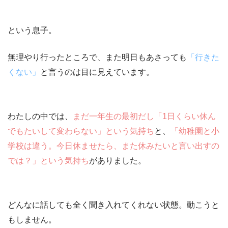
という息子。
無理やり行ったところで、また
明日もあさっても
「行きた
くない」
と言うのは目に見えています
。
わたしの中では、
まだ一年生の最初だし「1日くらい休ん
でもたいして変わらない」という気持ち
と、
「幼稚園と小
学校は違う。今日休ませたら、また休みたいと言い出すの
では？」という気持ち
がありました。
どんなに話しても
全く聞き入れてくれない状態
。動こうと
もしません。