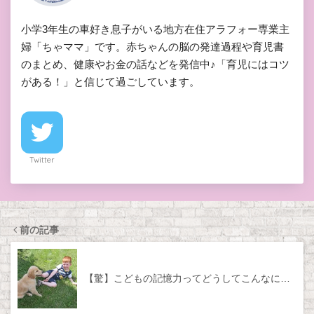
小学3年生の車好き息子がいる地方在住アラフォー専業主
婦「ちゃママ」です。赤ちゃんの脳の発達過程や育児書
のまとめ、健康やお金の話などを発信中♪「育児にはコツ
がある！」と信じて過ごしています。
Twitter
前の記事
【驚】こどもの記憶力ってどうしてこんなに…