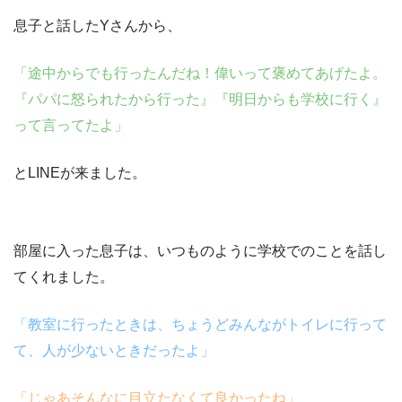
息子と話したYさんから、
「途中からでも行ったんだね！偉いって褒めてあげたよ。
『パパに怒られたから行った』『明日からも学校に行く』
って言ってたよ」
とLINEが来ました。
部屋に入った息子は、いつものように学校でのことを話し
てくれました。
「教室に行ったときは、ちょうどみんながトイレに行って
て、人が少ないときだったよ」
「じゃあそんなに目立たなくて良かったね」