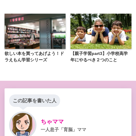
欲しい本を買ってあげよう！ド
【親子学習part3】小学校高学
ラえもん学習シリーズ
年にやるべき２つのこと
この記事を書いた人
ちゃママ
一人息子「育脳」ママ