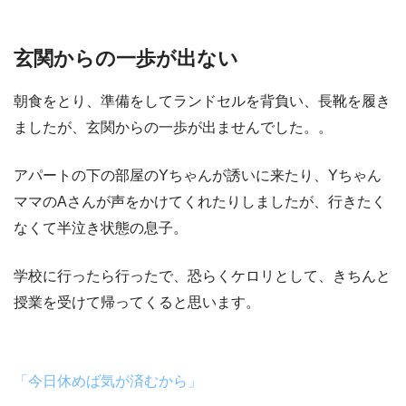
玄関からの一歩が出ない
朝食をとり、準備をしてランドセルを背負い、長靴を履き
ましたが、
玄関からの一歩が出ませんでした
。。
アパートの下の部屋のYちゃんが誘いに来たり、Yちゃん
ママのAさんが声をかけてくれたりしましたが、行きたく
なくて
半泣き状態の息子
。
学校に行ったら行ったで、恐らく
ケロリとして、きちんと
授業を受けて帰ってくる
と思います。
「今日休めば気が済むから」