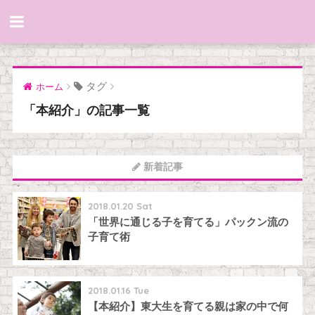
タグ
ホーム
「本紹介」の記事一覧
新着記事
2018.01.20 Sat
「世界に通じる子を育てる」パックン流の
子育て術
2018.01.16 Tue
【本紹介】東大生を育てる親は家の中で何