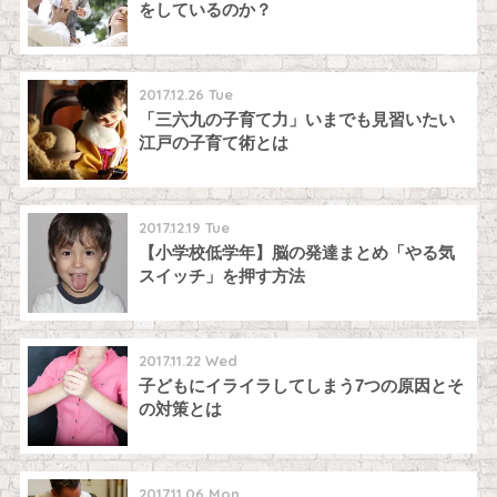
をしているのか？
2017.12.26 Tue
「三六九の子育て力」いまでも見習いたい
江戸の子育て術とは
2017.12.19 Tue
【小学校低学年】脳の発達まとめ「やる気
スイッチ」を押す方法
2017.11.22 Wed
子どもにイライラしてしまう7つの原因とそ
の対策とは
2017.11.06 Mon