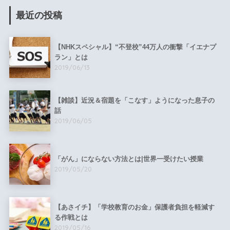
最近の投稿
【NHKスペシャル】“不登校”44万人の衝撃「イエナプ
ラン」とは
2019/06/13
【雑談】近況＆宿題を「こなす」ようになった息子の
話
2019/06/05
「がん」にならない方法とは|世界一受けたい授業
2019/05/20
【あさイチ】「学校教育のお金」保護者負担を軽減す
る作戦とは
2019/05/16