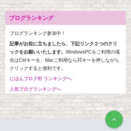
ブログランキング
ブログランキング参加中！
記事がお役に立ちましたら、下記リンク２つのクリ
ックをお願いいたします。
WindowsPCをご利用の場
合はCtrlキーを、Macご利用なら⌘キーを押しながら
クリックすると便利です。
にほんブログ村 ランキングへ
人気ブログランキングへ