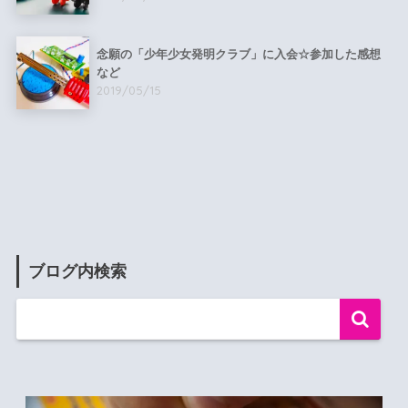
念願の「少年少女発明クラブ」に入会☆参加した感想
など
2019/05/15
ブログ内検索