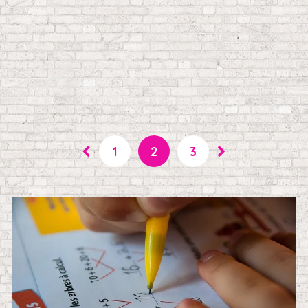
1
2
3