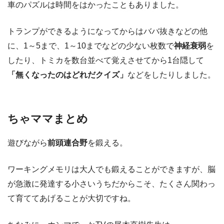
車のパズルは時間をはかったこともありました。
トランプができるようになってからはババ抜きなどの他
に、1～5まで、1～10までなどの少ない枚数で
神経衰弱
を
したり、トミカを数台並べて覚えさせてから1台隠して
「無くなったのはどれだクイズ」
などをしたりしました。
ちゃママまとめ
遊びながら
前頭連合野
を鍛える。
ワーキングメモリは大人でも鍛えることができますが、脳
が急激に発達する小さいうちだからこそ、たくさん関わっ
て育ててあげることが大切ですね。