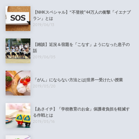
【NHKスペシャル】“不登校”44万人の衝撃「イエナプ
ラン」とは
2019/06/13
【雑談】近況＆宿題を「こなす」ようになった息子の
話
2019/06/05
「がん」にならない方法とは|世界一受けたい授業
2019/05/20
【あさイチ】「学校教育のお金」保護者負担を軽減す
る作戦とは
2019/05/16