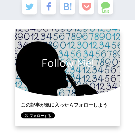
LINE
Follow Me!
この記事が気に入ったらフォローしよう