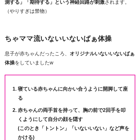
測する」「期待する」という神経回路が刺激
されます。
（やりすぎは禁物）
ちゃママ流いないいないばぁ体操
息子が赤ちゃんだったころ、
オリジナルいないいないばぁ
体操
をしていましたw
寝ている赤ちゃんに向かい合うように開脚して座
る
赤ちゃんの両手首を持って、胸の前で2回手を叩
くようにして自分の顔を隠す
(このとき「トントン」「いないいない」など声を
かける)