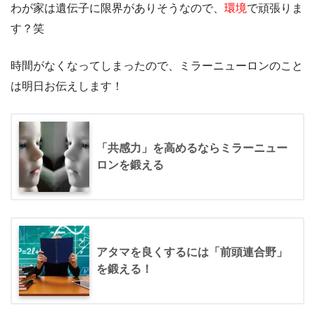
わが家は遺伝子に限界がありそうなので、
環境
で頑張りま
す？笑
時間がなくなってしまったので、ミラーニューロンのこと
は明日お伝えします！
「共感力」を高めるならミラーニュー
ロンを鍛える
アタマを良くするには「前頭連合野」
を鍛える！