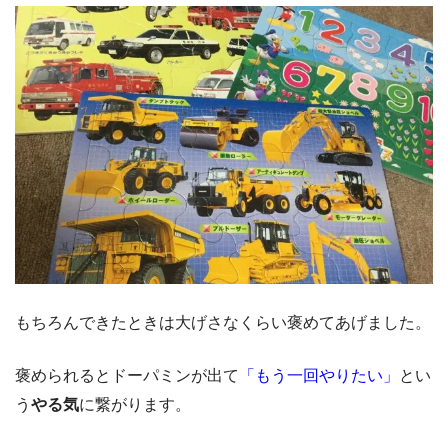
もちろんできたときは大げさなくらい褒めてあげました。
褒められるとドーパミンが出て
「もう一回やりたい」
とい
う
やる気
に繋がります。