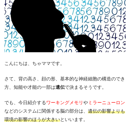
こんにちは、ちゃママです。
さて、背の高さ、顔の形、基本的な神経細胞の構造のでき
方、知能や才能の一部は
遺伝
で決まるそうです。
でも、今日紹介する
ワーキングメモリ
や
ミラーニューロン
などのシステムに関係する脳の部分は、
遺伝の影響よりも
環境の影響のほうが大きい
といいます。