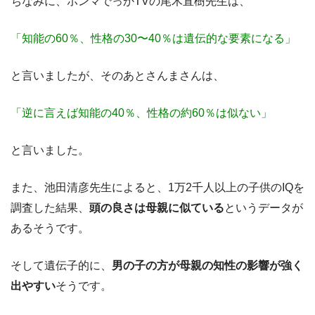
ちなみに、ホンマでっかTVの尾木直樹先生は、
「知能の60％、性格の30〜40％は遺伝的な要素になる」
と言いましたが、そのあとさんまさんは、
「逆に言えば知能の40％、性格の約60％は似ない」
と言いました。
また、池田清彦先生によると、1万2千人以上の子供のIQを
調査した結果、
頭の良さは
母親に似ている
というデータが
あるそうです。
そして遺伝子的に、
男の子の方が母親の知性の影響が強く
出やすい
そうです。