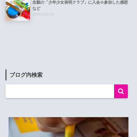
念願の「少年少女発明クラブ」に入会☆参加した感想
など
2019/05/15
ブログ内検索