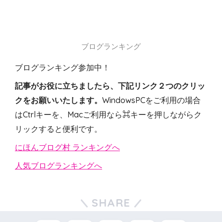
ブログランキング
ブログランキング参加中！
記事がお役に立ちましたら、下記リンク２つのクリッ
クをお願いいたします。
WindowsPCをご利用の場合
はCtrlキーを、Macご利用なら⌘キーを押しながらク
リックすると便利です。
にほんブログ村 ランキングへ
人気ブログランキングへ
SHARE