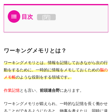
目次
[
閉
]
ワーキングメモリとは？
ワーキングメモリとは、情報を記憶しておきながら次の行
動をするために、一時的に情報をメモしておくための
脳の
メモ帳
のような役割をする領域です。
作業記憶
とも言い、
前頭連合野
にあります。
ワーキングメモリが鍛えられ、一時的な記憶を長く働かせ
ることができるようになると、物事を考えたり、同時に違