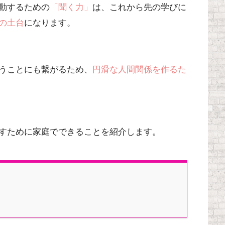
動するための
「聞く力」
は、これから先の学びに
の土台
になります。
うことにも繋がるため、
円滑な人間関係を作るた
すために家庭でできることを紹介します。