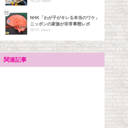
18220 views
15
NHK「わが子がキレる本当のワケ」
ニッポンの家族が非常事態レポ
18175 views
関連記事