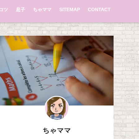
コツ
息子
ちゃママ
SITEMAP
CONTACT
ちゃママ