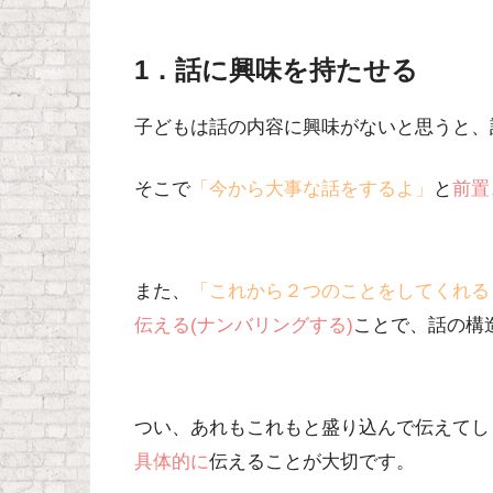
1．話に興味を持たせる
子どもは話の内容に興味がないと思うと、
そこで
「今から大事な話をするよ」
と
前置
また、
「これから２つのことをしてくれる
伝える(ナンバリングする)
ことで、話の構
つい、あれもこれもと盛り込んで伝えてし
具体的に
伝えることが大切
です。