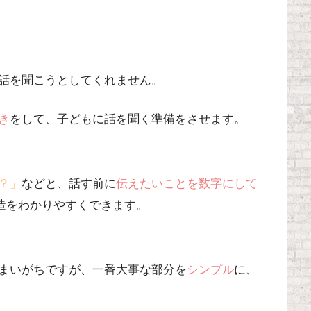
話を聞こうとしてくれません。
き
をして、子どもに話を聞く準備をさせます。
？」
などと、話す前に
伝えたいことを数字にして
造をわかりやすくできます。
まいがちですが、
一番大事な部分を
シンプル
に、