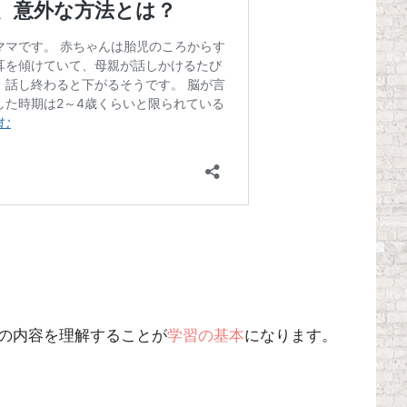
の内容を理解することが
学習の基本
になります。