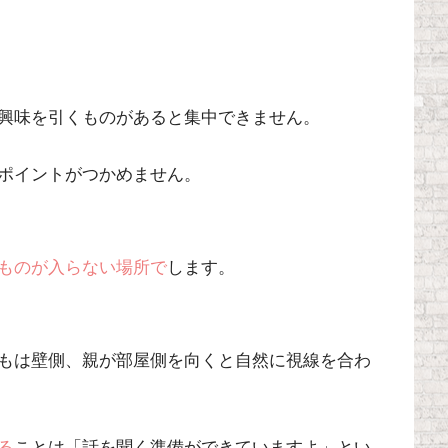
興味を引くものがあると集中できません。
ポイントがつかめません。
ものが入らない場所で
します。
もは壁側、親が部屋側を向くと自然に視線を合わ
る
ことは
「話を聞く準備ができていますよ」とい