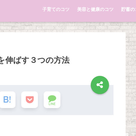
子育てのコツ
美容と健康のコツ
貯蓄の
を伸ばす３つの方法
LINE