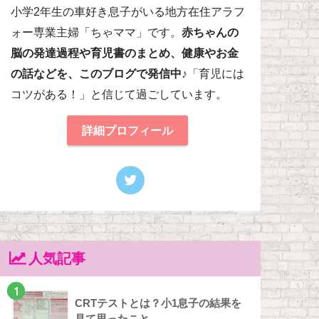
小学2年生の車好き息子がいる地方在住アラフ
ォー専業主婦「ちゃママ」です。
赤ちゃんの
脳の発達過程や育児書のまとめ、健康やお金
の話などを、このブログで発信中♪
「育児には
コツがある！」と信じて過ごしています。
詳細プロフィール
人気記事
1
CRTテストとは？小1息子の結果を
見て思ったこと