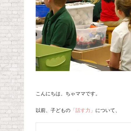
こんにちは、ちゃママです。
以前、子どもの
「話す力」
について、