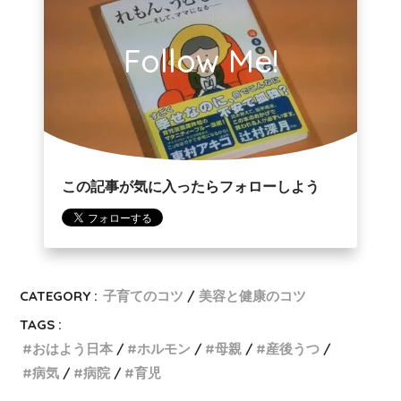
Follow Me!
この記事が気に入ったらフォローしよう
CATEGORY :
子育てのコツ
美容と健康のコツ
TAGS :
おはよう日本
ホルモン
母親
産後うつ
病気
病院
育児