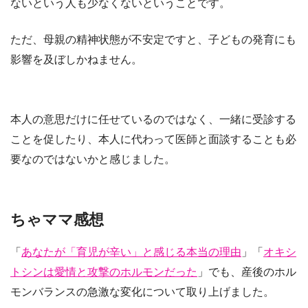
ない
という人も少なくないということです。
ただ、母親の精神状態が不安定ですと、子どもの発育にも
影響を及ぼしかねません。
本人の意思だけに任せているのではなく、
一緒に受診する
ことを促したり、本人に代わって医師と面談することも必
要
なのではないかと感じました。
ちゃママ感想
「
あなたが「育児が辛い」と感じる本当の理由
」「
オキシ
トシンは愛情と攻撃のホルモンだった
」でも、産後のホル
モンバランスの急激な変化について取り上げました。