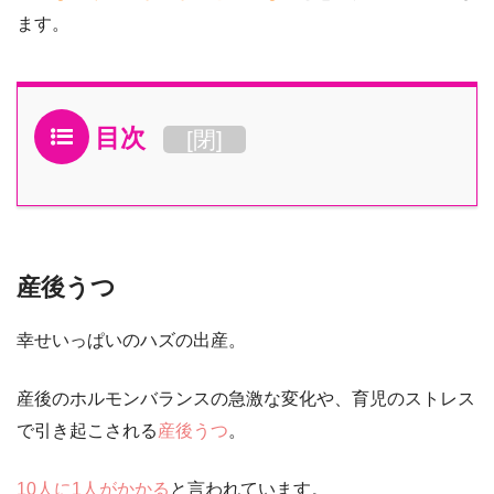
ます。
目次
[
閉
]
産後うつ
幸せいっぱいのハズの出産。
産後のホルモンバランスの急激な変化や、育児のストレス
で引き起こされる
産後うつ
。
10人に1人がかかる
と言われています。