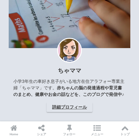
ちゃママ
小学3年生の車好き息子がいる地方在住アラフォー専業主
婦「ちゃママ」です。
赤ちゃんの脳の発達過程や育児書
のまとめ、健康やお金の話などを、このブログで発信中♪
詳細プロフィール
Home
シェア
フォロー
メニュー
トップ