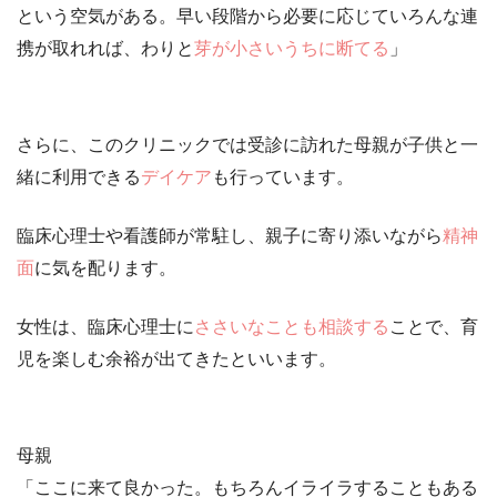
という空気がある。早い段階から必要に応じていろんな連
携が取れれば、わりと
芽が小さいうちに断てる
」
さらに、このクリニックでは受診に訪れた母親が子供と一
緒に利用できる
デイケア
も行っています。
臨床心理士や看護師が常駐し、親子に寄り添いながら
精神
面
に気を配ります。
女性は、臨床心理士に
ささいなことも相談する
ことで、育
児を楽しむ余裕が出てきたといいます。
母親
「ここに来て良かった。もちろんイライラすることもある