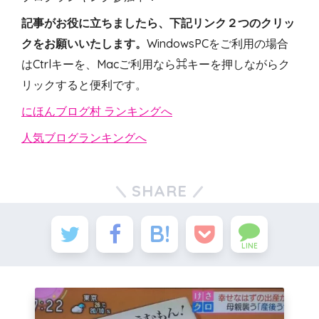
記事がお役に立ちましたら、下記リンク２つのクリッ
クをお願いいたします。
WindowsPCをご利用の場合
はCtrlキーを、Macご利用なら⌘キーを押しながらク
リックすると便利です。
にほんブログ村 ランキングへ
人気ブログランキングへ
SHARE
LINE