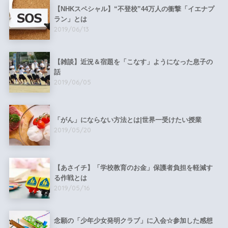
【NHKスペシャル】“不登校”44万人の衝撃「イエナプ
ラン」とは
2019/06/13
【雑談】近況＆宿題を「こなす」ようになった息子の
話
2019/06/05
「がん」にならない方法とは|世界一受けたい授業
2019/05/20
【あさイチ】「学校教育のお金」保護者負担を軽減す
る作戦とは
2019/05/16
念願の「少年少女発明クラブ」に入会☆参加した感想