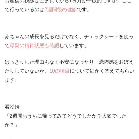
出産後の検診は生まれてから1ヵ月が一般的ですが、ここ
で行っているのは
2週間後の健診
です。
赤ちゃんの成長を見るだけでなく、チェックシートを使っ
て
母親の精神状態も確認
しています。
はっきりした理由もなく不安になったり、恐怖感をおぼえ
たりしていないか、
10の項目
について細かく答えてもらい
ます。
看護婦
「2週間おうちに帰ってみてどうでしたか？大変でした
か？」