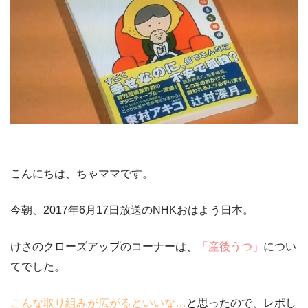
こんにちは、ちゃママです。
今朝、2017年6月17日放送の
NHKおはよう日本
。
けさのクローズアップ
のコーナーは、
「産後うつ」
につい
てでした。
こんな取り組みが広がるといいな…
と思ったので、レポし