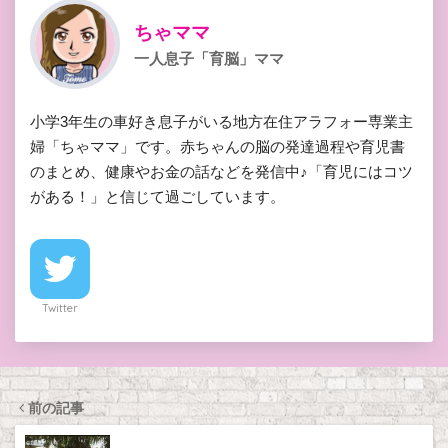
ちゃママ
一人息子「育脳」ママ
小学3年生の車好き息子がいる地方在住アラフォー専業主
婦「ちゃママ」です。赤ちゃんの脳の発達過程や育児書
のまとめ、健康やお金の話などを発信中♪「育児にはコツ
がある！」と信じて過ごしています。
Twitter
前の記事