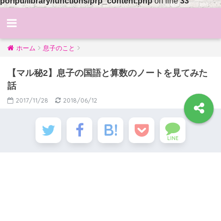
poripu/library/functions/prp_content.php
on line
33
ホーム
息子のこと
【マル秘2】息子の国語と算数のノートを見てみた
話
2017/11/28
2018/06/12
LINE