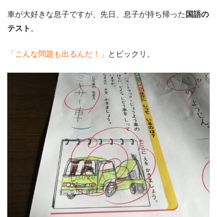
車が大好きな息子ですが、先日、息子が持ち帰った
国語の
テスト
。
「こんな問題も出るんだ！」
とビックリ。