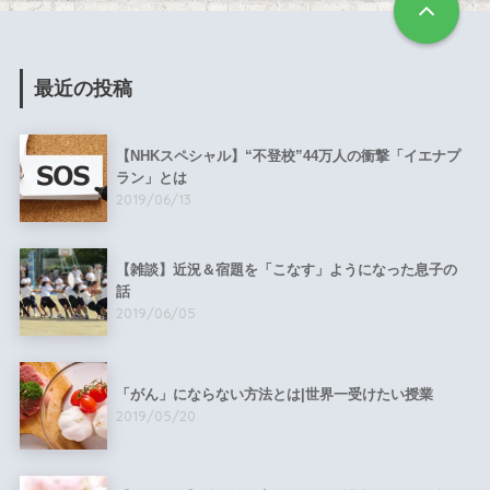
最近の投稿
【NHKスペシャル】“不登校”44万人の衝撃「イエナプ
ラン」とは
2019/06/13
【雑談】近況＆宿題を「こなす」ようになった息子の
話
2019/06/05
「がん」にならない方法とは|世界一受けたい授業
2019/05/20