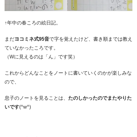
↑年中の春ころの絵日記。
まだ
ヨコミネ式95音
で字を覚えたけど、書き順までは教え
ていなかったころです。
（Wに見えるのは「ん」です笑）
これからどんなことをノートに書いていくのかが楽しみな
ので、
息子のノートを見ることは、
たのしかったのでまたやりた
いです
(^w^)