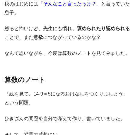
秋のはじめには
「そんなこと言ったっけ？」
と言っていた
息子。
怒ると怖いけど、先生にも慣れ、
褒められたり認められる
ことで、また
意欲
につながっているのかな？
なんて思いながら、今度は算数のノートを見てみました。
算数のノート
「絵を見て、14‐9＝5になるおはなしをつくりましょう」
という問題。
ひきざんの問題を自分で考えて作り、書いていました。
そして、授業の感想には、