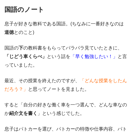
国語のノート
息子が好きな教科である国語。(ちなみに一番好きなのは
道徳
とのこと)
国語の
下
の教科書をもらってパラパラ見ていたときに、
「じどう車くらべ」
という話を
「早く勉強したい！」
と言
っていました。
最近、その授業を終えたのですが、
「どんな授業をしたん
だろう？」
と思ってノートを見ました。
すると「自分の好きな働く車を一つ選んで、どんな車なの
か
紹介文を書く
」という感じでした。
息子はパトカーを選び、パトカーの特徴や仕事内容、パト