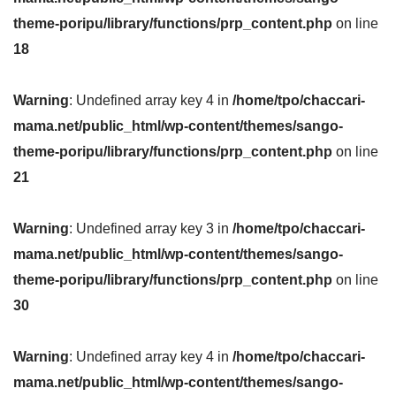
theme-poripu/library/functions/prp_content.php
on line
18
Warning
: Undefined array key 4 in
/home/tpo/chaccari-
mama.net/public_html/wp-content/themes/sango-
theme-poripu/library/functions/prp_content.php
on line
21
Warning
: Undefined array key 3 in
/home/tpo/chaccari-
mama.net/public_html/wp-content/themes/sango-
theme-poripu/library/functions/prp_content.php
on line
30
Warning
: Undefined array key 4 in
/home/tpo/chaccari-
mama.net/public_html/wp-content/themes/sango-