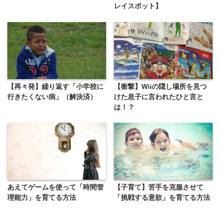
レイスポット】
【再々発】繰り返す「小学校に
【衝撃】Wiiの隠し場所を見つ
行きたくない病」（解決済）
けた息子に言われたひと言と
は！？
あえてゲームを使って「時間管
【子育て】苦手を克服させて
理能力」を育てる方法
「挑戦する意欲」を育てる方法