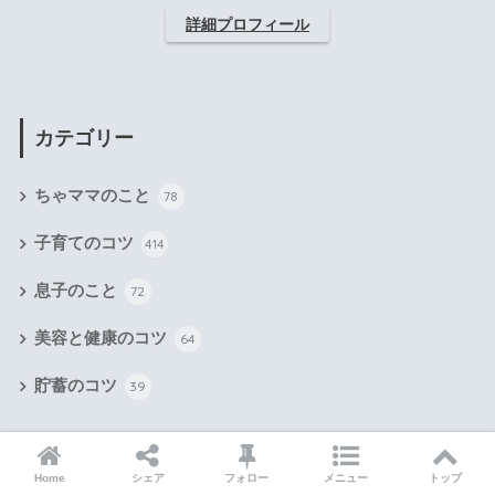
詳細プロフィール
カテゴリー
ちゃママのこと
78
子育てのコツ
414
息子のこと
72
美容と健康のコツ
64
貯蓄のコツ
39
気になるキーワードをクリック！
Home
シェア
フォロー
メニュー
トップ