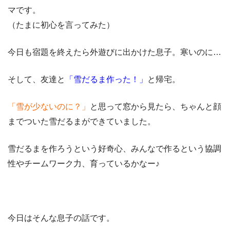
マです。
（たまに初心を言ってみた）
今日も宿題を終えたら外遊びに出かけた息子。寒いのに…
そして、友達と
「雪だるま作った！」
と帰宅。
「雪が少ないのに？」
と思って窓から見たら、ちゃんと顔
までついた雪だるまができていました。
雪だるまを作ろうという好奇心、みんなで作るという協調
性やチームワーク力、育っているかなー♪
今日はそんな息子の話です。