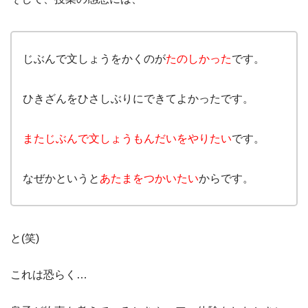
じぶんで文しょうをかくのが
たのしかった
です。
ひきざんをひさしぶりにできてよかったです。
またじぶんで文しょうもんだいをやりたい
です。
なぜかというと
あたまをつかいたい
からです。
と(笑)
これは恐らく…