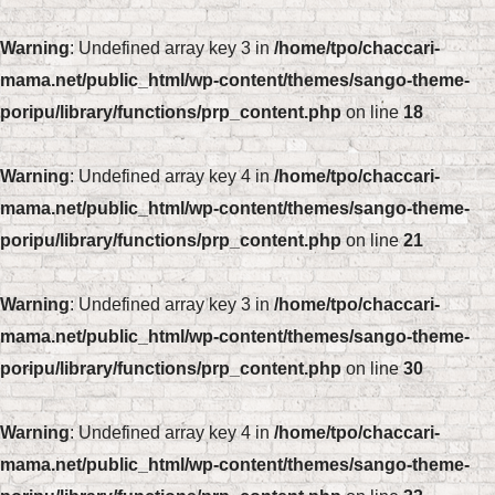
Warning
: Undefined array key 3 in
/home/tpo/chaccari-
mama.net/public_html/wp-content/themes/sango-theme-
poripu/library/functions/prp_content.php
on line
18
Warning
: Undefined array key 4 in
/home/tpo/chaccari-
mama.net/public_html/wp-content/themes/sango-theme-
poripu/library/functions/prp_content.php
on line
21
Warning
: Undefined array key 3 in
/home/tpo/chaccari-
mama.net/public_html/wp-content/themes/sango-theme-
poripu/library/functions/prp_content.php
on line
30
Warning
: Undefined array key 4 in
/home/tpo/chaccari-
mama.net/public_html/wp-content/themes/sango-theme-