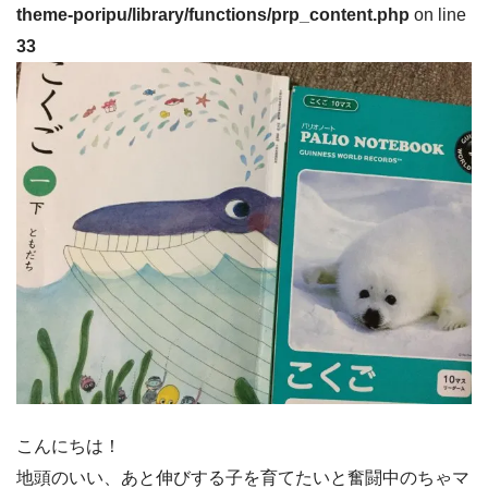
theme-poripu/library/functions/prp_content.php
on line
33
こんにちは！
地頭のいい、あと伸びする子を育てたいと奮闘中のちゃマ