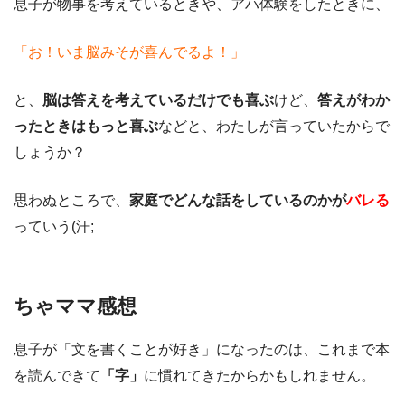
息子が物事を考えているときや、アハ体験をしたときに、
「お！いま脳みそが喜んでるよ！」
と、
脳は答えを考えているだけでも喜ぶ
けど、
答えがわか
ったときはもっと喜ぶ
などと、わたしが言っていたからで
しょうか？
思わぬところで、
家庭でどんな話をしているのかが
バレる
っていう(汗;
ちゃママ感想
息子が「文を書くことが好き」になったのは、これまで本
を読んできて
「字」
に慣れてきたからかもしれません。