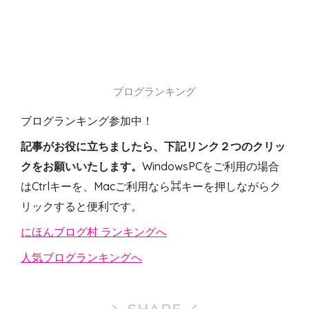
ブログランキング
ブログランキング参加中！
記事がお役に立ちましたら、下記リンク２つのクリッ
クをお願いいたします。
WindowsPCをご利用の場合
はCtrlキーを、Macご利用なら⌘キーを押しながらク
リックすると便利です。
にほんブログ村 ランキングへ
人気ブログランキングへ
SHARE