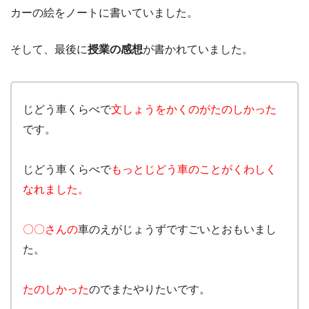
カーの絵をノートに書いていました。
そして、最後に
授業の感想
が書かれていました。
じどう車くらべで
文しょうをかくのがたのしかった
です。
じどう車くらべで
もっとじどう車のことがくわしく
なれました。
〇〇さんの
車のえがじょうずですごいとおもいまし
た。
たのしかった
のでまたやりたいです。