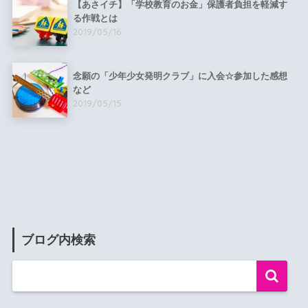
【あさイチ】「学校教育のお金」保護者負担を軽減す
る作戦とは
2019/05/16
念願の「少年少女発明クラブ」に入会☆参加した感想
など
2019/05/15
ブログ内検索