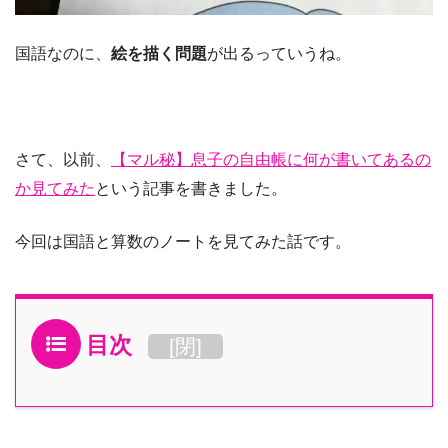
国語なのに、
絵を描く問題
が出るっていうね。
さて、以前、
【マル秘】息子の自由帳に何が書いてあるの
か見てみた
という記事を書きました。
今回は国語と算数のノートを見てみた話です。
目次
[
閉
]