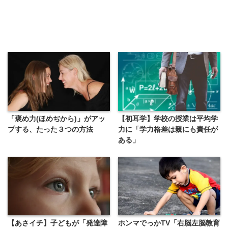
「褒め力(ほめぢから)」がアッ
【初耳学】学校の授業は平均学
プする、たった３つの方法
力に「学力格差は親にも責任が
ある」
【あさイチ】子どもが「発達障
ホンマでっかTV「右脳左脳教育