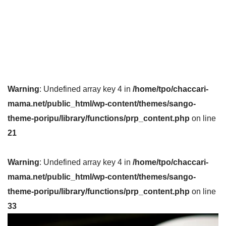
Warning
: Undefined array key 4 in
/home/tpo/chaccari-
mama.net/public_html/wp-content/themes/sango-
theme-poripu/library/functions/prp_content.php
on line
21
Warning
: Undefined array key 4 in
/home/tpo/chaccari-
mama.net/public_html/wp-content/themes/sango-
theme-poripu/library/functions/prp_content.php
on line
33