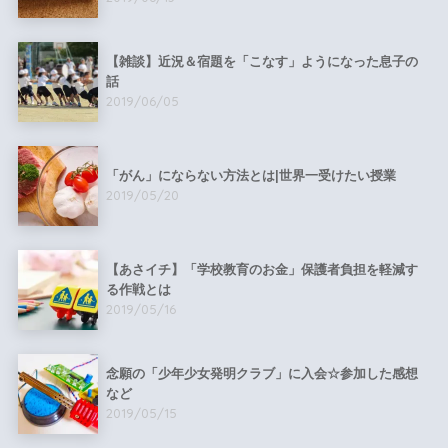
【雑談】近況＆宿題を「こなす」ようになった息子の
話
2019/06/05
「がん」にならない方法とは|世界一受けたい授業
2019/05/20
【あさイチ】「学校教育のお金」保護者負担を軽減す
る作戦とは
2019/05/16
念願の「少年少女発明クラブ」に入会☆参加した感想
など
2019/05/15