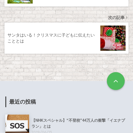
次の記事
サンタはいる！クリスマスに子どもに伝えたい
こととは
最近の投稿
【NHKスペシャル】“不登校”44万人の衝撃「イエナプ
ラン」とは
2019/06/13