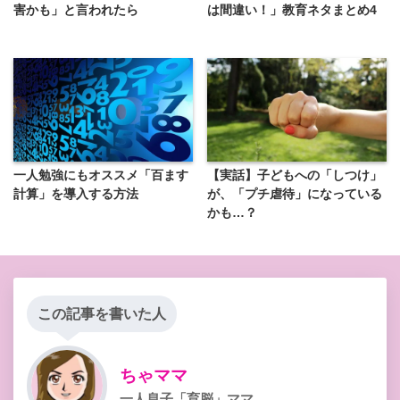
害かも」と言われたら
は間違い！」教育ネタまとめ4
一人勉強にもオススメ「百ます
【実話】子どもへの「しつけ」
計算」を導入する方法
が、「プチ虐待」になっている
かも…？
この記事を書いた人
ちゃママ
一人息子「育脳」ママ