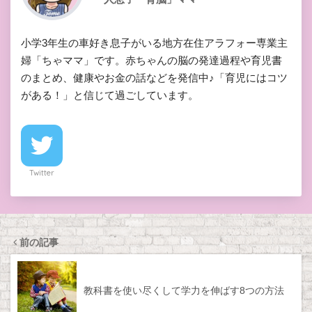
小学3年生の車好き息子がいる地方在住アラフォー専業主
婦「ちゃママ」です。赤ちゃんの脳の発達過程や育児書
のまとめ、健康やお金の話などを発信中♪「育児にはコツ
がある！」と信じて過ごしています。
Twitter
前の記事
教科書を使い尽くして学力を伸ばす8つの方法