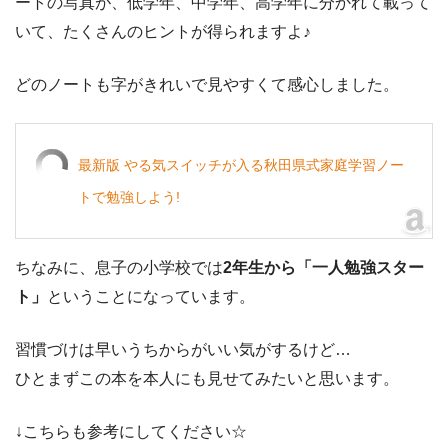
ートの写真が、低学年、中学年、高学年に分かれて載って
いて、たくさんのヒントが得られますよ♪
どのノートも字がきれいで見やすくて感心しました。
最新版 やる気スイッチが入る秋田県式家庭学習ノー
トで勉強しよう!
ちなみに、息子の小学校では
2年生から「一人勉強スター
ト」
ということになっています。
習慣づけは早いうちからがいい気がするけど…
ひとまずこの本を本人にも見せてみたいと思います。
↓こちらも参考にしてください☆