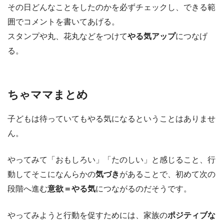
その日どんなことをしたのかを必ずチェックし、できる範
囲でコメントを書いてあげる。
スタンプや丸、花丸などをつけて
やる気アップ
につなげ
る。
ちゃママまとめ
子どもは待っていてもやる気になるということはありませ
ん。
やってみて「おもしろい」「たのしい」と感じること、行
動してそこになんらかの
気づき
があることで、初めて次の
段階へ進む
意欲＝やる気
につながるのだそうです。
やってみようと行動を促すためには、家族の
ポジティブな