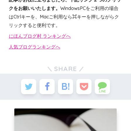
クをお願いいたします。
WindowsPCをご利用の場合
はCtrlキーを、Macご利用なら⌘キーを押しながらク
リックすると便利です。
にほんブログ村 ランキングへ
人気ブログランキングへ
SHARE
LINE