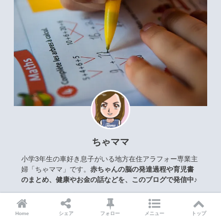
ちゃママ
小学3年生の車好き息子がいる地方在住アラフォー専業主
婦「ちゃママ」です。
赤ちゃんの脳の発達過程や育児書
のまとめ、健康やお金の話などを、このブログで発信中♪
詳細プロフィール
Home
シェア
フォロー
メニュー
トップ