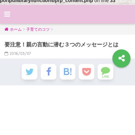
poripu/library/functions/prp_content.php
on line
33
ホーム
子育てのコツ
要注意！親の言動に潜む３つのメッセージとは
2018/03/07
LINE