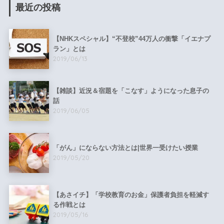
最近の投稿
【NHKスペシャル】“不登校”44万人の衝撃「イエナプ
ラン」とは
2019/06/13
【雑談】近況＆宿題を「こなす」ようになった息子の
話
2019/06/05
「がん」にならない方法とは|世界一受けたい授業
2019/05/20
【あさイチ】「学校教育のお金」保護者負担を軽減す
る作戦とは
2019/05/16