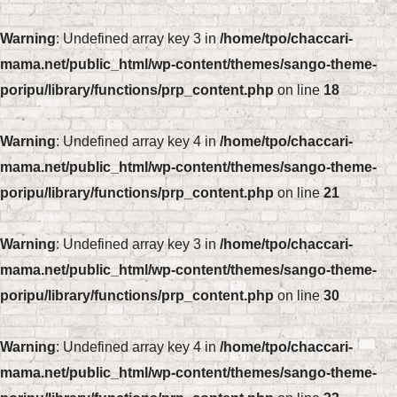
Warning
: Undefined array key 3 in
/home/tpo/chaccari-
mama.net/public_html/wp-content/themes/sango-theme-
poripu/library/functions/prp_content.php
on line
18
Warning
: Undefined array key 4 in
/home/tpo/chaccari-
mama.net/public_html/wp-content/themes/sango-theme-
poripu/library/functions/prp_content.php
on line
21
Warning
: Undefined array key 3 in
/home/tpo/chaccari-
mama.net/public_html/wp-content/themes/sango-theme-
poripu/library/functions/prp_content.php
on line
30
Warning
: Undefined array key 4 in
/home/tpo/chaccari-
mama.net/public_html/wp-content/themes/sango-theme-