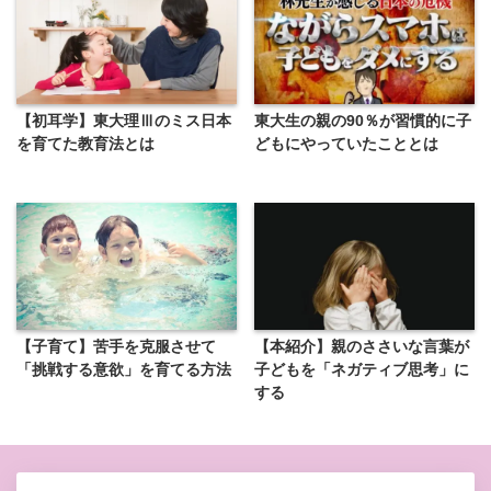
【初耳学】東大理Ⅲのミス日本
東大生の親の90％が習慣的に子
を育てた教育法とは
どもにやっていたこととは
【子育て】苦手を克服させて
【本紹介】親のささいな言葉が
「挑戦する意欲」を育てる方法
子どもを「ネガティブ思考」に
する