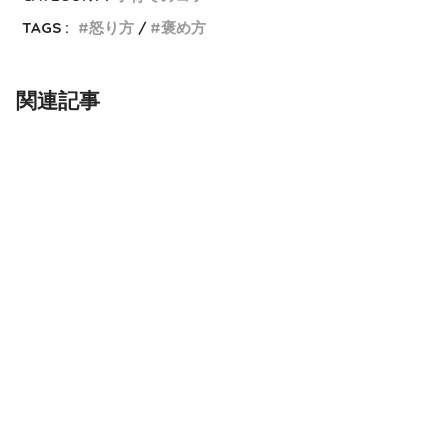
TAGS :
怒り方
褒め方
関連記事