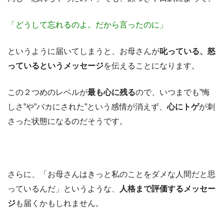
「どうして忘れるのよ。だから言ったのに」
というように届いてしまうと、お母さんが
叱っている、怒
っているというメッセージ
を伝えることになります。
この２つめのレベルが
最も心に残る
ので、いつまでも”悔
しさ”や”バカにされた”という感情が消えず、
心にトゲ
が刺
さった状態になるのだそうです。
さらに、「お母さんはきっと私のことをダメな人間だと思
っているんだ」というような、
人格まで評価するメッセー
ジ
も届くかもしれません。