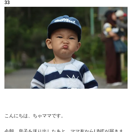
33
こんにちは、ちゃママです。
今朝、息子を送り出したあと、ママ友からLINEが届きま