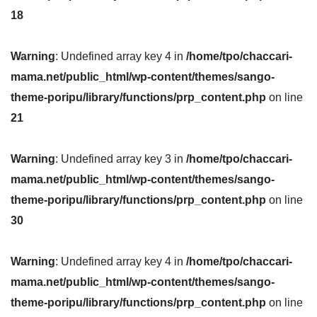
18
Warning
: Undefined array key 4 in
/home/tpo/chaccari-
mama.net/public_html/wp-content/themes/sango-
theme-poripu/library/functions/prp_content.php
on line
21
Warning
: Undefined array key 3 in
/home/tpo/chaccari-
mama.net/public_html/wp-content/themes/sango-
theme-poripu/library/functions/prp_content.php
on line
30
Warning
: Undefined array key 4 in
/home/tpo/chaccari-
mama.net/public_html/wp-content/themes/sango-
theme-poripu/library/functions/prp_content.php
on line