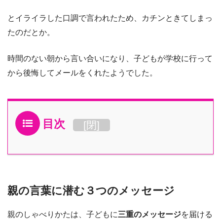
とイライラした口調で言われたため、カチンときてしまっ
たのだとか。
時間のない朝から言い合いになり、子どもが学校に行って
から後悔してメールをくれたようでした。
目次
[
閉
]
親の言葉に潜む３つのメッセージ
親のしゃべりかたは、子どもに
三重のメッセージ
を届ける