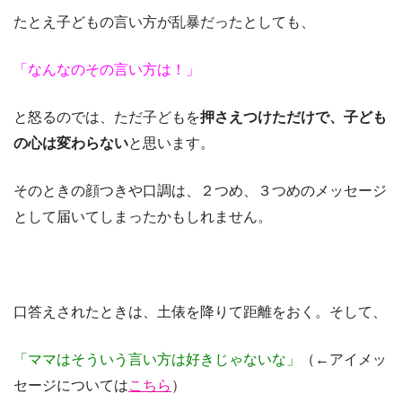
たとえ子どもの言い方が乱暴だったとしても、
「なんなのその言い方は！」
と怒るのでは、ただ子どもを
押さえつけただけで、子ども
の心は変わらない
と思います。
そのときの顔つきや口調は、２つめ、３つめのメッセージ
として届いてしまったかもしれません。
口答えされたときは、土俵を降りて距離をおく。そして、
「ママはそういう言い方は好きじゃないな」
（←アイメッ
セージについては
こちら
）