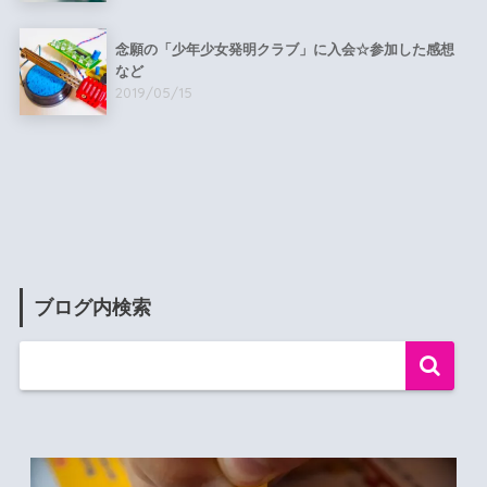
念願の「少年少女発明クラブ」に入会☆参加した感想
など
2019/05/15
ブログ内検索