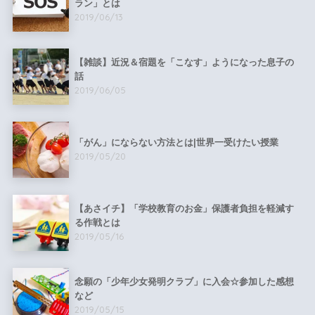
ラン」とは
2019/06/13
【雑談】近況＆宿題を「こなす」ようになった息子の
話
2019/06/05
「がん」にならない方法とは|世界一受けたい授業
2019/05/20
【あさイチ】「学校教育のお金」保護者負担を軽減す
る作戦とは
2019/05/16
念願の「少年少女発明クラブ」に入会☆参加した感想
など
2019/05/15