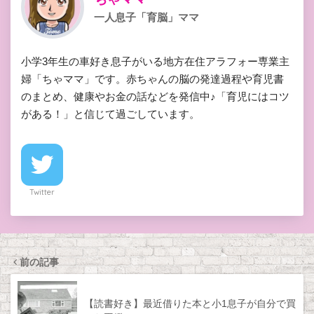
一人息子「育脳」ママ
小学3年生の車好き息子がいる地方在住アラフォー専業主
婦「ちゃママ」です。赤ちゃんの脳の発達過程や育児書
のまとめ、健康やお金の話などを発信中♪「育児にはコツ
がある！」と信じて過ごしています。
Twitter
前の記事
【読書好き】最近借りた本と小1息子が自分で買