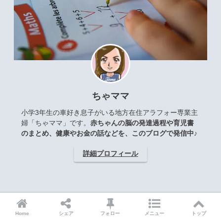
ちゃママ
小学3年生の車好き息子がいる地方在住アラフォー専業主
婦「ちゃママ」です。
赤ちゃんの脳の発達過程や育児書
のまとめ、健康やお金の話などを、このブログで発信中♪
詳細プロフィール
カテゴリー
Home
シェア
フォロー
メニュー
トップ