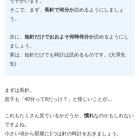
う子がいます。
そこで、まず、
長針で何分か
読めるようにしましょ
う。
次に、
短針だけでおおよそ何時何分か
読めるようにし
ましょう。
実は、短針だけでも時計は読めるものです。(大澤先
生)
まずは長針。
息子も「40分って8だっけ？」と怪しいことが…
これもたくさん見ているかどうか、
慣れ
なのかもしれない
ですよね。
小さい頃から部屋に1つは針の時計をおきましょう。