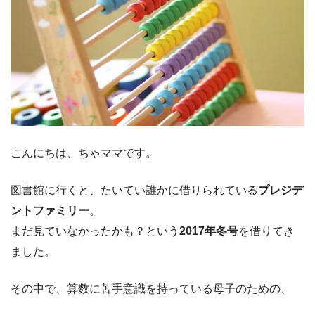
こんにちは、ちゃママです。
図書館に行くと、たいてい誰かに借りられている
プレジデ
ントファミリー
。
まだ見ていなかったかも？という
2017年冬号
を借りてき
ました。
その中で、算数に苦手意識を持っている母子のための、