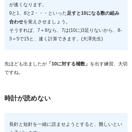
が速くなります。
9と1、8と2・・・といった
足すと10になる数の組み
合わせ
を覚えさせましょう。
そうすれば、7＋8なら、7は(10に)3足りないから、8‐
3＝5で15と、速く計算できます。(大澤先生)
先ほども出ましたが
「10に対する補数」
を出す練習、大切
ですね。
時計が読めない
長針と短針を一緒に読ませようとすると、難しいとい