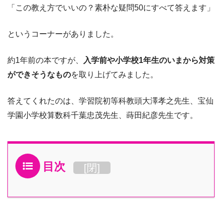
「この教え方でいいの？素朴な疑問50にすべて答えます」
というコーナーがありました。
約1年前の本ですが、
入学前や小学校1年生のいまから対策
ができそうなもの
を取り上げてみました。
答えてくれたのは、学習院初等科教頭大澤孝之先生、宝仙
学園小学校算数科千葉忠茂先生、蒔田紀彦先生です。
目次
[
閉
]