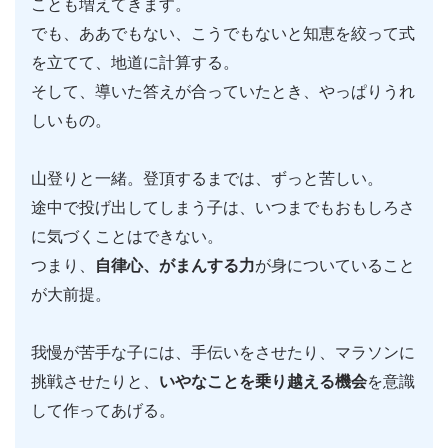
ことも増えてきます。
でも、ああでもない、こうでもないと知恵を絞って式
を立てて、地道に計算する。
そして、導いた答えが合っていたとき、やっぱりうれ
しいもの。
山登りと一緒。登頂するまでは、ずっと苦しい。
途中で投げ出してしまう子は、いつまでもおもしろさ
に気づくことはできない。
つまり、
自律心、がまんする力
が身についていること
が大前提。
我慢が苦手な子には、手伝いをさせたり、マラソンに
挑戦させたりと、
いやなことを乗り越える機会
を意識
して作ってあげる。