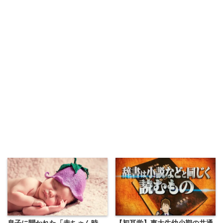
息子に聞かれた「赤ちゃん時
【初耳学】東大生幼少期の共通