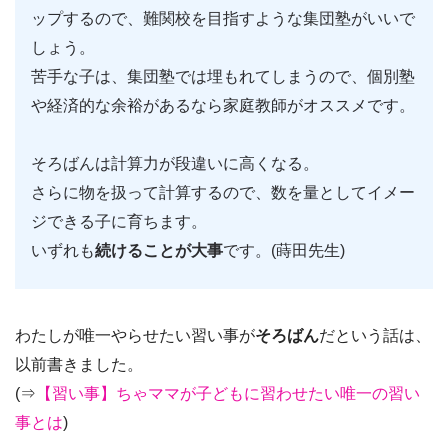
ップするので、難関校を目指すような集団塾がいいで
しょう。
苦手な子は、集団塾では埋もれてしまうので、個別塾
や経済的な余裕があるなら家庭教師がオススメです。
そろばんは計算力が段違いに高くなる。
さらに物を扱って計算するので、数を量としてイメー
ジできる子に育ちます。
いずれも
続けることが大事
です。(蒔田先生)
わたしが唯一やらせたい習い事が
そろばん
だという話は、
以前書きました。
(⇒
【習い事】ちゃママが子どもに習わせたい唯一の習い
事とは
)