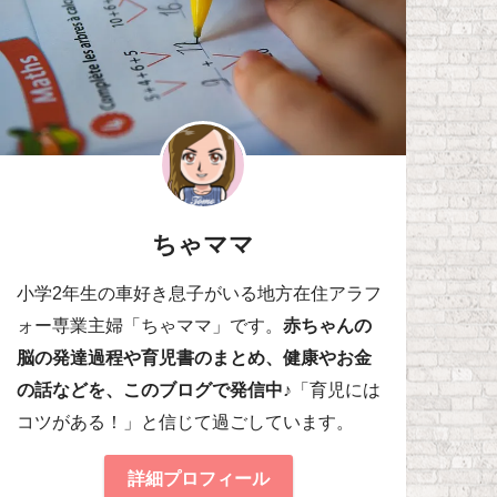
ちゃママ
小学2年生の車好き息子がいる地方在住アラフ
ォー専業主婦「ちゃママ」です。
赤ちゃんの
脳の発達過程や育児書のまとめ、健康やお金
の話などを、このブログで発信中♪
「育児には
コツがある！」と信じて過ごしています。
詳細プロフィール