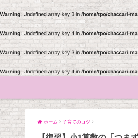
Warning
: Undefined array key 3 in
/home/tpo/chaccari-ma
Warning
: Undefined array key 4 in
/home/tpo/chaccari-ma
Warning
: Undefined array key 3 in
/home/tpo/chaccari-ma
Warning
: Undefined array key 4 in
/home/tpo/chaccari-ma
ホーム
子育てのコツ
【復習】小1算数の「つま