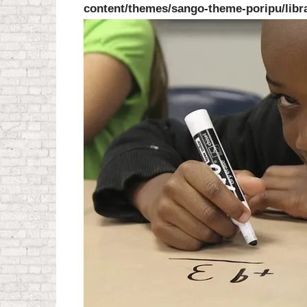
content/themes/sango-theme-poripu/libr