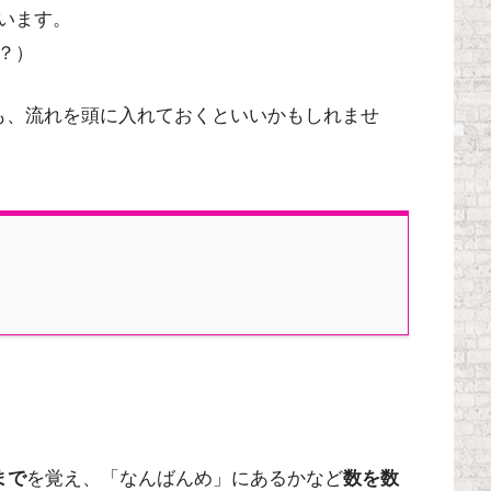
います。
？）
も、流れを頭に入れておくといいかもしれませ
まで
を覚え、「なんばんめ」にあるかなど
数を数