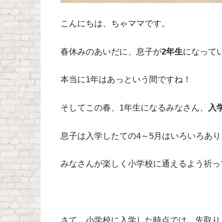
こんにちは、ちゃママです。
春休みのあいだに、息子が
2年生
になって
本当に1年はあっという間ですね！
そしてこの春、1年生になるみなさん、
入
息子は入学したての4～5月はいろいろあり
みなさんが楽しく小学校に通えるよう祈っ
さて、小学校に入学した時点では、先取り