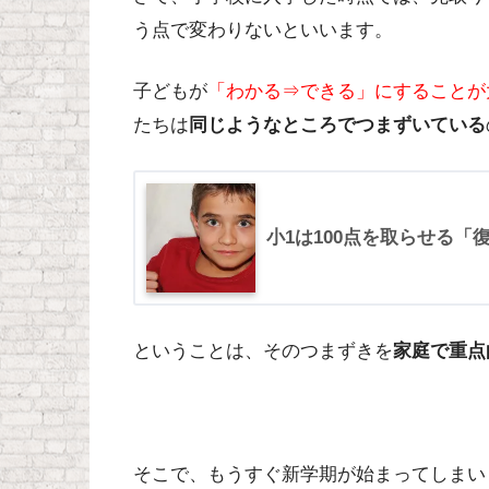
う点で変わりないといいます。
子どもが
「わかる⇒できる」にすることが
たちは
同じようなところでつまずいている
小1は100点を取らせる
ということは、そのつまずきを
家庭で重点
そこで、もうすぐ新学期が始まってしまいま