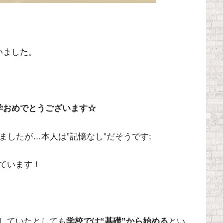
いました。
学おめでとうございます☆
ましたが…本人は”記憶なし”だそうです;
ています！
していたとしても
学校では“基礎”から始める
とい