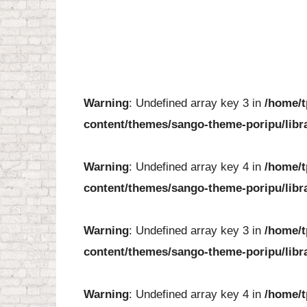
Warning
: Undefined array key 3 in
/home/t
content/themes/sango-theme-poripu/libr
Warning
: Undefined array key 4 in
/home/t
content/themes/sango-theme-poripu/libr
Warning
: Undefined array key 3 in
/home/t
content/themes/sango-theme-poripu/libr
Warning
: Undefined array key 4 in
/home/t