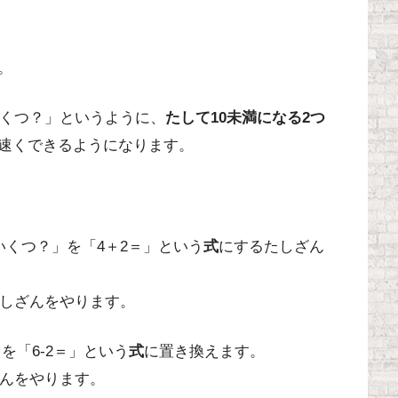
。
いくつ？」というように、
たして10未満になる2つ
速くできるようになります。
いくつ？」を「4＋2＝」という
式
にするたしざん
しざんをやります。
を「6‐2＝」という
式
に置き換えます。
んをやります。