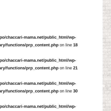
po/chaccari-mama.net/public_html/wp-
ary/functions/prp_content.php
on line
18
po/chaccari-mama.net/public_html/wp-
ary/functions/prp_content.php
on line
21
po/chaccari-mama.net/public_html/wp-
ary/functions/prp_content.php
on line
30
po/chaccari-mama.net/public_html/wp-