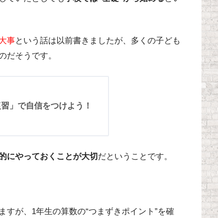
大事
という話は以前書きましたが、多くの子ども
のだそうです。
「復習」で自信をつけよう！
的にやっておくことが大切
だということです。
すが、1年生の算数の“つまずきポイント”を確