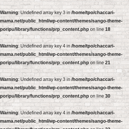
Warning
: Undefined array key 3 in
/home/tpo/chaccari-
mama.net/public_html/wp-content/themes/sango-theme-
poripu/library/functions/prp_content.php
on line
18
Warning
: Undefined array key 4 in
/home/tpo/chaccari-
mama.net/public_html/wp-content/themes/sango-theme-
poripu/library/functions/prp_content.php
on line
21
Warning
: Undefined array key 3 in
/home/tpo/chaccari-
mama.net/public_html/wp-content/themes/sango-theme-
poripu/library/functions/prp_content.php
on line
30
Warning
: Undefined array key 4 in
/home/tpo/chaccari-
mama.net/public_html/wp-content/themes/sango-theme-