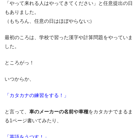
「やって来れる人はやってきてください」と任意提出の日
もありました。
（もちろん、任意の日はほぼやらない;）
最初のころは、学校で習った漢字や計算問題をやっていま
した。
ところがっ！
いつからか、
「カタカナの練習をする！」
と言って、
車のメーカーの名前や車種
をカタカナでまるま
る1ページ書いてみたり、
「英語をうつす！」