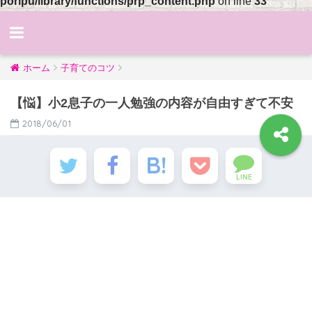
poripu/library/functions/prp_content.php
on line
33
ホーム
子育てのコツ
【悩】小2息子の一人勉強の内容が自由すぎて不安
2018/06/01
LINE