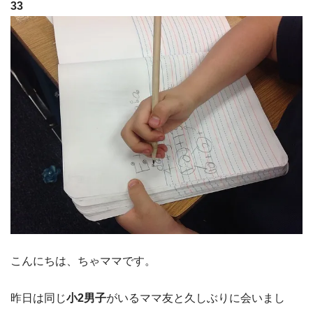
33
こんにちは、ちゃママです。
昨日は同じ
小2男子
がいるママ友と久しぶりに会いまし