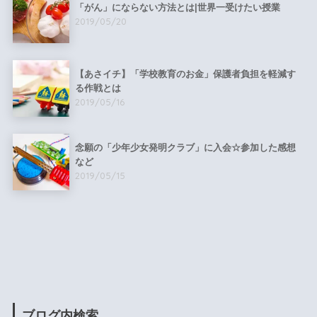
「がん」にならない方法とは|世界一受けたい授業
2019/05/20
【あさイチ】「学校教育のお金」保護者負担を軽減す
る作戦とは
2019/05/16
念願の「少年少女発明クラブ」に入会☆参加した感想
など
2019/05/15
ブログ内検索