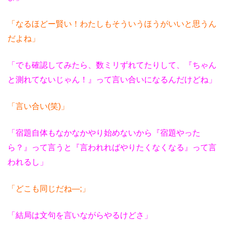
「なるほどー賢い！わたしもそういうほうがいいと思うん
だよね」
「でも確認してみたら、数ミリずれてたりして、
『ちゃん
と測れてないじゃん！』
って言い合いになるんだけどね」
「言い合い(笑)」
「宿題自体もなかなかやり始めないから
『宿題やった
ら？』
って言うと『言われればやりたくなくなる』って言
われるし」
「どこも同じだね―;」
「結局は文句を言いながらやるけどさ」