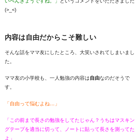
いべんきょうですね。」
というコメントをいただきました
(>_<)
内容は自由だからこそ難しい
そんな話をママ友にしたところ、大笑いされてしまいまし
た。
ママ友の小学校も、一人勉強の内容は
自由
なのだそうで
す。
「自由って悩むよね…」
「この前まで長さの勉強をしてたじゃん？うちはマスキン
グテープを適当に切って、ノートに貼って長さを測ってた
よ」