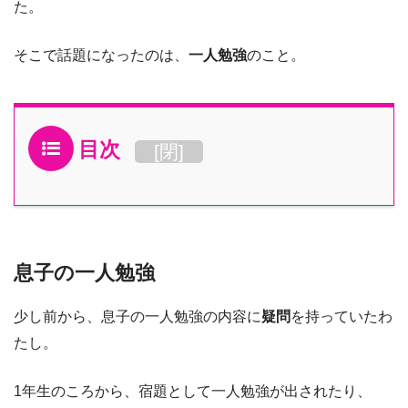
た。
そこで話題になったのは、
一人勉強
のこと。
目次
[
閉
]
息子の一人勉強
少し前から、息子の一人勉強の内容に
疑問
を持っていたわ
たし。
1年生のころから、宿題として一人勉強が出されたり、