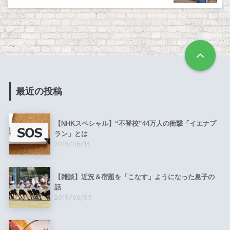
最近の投稿
【NHKスペシャル】“不登校”44万人の衝撃「イエナプ
ラン」とは
2019/06/13
【雑談】近況＆宿題を「こなす」ようになった息子の
話
2019/06/05