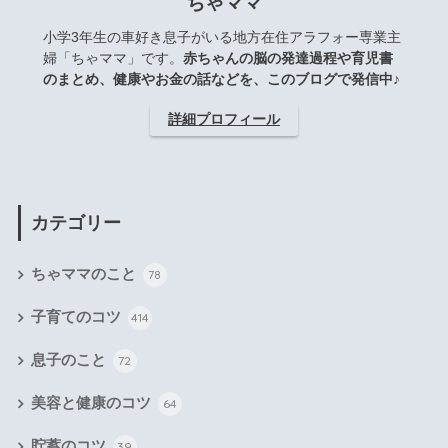
ちゃママ
小学3年生の車好き息子がいる地方在住アラフォー専業主
婦「ちゃママ」です。
赤ちゃんの脳の発達過程や育児書
のまとめ、健康やお金の話などを、このブログで発信中♪
詳細プロフィール
カテゴリー
ちゃママのこと
78
子育てのコツ
414
息子のこと
72
美容と健康のコツ
64
貯蓄のコツ
39