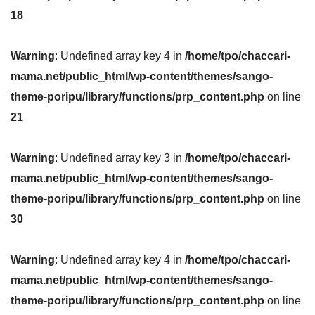
18
Warning
: Undefined array key 4 in
/home/tpo/chaccari-
mama.net/public_html/wp-content/themes/sango-
theme-poripu/library/functions/prp_content.php
on line
21
Warning
: Undefined array key 3 in
/home/tpo/chaccari-
mama.net/public_html/wp-content/themes/sango-
theme-poripu/library/functions/prp_content.php
on line
30
Warning
: Undefined array key 4 in
/home/tpo/chaccari-
mama.net/public_html/wp-content/themes/sango-
theme-poripu/library/functions/prp_content.php
on line