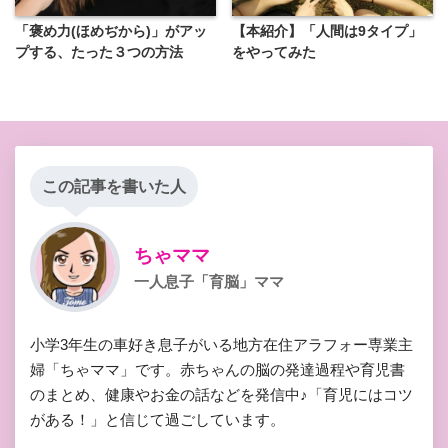
「褒め力(ほめぢから)」がアッ
【本紹介】「人間は9タイプ」
プする、たった３つの方法
をやってみた
この記事を書いた人
ちゃママ
一人息子「育脳」ママ
小学3年生の車好き息子がいる地方在住アラフォー専業主
婦「ちゃママ」です。赤ちゃんの脳の発達過程や育児書
のまとめ、健康やお金の話などを発信中♪「育児にはコツ
がある！」と信じて過ごしています。