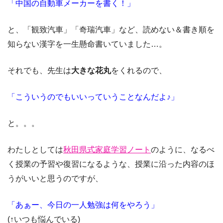
「中国の自動車メーカーを書く！」
と、「観致汽車」「奇瑞汽車」など、読めない＆書き順を
知らない漢字を一生懸命書いていました…。
それでも、先生は
大きな花丸
をくれるので、
「こういうのでもいいっていうことなんだよ♪」
と。。。
わたしとしては
秋田県式家庭学習ノート
のように、なるべ
く授業の予習や復習になるような、授業に沿った内容のほ
うがいいと思うのですが、
「あぁー、今日の一人勉強は何をやろう」
(↑いつも悩んでいる)