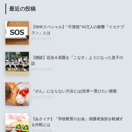
最近の投稿
【NHKスペシャル】“不登校”44万人の衝撃「イエナプ
ラン」とは
2019/06/13
【雑談】近況＆宿題を「こなす」ようになった息子の
話
2019/06/05
「がん」にならない方法とは|世界一受けたい授業
2019/05/20
【あさイチ】「学校教育のお金」保護者負担を軽減す
る作戦とは
2019/05/16