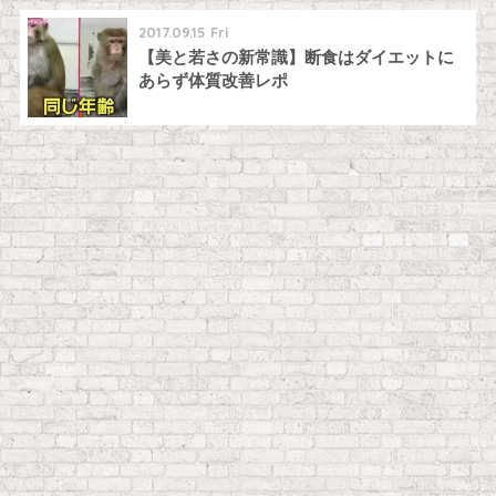
2017.09.15 Fri
【美と若さの新常識】断食はダイエットに
あらず体質改善レポ