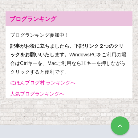
ブログランキング
ブログランキング参加中！
記事がお役に立ちましたら、下記リンク２つのクリ
ックをお願いいたします。
WindowsPCをご利用の場
合はCtrlキーを、Macご利用なら⌘キーを押しながら
クリックすると便利です。
にほんブログ村 ランキングへ
人気ブログランキングへ