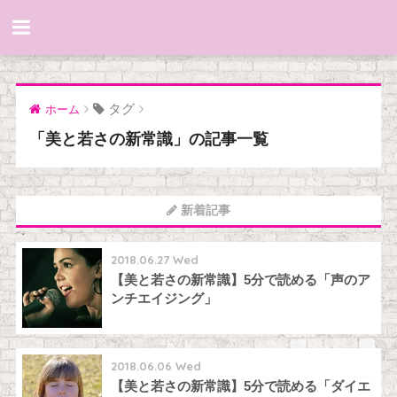
タグ
ホーム
「美と若さの新常識」の記事一覧
新着記事
2018.06.27 Wed
【美と若さの新常識】5分で読める「声のア
ンチエイジング」
2018.06.06 Wed
【美と若さの新常識】5分で読める「ダイエ