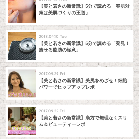
【美と若さの新常識】5分で読める「春肌対
策は美肌づくりの王道」
2018.04.10 Tue
【美と若さの新常識】5分で読める「発見！
痩せる脂肪の極意」
2017.09.29 Fri
【美と若さの新常識】美尻をめざせ！細胞
パワーでヒップアップレポ
2017.09.22 Fri
【美と若さの新常識】漢方で無理なくスリ
ム＆ビューティーレポ