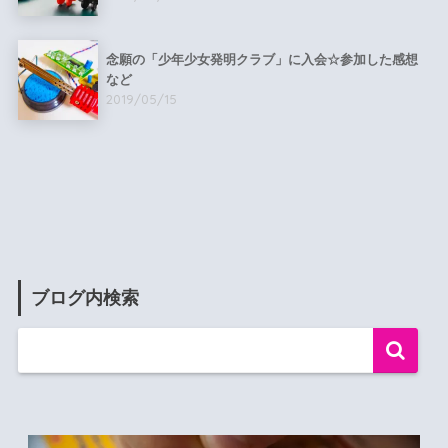
念願の「少年少女発明クラブ」に入会☆参加した感想
など
2019/05/15
ブログ内検索