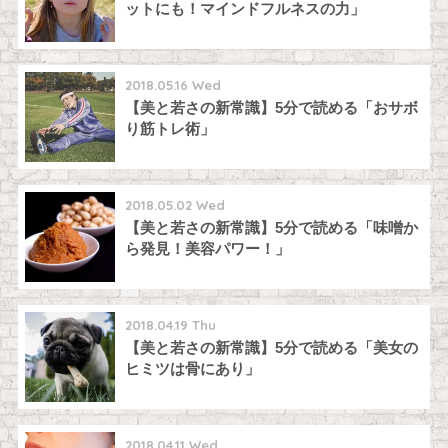
ットにも！マインドフルネスの力」
2018.05.16 Wed
【美と若さの新常識】5分で読める「おサボ
り筋トレ術」
2018.05.02 Wed
【美と若さの新常識】5分で読める「味噌か
ら発見！美容パワー！」
2018.04.19 Thu
【美と若さの新常識】5分で読める「美女の
ヒミツは骨にあり」
2018.04.11 Wed