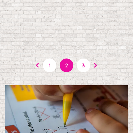
1
2
3