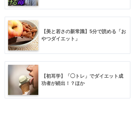
【美と若さの新常識】5分で読める「お
やつダイエット」
【初耳学】「◯トレ」でダイエット成
功者が続出！？ほか