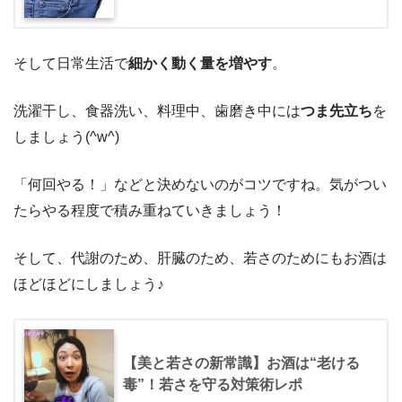
そして日常生活で
細かく動く量を増やす
。
洗濯干し、食器洗い、料理中、歯磨き中には
つま先立ち
を
しましょう(^w^)
「何回やる！」などと決めないのがコツですね。気がつい
たらやる程度で積み重ねていきましょう！
そして、代謝のため、肝臓のため、若さのためにもお酒は
ほどほどにしましょう♪
【美と若さの新常識】お酒は“老ける
毒”！若さを守る対策術レポ