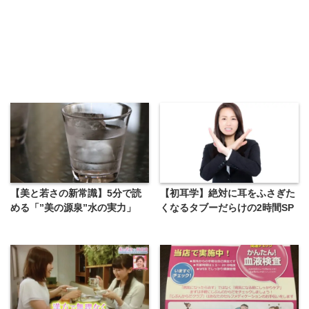
【美と若さの新常識】5分で読
【初耳学】絶対に耳をふさぎた
める「”美の源泉”水の実力」
くなるタブーだらけの2時間SP