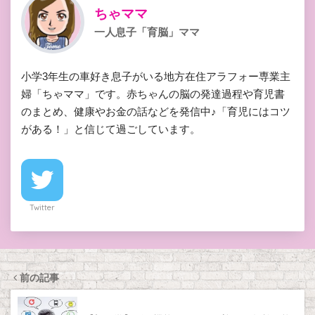
ちゃママ
一人息子「育脳」ママ
小学3年生の車好き息子がいる地方在住アラフォー専業主
婦「ちゃママ」です。赤ちゃんの脳の発達過程や育児書
のまとめ、健康やお金の話などを発信中♪「育児にはコツ
がある！」と信じて過ごしています。
Twitter
前の記事