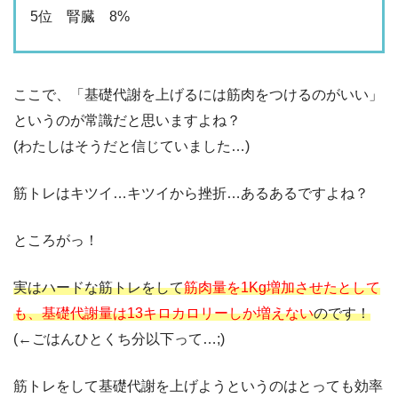
5位 腎臓 8%
ここで、「基礎代謝を上げるには筋肉をつけるのがいい」
というのが常識だと思いますよね？
(わたしはそうだと信じていました…)
筋トレはキツイ…キツイから挫折…あるあるですよね？
ところがっ！
実はハードな筋トレをして
筋肉量を1Kg増加させたとして
も、基礎代謝量は13キロカロリーしか増えない
のです！
(←ごはんひとくち分以下って…;)
筋トレをして基礎代謝を上げようというのはとっても効率