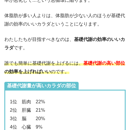
率が悪化して…という悪循環に陥ります。
体脂肪が多い人よりは、体脂肪が少ない人のほうが基礎代
謝の効率のいいカラダということになります。
わたしたちが目指すべきなのは、
基礎代謝の効率のいいカ
ラダ
です。
誰でも簡単に基礎代謝を上げるには、
基礎代謝の高い部位
の効率を上げればいい
のです。
基礎代謝量が高いカラダの部位
1位 筋肉 22%
2位 肝臓 21%
3位 脳 20%
4位 心臓 9%