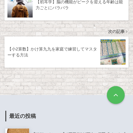
【初耳学】脳の機能がピークを迎える年齢は能
力ごとにバラバラ
次の記事
【小2算数】かけ算九九を家庭で練習してマスタ
ーする方法
最近の投稿