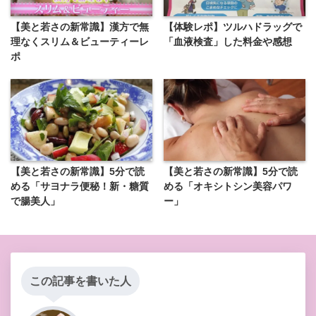
【美と若さの新常識】漢方で無
【体験レポ】ツルハドラッグで
理なくスリム＆ビューティーレ
「血液検査」した料金や感想
ポ
【美と若さの新常識】5分で読
【美と若さの新常識】5分で読
める「サヨナラ便秘！新・糖質
める「オキシトシン美容パワ
で腸美人」
ー」
この記事を書いた人