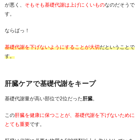
が悪く、
そもそも基礎代謝は上げにくいもの
なのだそうで
す。
ならばっ！
基礎代謝を下げないようにすることが大切
だということで
す。
肝臓ケアで基礎代謝をキープ
基礎代謝量が高い部位で2位だった
肝臓
。
この
肝臓を健康に保つことが、基礎代謝を下げないために
とても重要
です。