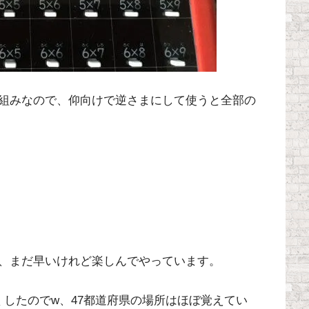
組みなので、仰向けで逆さまにして使うと全部の
、まだ早いけれど楽しんでやっています。
くしたのでw、47都道府県の場所はほぼ覚えてい