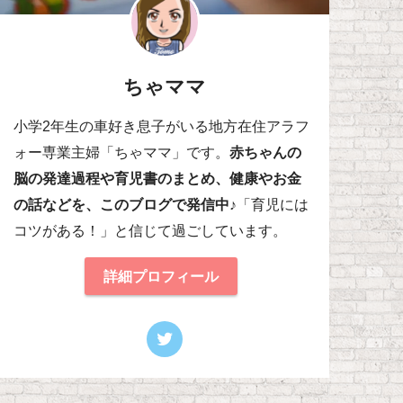
ちゃママ
小学2年生の車好き息子がいる地方在住アラフ
ォー専業主婦「ちゃママ」です。
赤ちゃんの
脳の発達過程や育児書のまとめ、健康やお金
の話などを、このブログで発信中♪
「育児には
コツがある！」と信じて過ごしています。
詳細プロフィール