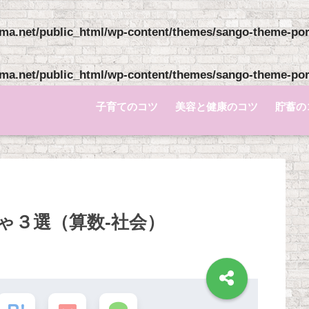
ma.net/public_html/wp-content/themes/sango-theme-pori
ma.net/public_html/wp-content/themes/sango-theme-pori
子育てのコツ
美容と健康のコツ
貯蓄の
ゃ３選（算数-社会）