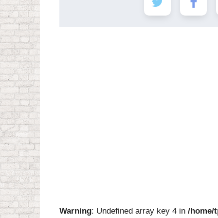
Warning
: Undefined array key 4 in
/home/t