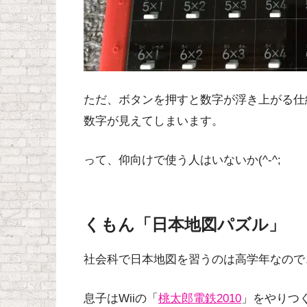
ただ、ボタンを押すと数字が浮き上がる仕
数字が見えてしまいます。
って、仰向けで使う人はいないか(^-^;
くもん「日本地図パズル」
社会科で日本地図を習うのは高学年なので
息子はWiiの「
桃太郎電鉄2010
」をやりつ