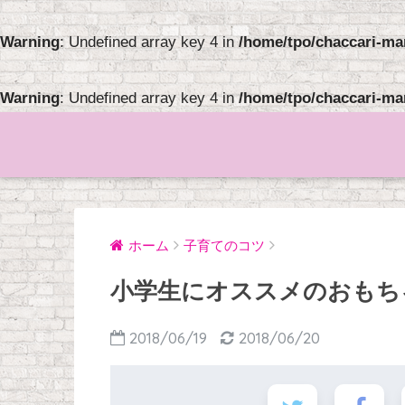
Warning
: Undefined array key 4 in
/home/tpo/chaccari-ma
Warning
: Undefined array key 4 in
/home/tpo/chaccari-ma
ホーム
子育てのコツ
小学生にオススメのおもち
2018/06/19
2018/06/20