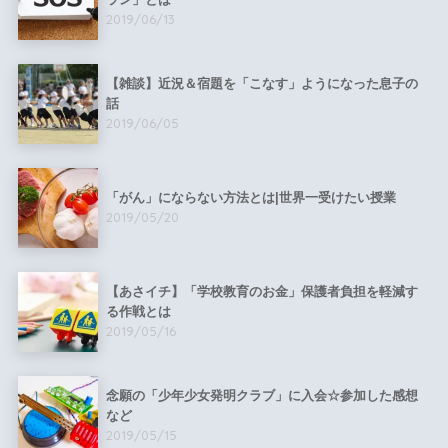
2019/06/13
【雑談】近況＆宿題を「こなす」ようになった息子の
話
2019/06/05
「がん」にならない方法とは|世界一受けたい授業
2019/05/20
【あさイチ】「学校教育のお金」保護者負担を軽減す
る作戦とは
2019/05/16
念願の「少年少女発明クラブ」に入会☆参加した感想
など
2019/05/15