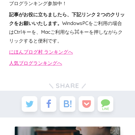
ブログランキング参加中！
記事がお役に立ちましたら、下記リンク２つのクリッ
クをお願いいたします。
WindowsPCをご利用の場合
はCtrlキーを、Macご利用なら⌘キーを押しながらク
リックすると便利です。
にほんブログ村 ランキングへ
人気ブログランキングへ
SHARE
LINE