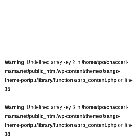
Warning
: Undefined array key 2 in
/home/tpo/chaccari-
mama.net/public_html/wp-content/themes/sango-
theme-poripu/library/functions/prp_content.php
on line
15
Warning
: Undefined array key 3 in
/home/tpo/chaccari-
mama.net/public_html/wp-content/themes/sango-
theme-poripu/library/functions/prp_content.php
on line
18