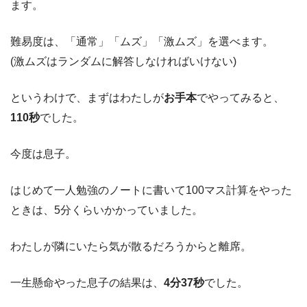
ます。
難易度は、「通常」「ムズ」「激ムズ」を選べます。
(激ムズはランダムに解答しなければいけない)
というわけで、まずはわたしが
お手本
でやってみると、
110秒
でした。
今度は息子。
はじめて一人勉強のノートに書いて100マス計算をやった
ときは、5分くらいかかっていました。
わたしが隣にいたら気が散るだろうからと離席。
一生懸命やった息子の結果は、
4分37秒
でした。