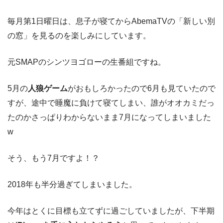
毎月第1日曜日は、息子が寝てからAbemaTVの「新しい別
の窓」を見るのを楽しみにしています。
元SMAPのシンツヨゴローの生番組ですね。
5月の
人狼ゲーム
がおもしろかったので6月も見ていたので
すが、途中で睡魔に負けて寝てしまい、誰がオオカミだっ
たのかさっぱりわからないまま7月になってしまいました
w
そう、もう7月ですよ！？
2018年も半分過ぎてしまいました。
今年はとくに目標も立てずに過ごしていましたが、下半期