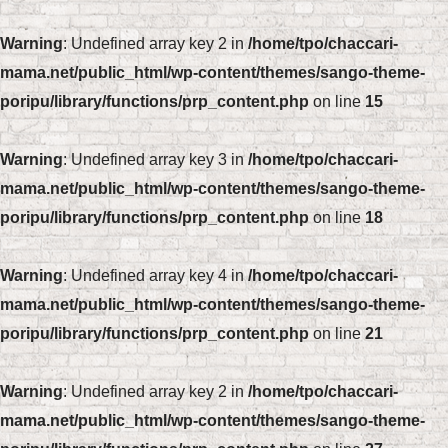
Warning
: Undefined array key 2 in
/home/tpo/chaccari-
mama.net/public_html/wp-content/themes/sango-theme-
poripu/library/functions/prp_content.php
on line
15
Warning
: Undefined array key 3 in
/home/tpo/chaccari-
mama.net/public_html/wp-content/themes/sango-theme-
poripu/library/functions/prp_content.php
on line
18
Warning
: Undefined array key 4 in
/home/tpo/chaccari-
mama.net/public_html/wp-content/themes/sango-theme-
poripu/library/functions/prp_content.php
on line
21
Warning
: Undefined array key 2 in
/home/tpo/chaccari-
mama.net/public_html/wp-content/themes/sango-theme-