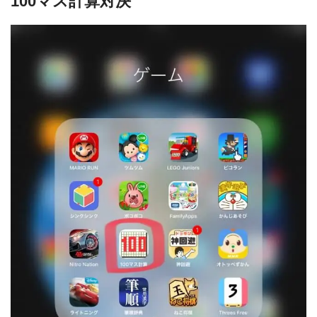
100マス計算対決