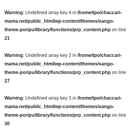
Warning
: Undefined array key 4 in
/home/tpo/chaccari-
mama.net/public_html/wp-content/themes/sango-
theme-poripu/library/functions/prp_content.php
on line
21
Warning
: Undefined array key 2 in
/home/tpo/chaccari-
mama.net/public_html/wp-content/themes/sango-
theme-poripu/library/functions/prp_content.php
on line
27
Warning
: Undefined array key 3 in
/home/tpo/chaccari-
mama.net/public_html/wp-content/themes/sango-
theme-poripu/library/functions/prp_content.php
on line
30