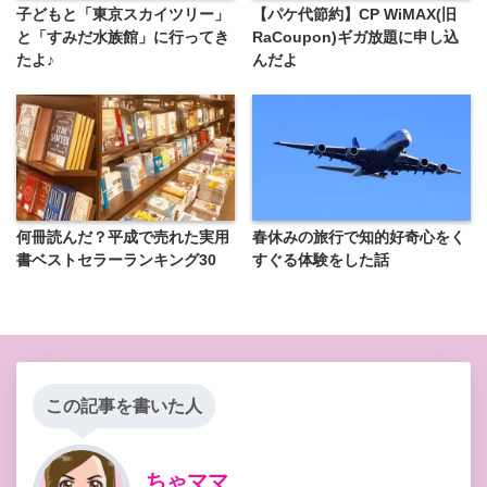
子どもと「東京スカイツリー」
【パケ代節約】CP WiMAX(旧
と「すみだ水族館」に行ってき
RaCoupon)ギガ放題に申し込
たよ♪
んだよ
何冊読んだ？平成で売れた実用
春休みの旅行で知的好奇心をく
書ベストセラーランキング30
すぐる体験をした話
この記事を書いた人
ちゃママ