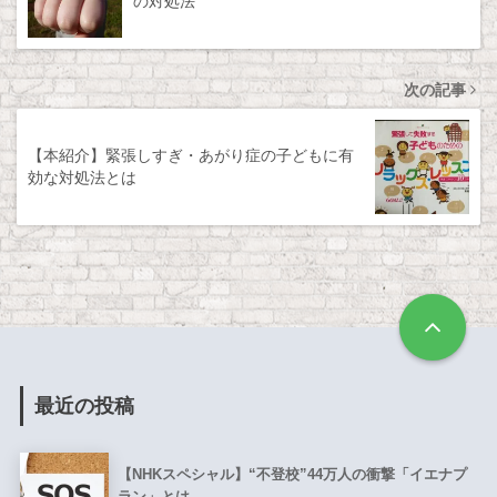
の対処法
次の記事
【本紹介】緊張しすぎ・あがり症の子どもに有
効な対処法とは
最近の投稿
【NHKスペシャル】“不登校”44万人の衝撃「イエナプ
ラン」とは