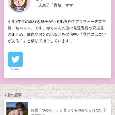
一人息子「育脳」ママ
小学3年生の車好き息子がいる地方在住アラフォー専業主
婦「ちゃママ」です。赤ちゃんの脳の発達過程や育児書
のまとめ、健康やお金の話などを発信中♪「育児にはコツ
がある！」と信じて過ごしています。
Twitter
前の記事
何度「やめて！」と言ってもやめてくれない子