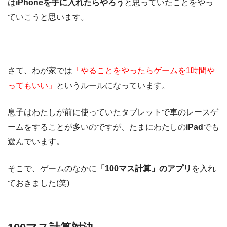
は
iPhoneを手に入れたらやろう
と思っていたことをやっ
ていこうと思います。
さて、わが家では
「やることをやったらゲームを1時間や
ってもいい」
というルールになっています。
息子はわたしが前に使っていたタブレットで車のレースゲ
ームをすることが多いのですが、たまにわたしの
iPad
でも
遊んでいます。
そこで、ゲームのなかに
「100マス計算」のアプリ
を入れ
ておきました(笑)