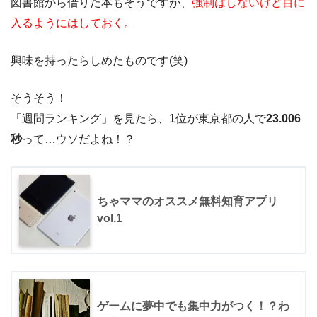
図書館から借りた本もそうですが、
強制はしないけど目に
入るようにはしておく。
興味を持ったらしめたものです(笑)
そうそう！
「週間ランキング」を見たら、1位が東京都の人で
23.006
秒
って…ウソだよね！？
ちゃママのオススメ無料知育アプリ
vol.1
ゲームに夢中でも集中力がつく！？わ