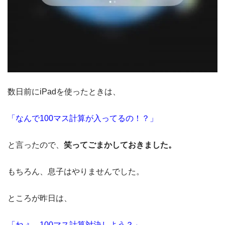
数日前にiPadを使ったときは、
「なんで100マス計算が入ってるの！？」
と言ったので、
笑ってごまかしておきました。
もちろん、息子はやりませんでした。
ところが昨日は、
「ねぇ、100マス計算対決しよう？」