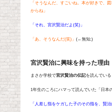
「そうなんだ、すごいね。本が好きで、図
からね」
「それ、宮沢賢治だよ(笑)」
「あ、そうなんだ(笑)」
(←無知;)
宮沢賢治に興味を持った理由
まさか学校で
宮沢賢治の伝記
を読んでいる
1年生のころにハマって読んでいた「日本
「人差し指をケガした子のその指を、賢治