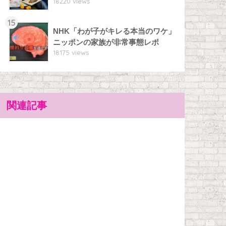
18220 views
15
NHK「わが子がキレる本当のワケ」
ニッポンの家族が非常事態レポ
18175 views
関連記事