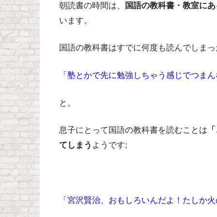
朝読書の時間は、
国語の教科書・教室にあ
います。
国語の教科書はすでに何度も読んでしまっ
「塾とかで先に勉強しちゃう感じでつまん
と。
息子にとって国語の教科書を読むことは
「
てしまう
ようです;
「宮沢賢治、おもしろいんだよ！たしか火