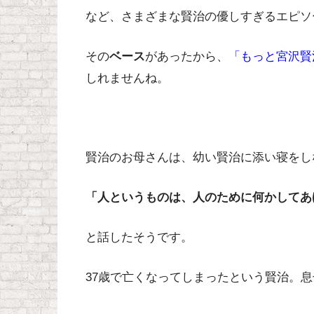
など、さまざまな賢治の優しすぎるエピソ
その
ベース
があったから、
「もっと宮沢賢
しれませんね。
賢治のお母さんは、幼い賢治に添い寝をし
「人というものは、人のために何かしてあ
と話したそうです。
37歳で亡くなってしまったという賢治。