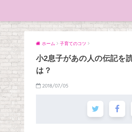
ホーム
子育てのコツ
小2息子があの人の伝記を
は？
2018/07/05