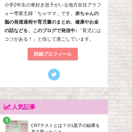
小学2年生の車好き息子がいる地方在住アラフ
ォー専業主婦「ちゃママ」です。
赤ちゃんの
脳の発達過程や育児書のまとめ、健康やお金
の話などを、このブログで発信中♪
「育児には
コツがある！」と信じて過ごしています。
詳細プロフィール
人気記事
1
CRTテストとは？小1息子の結果を
見て思ったこと