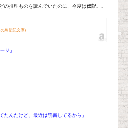
どの推理ものを読んでいたのに、今度は
伝記
。。
火の鳥伝記文庫)
ページ」
てたんだけど、最近は読書してるから」