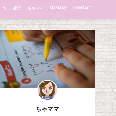
コツ
息子
ちゃママ
SITEMAP
CONTACT
ちゃママ