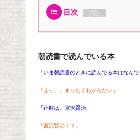
目次
[
閉
]
朝読書で読んでいる本
「いま朝読書のときに読んでる本はなんで
「えっ、、まったくわからない」
「正解は、宮沢賢治」
「宮沢賢治！？」