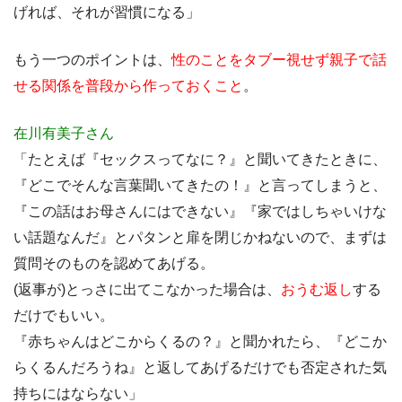
げれば、それが習慣になる」
もう一つのポイントは、
性のことをタブー視せず親子で話
せる関係を普段から作っておくこと
。
在川有美子さん
「たとえば『セックスってなに？』と聞いてきたときに、
『どこでそんな言葉聞いてきたの！』と言ってしまうと、
『この話はお母さんにはできない』『家ではしちゃいけな
い話題なんだ』とパタンと扉を閉じかねないので、まずは
質問そのものを認めてあげる。
(返事が)とっさに出てこなかった場合は、
おうむ返し
する
だけでもいい。
『赤ちゃんはどこからくるの？』と聞かれたら、『どこか
らくるんだろうね』と返してあげるだけでも否定された気
持ちにはならない」