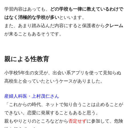
学習内容はあっても、
どの学校も一律に教えているわけで
はなく消極的な学校が多い
といいます。
また、あまり踏み込んだ内容にすると保護者から
クレーム
が来ることもあるそうです。
親による性教育
小学校5年生の女児が、出会い系アプリを使って見知らぬ
高校生と会っていたというケースがありました。
産婦人科医・上村茂仁さん
「これからの時代、ネットで知り合うことは止めることが
できない。恋愛に発展することもあると思う。
親もやりとりのところなどから
否定せず
に参加して、危険