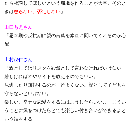
たら相談してほしいという
環境
を作ることが大事。そのと
きは
怒らない、否定しない
」
山口もえさん
「思春期や反抗期に親の言葉を素直に聞いてくれるのか心
配」
上村茂仁さん
「親としてはリスクを毅然として言わなければいけない。
難しければ本やサイトを教えるのでもいい。
見逃したり無視するのが一番よくない。親として子どもを
守らないといけない。
楽しい、幸せな恋愛をするにはこうしたらいいよ、こうい
うことに気をつけたらとても楽しい付き合いができるよと
いう話をする。