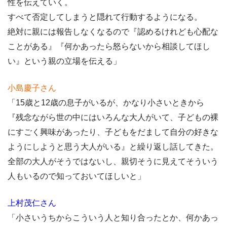
性を伝えていく。
すべて否定してしまうと隠れて行動するようになる。
絶対に親には報告しなくなるので『認めるけれども心配な
ことがある』『何かあったら怒らないから相談してほし
い』という親の立場を伝える」
小島慶子さん
「15歳と12歳の息子がいるが、かなり小さいときから
『残念ながら世の中にはいろんな大人がいて、子どもの裸
にすごく興味があったり、子どもをだまして自分の好きな
ようにしようと思う大人がいる』と繰り返し話してきた。
全部の大人がそうではないし、親切そうに見えてそういう
人もいるので知っておいてほしいと」
上村茂仁さん
「小さいうちからこういう人と知り合ったとか、何かあっ