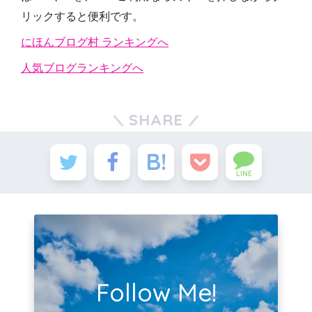
リックすると便利です。
にほんブログ村 ランキングへ
人気ブログランキングへ
SHARE
LINE
Follow Me!