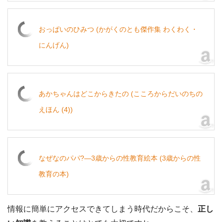
おっぱいのひみつ (かがくのとも傑作集 わくわく・
にんげん)
あかちゃんはどこからきたの (こころからだいのちの
えほん (4))
なぜなのパパ?―3歳からの性教育絵本 (3歳からの性
教育の本)
情報に簡単にアクセスできてしまう時代だからこそ、
正し