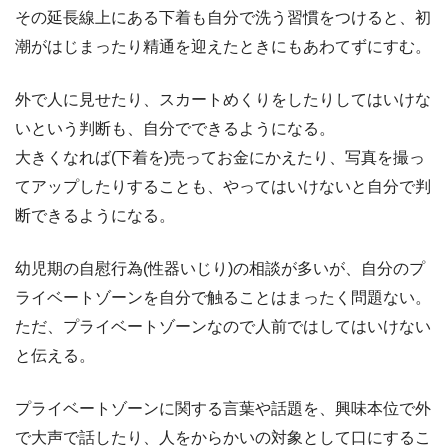
その延長線上にある下着も自分で洗う習慣をつけると、初
潮がはじまったり精通を迎えたときにもあわてずにすむ。
外で人に見せたり、スカートめくりをしたりしてはいけな
いという判断も、自分でできるようになる。
大きくなれば(下着を)売ってお金にかえたり、写真を撮っ
てアップしたりすることも、やってはいけないと自分で判
断できるようになる。
幼児期の自慰行為(性器いじり)の相談が多いが、自分のプ
ライベートゾーンを自分で触ることはまったく問題ない。
ただ、プライベートゾーンなので人前ではしてはいけない
と伝える。
プライベートゾーンに関する言葉や話題を、興味本位で外
で大声で話したり、人をからかいの対象として口にするこ