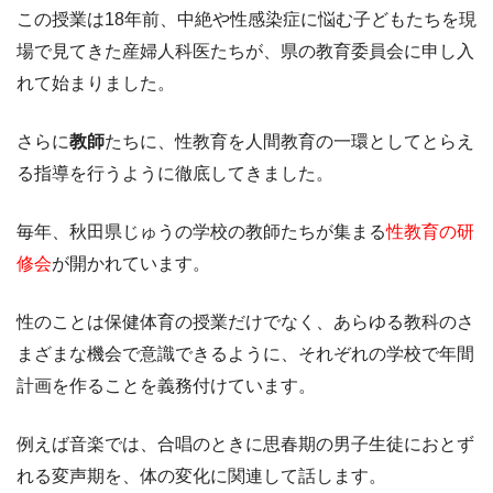
この授業は18年前、中絶や性感染症に悩む子どもたちを現
場で見てきた産婦人科医たちが、県の教育委員会に申し入
れて始まりました。
さらに
教師
たちに、性教育を人間教育の一環としてとらえ
る指導を行うように徹底してきました。
毎年、秋田県じゅうの学校の教師たちが集まる
性教育の研
修会
が開かれています。
性のことは保健体育の授業だけでなく、あらゆる教科のさ
まざまな機会で意識できるように、それぞれの学校で年間
計画を作ることを義務付けています。
例えば音楽では、合唱のときに思春期の男子生徒におとず
れる変声期を、体の変化に関連して話します。