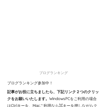
ブログランキング
ブログランキング参加中！
記事がお役に立ちましたら、下記リンク２つのクリッ
クをお願いいたします。
WindowsPCをご利用の場合
はCtrlキーを、Macご利用なら⌘キーを押しながらク