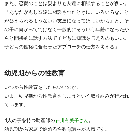
また、恋愛のことは親よりも友達に相談することが多い。
『あなたがもし友達に相談されたときに、いろいろなこと
が答えられるようないい友達になってほしいから』と、そ
の子に向かってではなく一般的にそういう年齢になったか
らと間接的に話す方法で子どもに知識を与えるのもいい。
子どもの性格に合わせたアプローチの仕方を考える」
幼児期からの性教育
いつから性教育をしたらいいのか。
いま、幼児期から性教育をしようという取り組みが行われ
ています。
4人の子を持つ助産師の
在川有美子さん
。
幼児期から家庭で始める性教育講座が人気です。