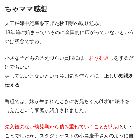
ちゃママ感想
人工妊娠中絶率を下げた秋田県の取り組み。
18年前に始まっているのに全国的に広がっていないという
のは残念ですね。
小さな子どもの答えづらい質問には、
おうむ返し
をするだ
けでもいい。
話してはいけないという雰囲気を作らずに、
正しい知識を
伝える
。
番組では、妹が生まれたときにお兄ちゃん(4才)に絵本を
与えたという家庭が紹介されました。
先入観のない幼児期から積み重ねていくことが大切
という
ことでしたが、スタジオゲストの小島慶子さんのように自