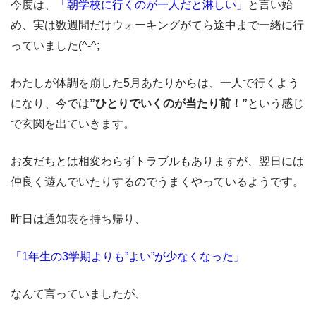
今度は、
「朝学校に行くのが一人だと淋しい」
と言い始
め、実は数週間だけウォーキングがてら途中まで一緒に行
っていました(^-^;
わたしが体調を崩した5月あたりからは、一人で行くよう
になり、今では
”ひとりでいくのが当たり前！”
という感じ
で玄関を出ていきます。
お友だちとは相変わらずトラブルもありますが、翌日には
仲良く遊んでいたりするのでうまくやっているようです。
昨日は通知表を持ち帰り、
「1年生の3学期よりも”よい”が少なくなった」
なんて言っていましたが、