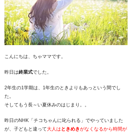
こんにちは、ちゃママです。
昨日は
終業式
でした。
2年生の1学期は、1年生のときよりもあっという間でし
た。
そしてもう長～い夏休みのはじまり。。
昨日のNHK「チコちゃんに叱られる」でやっていました
が、子どもと違って
大人は
ときめき
がなくなるから時間が