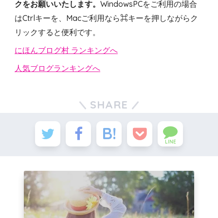
クをお願いいたします。
WindowsPCをご利用の場合
はCtrlキーを、Macご利用なら⌘キーを押しながらク
リックすると便利です。
にほんブログ村 ランキングへ
人気ブログランキングへ
SHARE
LINE