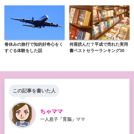
春休みの旅行で知的好奇心をく
何冊読んだ？平成で売れた実用
すぐる体験をした話
書ベストセラーランキング30
この記事を書いた人
ちゃママ
一人息子「育脳」ママ