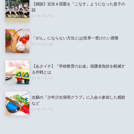
【雑談】近況＆宿題を「こなす」ようになった息子の
話
2019/06/05
「がん」にならない方法とは|世界一受けたい授業
2019/05/20
【あさイチ】「学校教育のお金」保護者負担を軽減す
る作戦とは
2019/05/16
念願の「少年少女発明クラブ」に入会☆参加した感想
など
2019/05/15