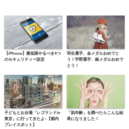
【iPhone】最低限やるべき4つ
羽生選手、金メダルおめでと
のセキュリティー設定
う！宇野選手、銀メダルおめで
とう！
子どもとお台場「レゴランドin
「肌年齢」を調べたらこんな結
東京」に行ってきたよ♪【都内
果になりました！
プレイスポット】