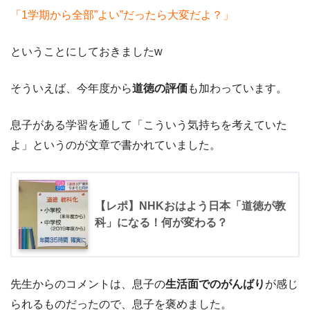
「1学期から全部”よい”だったら大変だよ？」
ということにしておきましたw
そういえば、今年度から
道徳の評価
も加わっています。
息子がある学習を通して「こういう気持ちを考えていた
よ」というのが文章で書かれていました。
【レポ】NHKおはよう日本「道徳が教
科」になる！何が変わる？
先生からのコメントは、息子の
生活面でのがんばり
が感じ
られるものだったので、息子を褒めました。