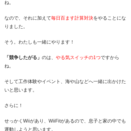
ね。
なので、それに加えて
毎日百ます計算対決
をやることにな
りました。
そう。わたしも一緒にやります！
「競争したがる」
のは、
やる気スイッチの1つ
ですから
ね。
そして工作体験やイベント、海や山などへ一緒に出かけた
いと思います。
さらに！
せっかくWiiがあり、WiiFitがあるので、息子と家の中でも
運動しようと思います。