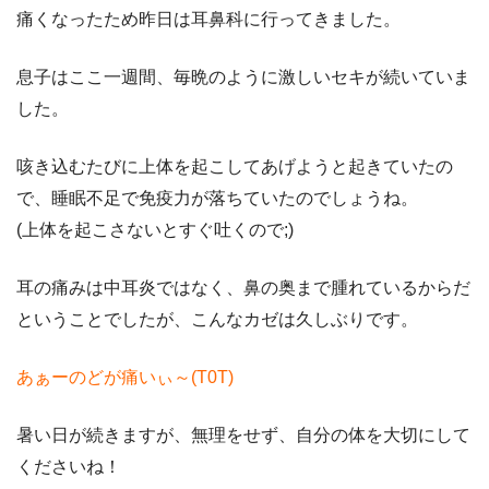
痛くなったため昨日は耳鼻科に行ってきました。
息子はここ一週間、毎晩のように激しいセキが続いていま
した。
咳き込むたびに上体を起こしてあげようと起きていたの
で、睡眠不足で免疫力が落ちていたのでしょうね。
(上体を起こさないとすぐ吐くので;)
耳の痛みは中耳炎ではなく、鼻の奥まで腫れているからだ
ということでしたが、こんなカゼは久しぶりです。
あぁーのどが痛いぃ～(T0T)
暑い日が続きますが、無理をせず、自分の体を大切にして
くださいね！