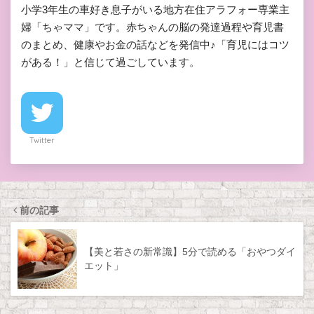
小学3年生の車好き息子がいる地方在住アラフォー専業主
婦「ちゃママ」です。赤ちゃんの脳の発達過程や育児書
のまとめ、健康やお金の話などを発信中♪「育児にはコツ
がある！」と信じて過ごしています。
Twitter
前の記事
【美と若さの新常識】5分で読める「おやつダイ
エット」