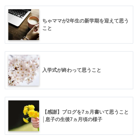
ちゃママが2年生の新学期を迎えて思う
こと
入学式が終わって思うこと
【感謝】ブログを7ヵ月書いて思うこと
│息子の生後7ヵ月頃の様子