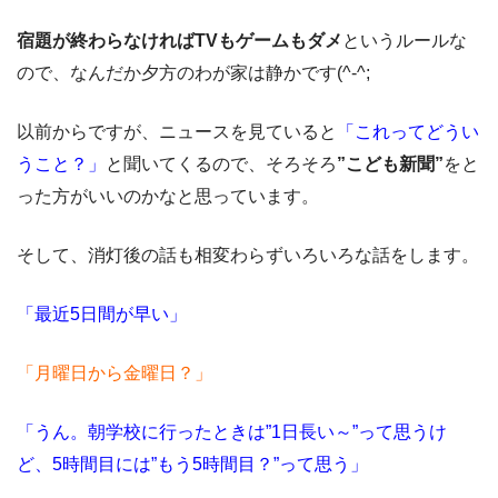
宿題が終わらなければTVもゲームもダメ
というルールな
ので、なんだか夕方のわが家は静かです(^-^;
以前からですが、ニュースを見ていると
「これってどうい
うこと？」
と聞いてくるので、そろそろ
”こども新聞”
をと
った方がいいのかなと思っています。
そして、消灯後の話も相変わらずいろいろな話をします。
「最近5日間が早い」
「月曜日から金曜日？」
「うん。朝学校に行ったときは”1日長い～”って思うけ
ど、5時間目には”もう5時間目？”って思う」