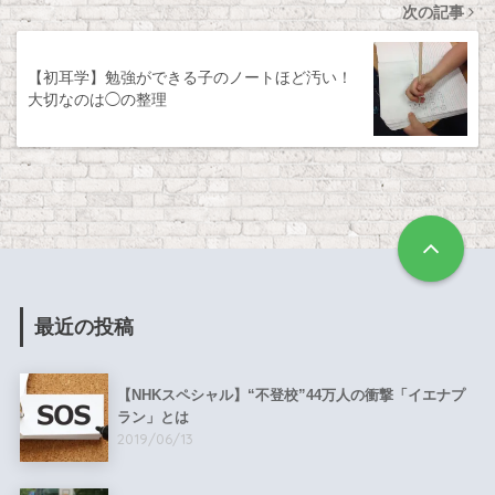
次の記事
【初耳学】勉強ができる子のノートほど汚い！
大切なのは◯の整理
最近の投稿
【NHKスペシャル】“不登校”44万人の衝撃「イエナプ
ラン」とは
2019/06/13