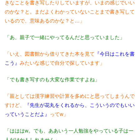
きなことを書き写したりしていますが、いまの感じでいい
のかな？と。まだよくわかっていないことまで書き写して
いるので、意味あるのかな？と…」
「あ、親子で一緒にやってるんだと思っていました」
「いえ、図書館から借りてきた本を見て
『今日はこれを書
こう』
みたいな感じで自分で探しています」
「でも書き写すのも大変な作業ですよね」
「親としては漢字練習や計算を多めにと思ってしまうんで
すけど、
『先生が花丸をくれるから、こういうのでもいい
っていうことだよ』
ってw」
「はははw。でも、ああいう一人勉強をやっている子は一
人だけかもしれません」