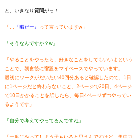
と、いきなり
質問
がっ！
「…
『暇だー』
って言っていますw」
「そうなんですか？w」
「やることをやったら、好きなことをしてもいいよという
ことで、朝食後に宿題をマイペースでやっています。
最初にワークがだいたい40回分あると確認したので、1日
に1ページだと終わらないこと、2ページで20日、4ページ
で10日かかることを話したら、毎日4ページずつやってい
るようです」
「自分で考えてやってるんですね」
「一度にやってしまう子もいると思うんですけど、集中力