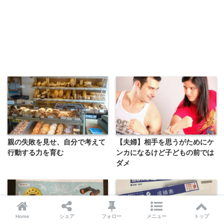
親の失敗を見せ、自分で考えて
【夫婦】相手を思うがためにケ
行動する力を育む
ンカになるけど子どもの前では
ダメ
Home
シェア
フォロー
メニュー
トップ