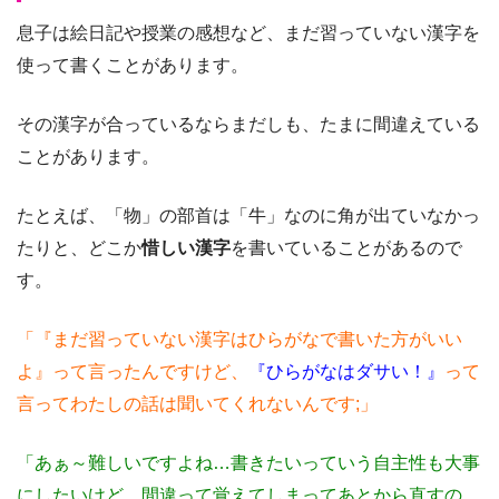
息子は絵日記や授業の感想など、まだ習っていない漢字を
使って書くことがあります。
その漢字が合っているならまだしも、たまに間違えている
ことがあります。
たとえば、「物」の部首は「牛」なのに角が出ていなかっ
たりと、どこか
惜しい漢字
を書いていることがあるので
す。
「『まだ習っていない漢字はひらがなで書いた方がいい
よ』って言ったんですけど、
『ひらがなはダサい！』
って
言ってわたしの話は聞いてくれないんです;」
「あぁ～難しいですよね…書きたいっていう自主性も大事
にしたいけど、間違って覚えてしまってあとから直すの