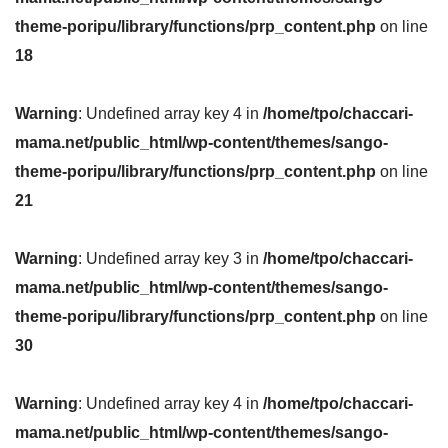
theme-poripu/library/functions/prp_content.php
on line
18
Warning
: Undefined array key 4 in
/home/tpo/chaccari-
mama.net/public_html/wp-content/themes/sango-
theme-poripu/library/functions/prp_content.php
on line
21
Warning
: Undefined array key 3 in
/home/tpo/chaccari-
mama.net/public_html/wp-content/themes/sango-
theme-poripu/library/functions/prp_content.php
on line
30
Warning
: Undefined array key 4 in
/home/tpo/chaccari-
mama.net/public_html/wp-content/themes/sango-