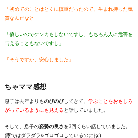
「初めてのことはとくに慎重だったので、生まれ持った気
質なんだなと」
「優しいのでケンカもしないですし、もちろん人に危害を
与えることもないですし」
「そうですか、安心しました」
ちゃママ感想
息子は去年よりも
のびのび
してきて、
学ぶことをおもしろ
がっているようにも見える
と話していました。
そして、息子の
姿勢の良さ
を3回くらい話していました。
(家ではダラダラ&ゴロゴロしているのにね;)