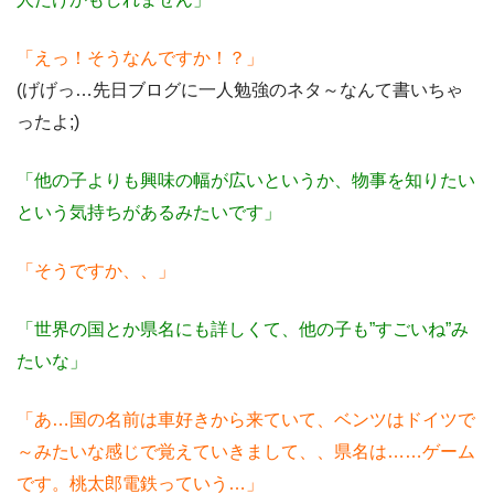
「えっ！そうなんですか！？」
(げげっ…先日ブログに一人勉強のネタ～なんて書いちゃ
ったよ;)
「他の子よりも興味の幅が広いというか、物事を知りたい
という気持ちがあるみたいです」
「そうですか、、」
「世界の国とか県名にも詳しくて、他の子も”すごいね”み
たいな」
「あ…国の名前は車好きから来ていて、ベンツはドイツで
～みたいな感じで覚えていきまして、、県名は……ゲーム
です。桃太郎電鉄っていう…」