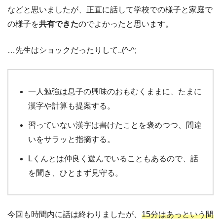
などと思いましたが、正直に話して学校での様子と家庭で
の様子を
共有できた
のでよかったと思います。
…先生はショックだったりして..(^-^;
一人勉強は息子の興味のおもむくままに、たまに
漢字や計算も提案する。
習っていない漢字は書けたことを褒めつつ、間違
いをサラッと指摘する。
Lくんとは仲良く遊んでいることもあるので、話
を聞き、ひとまず見守る。
今回も時間内に話は終わりましたが、
15分はあっという間