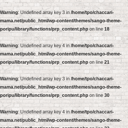
Warning
: Undefined array key 3 in
/home/tpo/chaccari-
mama.net/public_html/wp-content/themes/sango-theme-
poripu/library/functions/prp_content.php
on line
18
Warning
: Undefined array key 4 in
/home/tpo/chaccari-
mama.net/public_html/wp-content/themes/sango-theme-
poripu/library/functions/prp_content.php
on line
21
Warning
: Undefined array key 3 in
/home/tpo/chaccari-
mama.net/public_html/wp-content/themes/sango-theme-
poripu/library/functions/prp_content.php
on line
30
Warning
: Undefined array key 4 in
/home/tpo/chaccari-
mama.net/public_html/wp-content/themes/sango-theme-