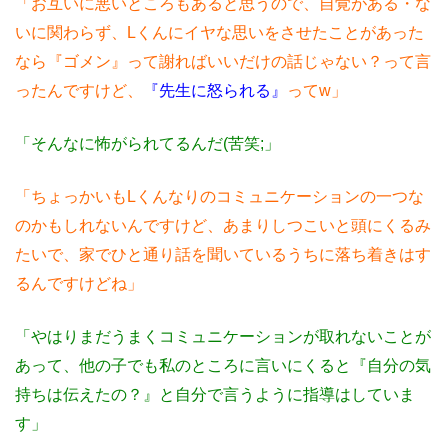
「お互いに悪いところもあると思うので、自覚がある・な
いに関わらず、Lくんにイヤな思いをさせたことがあった
なら『ゴメン』って謝ればいいだけの話じゃない？って言
ったんですけど、
『先生に怒られる』
ってw」
「そんなに怖がられてるんだ(苦笑;」
「ちょっかいもLくんなりのコミュニケーションの一つな
のかもしれないんですけど、あまりしつこいと頭にくるみ
たいで、家でひと通り話を聞いているうちに落ち着きはす
るんですけどね」
「やはりまだうまくコミュニケーションが取れないことが
あって、他の子でも私のところに言いにくると『自分の気
持ちは伝えたの？』と自分で言うように指導はしていま
す」