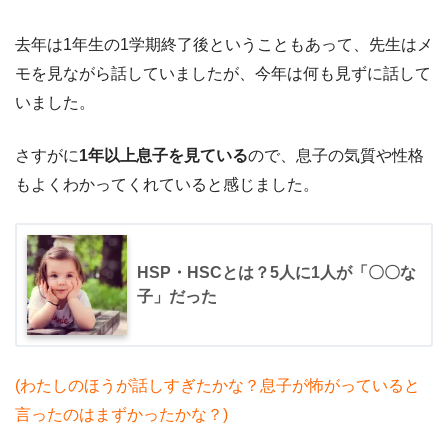
去年は1年生の1学期終了後ということもあって、先生はメ
モを見ながら話していましたが、今年は何も見ずに話して
いました。
さすがに
1年以上息子を見ている
ので、息子の気質や性格
もよくわかってくれていると感じました。
HSP・HSCとは？5人に1人が「〇〇な
子」だった
(わたしのほうが話しすぎたかな？息子が怖がっていると
言ったのはまずかったかな？)