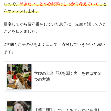
なので、
聞きたいことや心配事はしっかり考えていく
こと
をオススメします。
帰宅してから留守番をしていた息子に、先生と話してきた
ことを伝えました。
2学期も息子の話をよく聞いて、応援していきたいと思い
ます。
学びの土台「話を聞く力」を伸ばす３
つの方法
【第二弾】しつこくちょっかいを出し