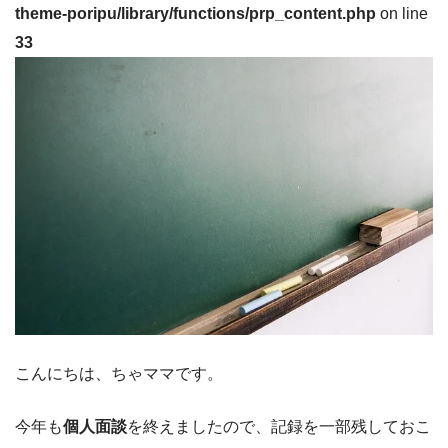
theme-poripu/library/functions/prp_content.php
on line
33
こんにちは、ちゃママです。
今年も
個人面談
を終えましたので、記録を一部残しておこ