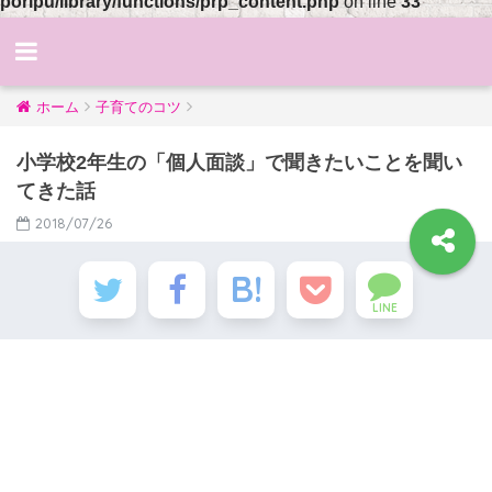
poripu/library/functions/prp_content.php
on line
33
ホーム
子育てのコツ
小学校2年生の「個人面談」で聞きたいことを聞い
てきた話
2018/07/26
LINE