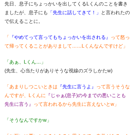
先日、息子にちょっかいを出してくるLくんのことを書き
ましたが、息子にも
「
先生に話してきて！」
と言われたの
で伝えることに。
「
『やめてって言ってもちょっかいを出される』
って怒っ
て帰ってくることがありまして……Lくんなんですけど」
「あぁ、Lくん…」
(先生、心当たりがありそうな視線のズラしかたw)
「あまりしつこいときは
『先生に言うよ』
って言うそうな
んですが、Lくんに
『じゃぁ(息子)の今までの悪いことも
先生に言う』
って言われるから先生に言えないとw」
「そうなんですかw」