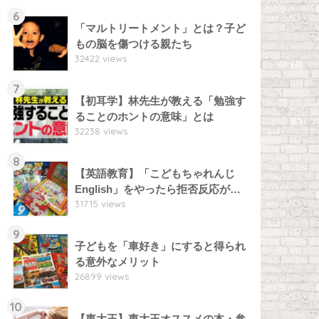
6
「マルトリートメント」とは？子ど
もの脳を傷つける親たち
32422 views
7
【初耳学】林先生が教える「勉強す
ることのホントの意味」とは
32238 views
8
【英語教育】「こどもちゃれんじ
English」をやったら拒否反応が…
31715 views
9
子どもを「車好き」にすると得られ
る意外なメリット
26899 views
10
【東大王】東大王オススメの本・参