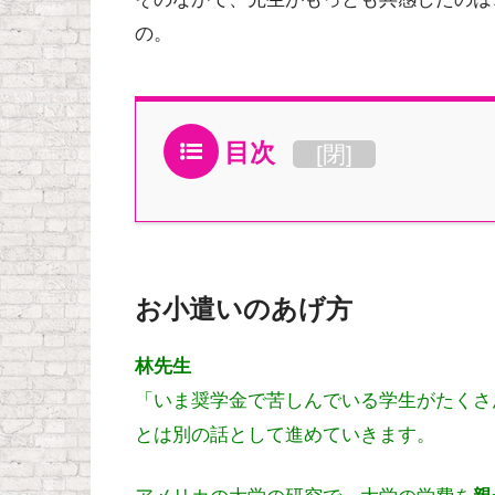
の。
目次
[
閉
]
お小遣いのあげ方
林先生
「いま奨学金で苦しんでいる学生がたくさ
とは別の話として進めていきます。