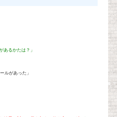
があるかたは？」
ルールがあった」