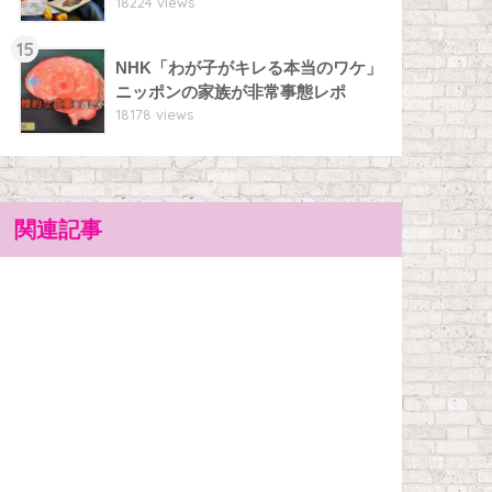
18224 views
15
NHK「わが子がキレる本当のワケ」
ニッポンの家族が非常事態レポ
18178 views
関連記事