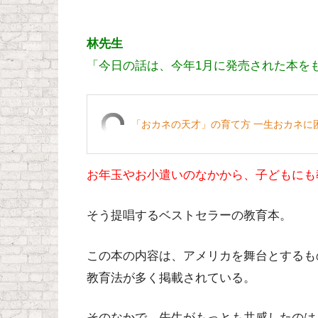
林先生
「今日の話は、今年1月に発売された本を
「おカネの天才」の育て方 一生おカネに
お年玉やお小遣いのなかから、子どもにも
そう提唱するベストセラーの教育本。
この本の内容は、アメリカを舞台とするも
教育法が多く掲載されている。
そのなかで、先生がもっとも共感したのは