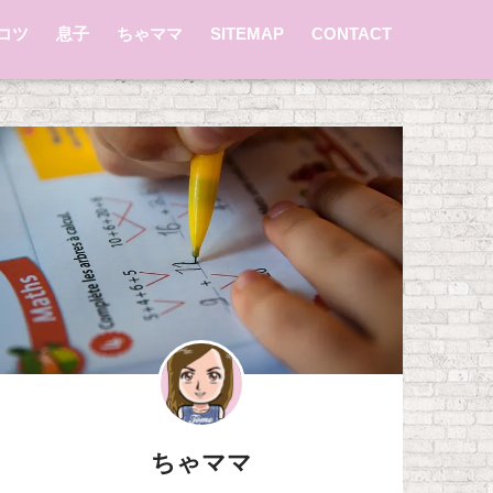
コツ
息子
ちゃママ
SITEMAP
CONTACT
ちゃママ