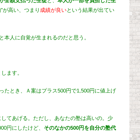
が全額支払った生徒
と、
本人が一部を負担した生
均”が高い、つまり
成績が良い
という結果が出てい
と本人に自覚が生まれるのだと思う。
とします。
とき、Ａ案はプラス500円で1,500円に値上げ
円にしてあげる。ただし、あなたの塾は高いの。少
000円にしたけど、
そのなかの500円を自分の塾代