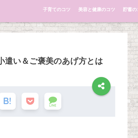
子育てのコツ
美容と健康のコツ
貯蓄の
小遣い＆ご褒美のあげ方とは
LINE