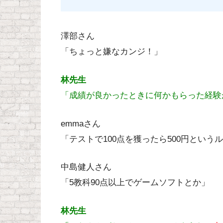
澤部さん
「ちょっと嫌なカンジ！」
林先生
「成績が良かったときに何かもらった経験
emmaさん
「テストで100点を獲ったら500円という
中島健人さん
「5教科90点以上でゲームソフトとか」
林先生