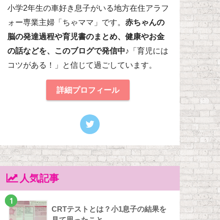
小学2年生の車好き息子がいる地方在住アラフ
ォー専業主婦「ちゃママ」です。
赤ちゃんの
脳の発達過程や育児書のまとめ、健康やお金
の話などを、このブログで発信中♪
「育児には
コツがある！」と信じて過ごしています。
詳細プロフィール
人気記事
1
CRTテストとは？小1息子の結果を
見て思ったこと