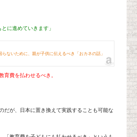
もとに進めていきます」
困らないために、親が子供に伝えるべき「おカネの話」
教育費を払わせるべき。
のだが、日本に置き換えて実践することも可能な
、「教育費を子どもにも払わせるべき」というも